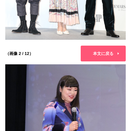
（画像 2 / 12）
本文に戻る