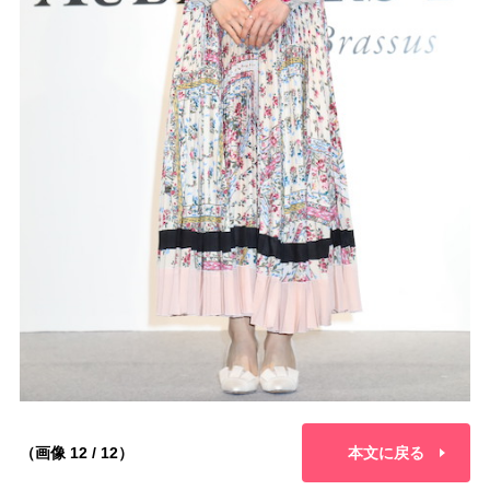
（画像 12 / 12）
本文に戻る