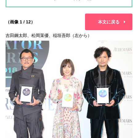
（画像 1 / 12）
本文に戻る
吉田鋼太郎、松岡茉優、稲垣吾郎（左から）