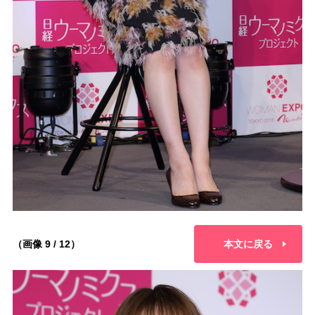
（画像 9 / 12）
本文に戻る