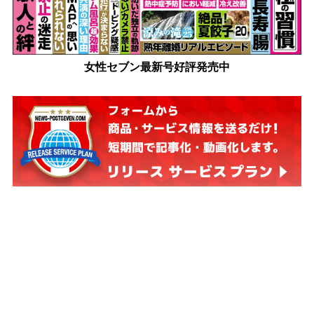
女性セブン最新号好評発売中