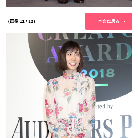
（画像 11 / 12）
本文に戻る