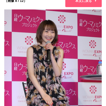
（画像 8 / 12）
本文に戻る