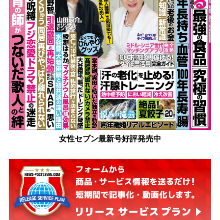
女性セブン最新号好評発売中