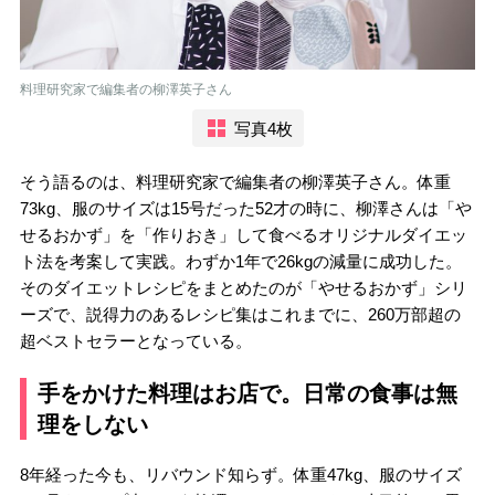
料理研究家で編集者の柳澤英子さん
写真4枚
そう語るのは、料理研究家で編集者の柳澤英子さん。体重
73kg、服のサイズは15号だった52才の時に、柳澤さんは「や
せるおかず」を「作りおき」して食べるオリジナルダイエッ
ト法を考案して実践。わずか1年で26kgの減量に成功した。
そのダイエットレシピをまとめたのが「やせるおかず」シリ
ーズで、説得力のあるレシピ集はこれまでに、260万部超の
超ベストセラーとなっている。
手をかけた料理はお店で。日常の食事は無
理をしない
8年経った今も、リバウンド知らず。体重47kg、服のサイズ