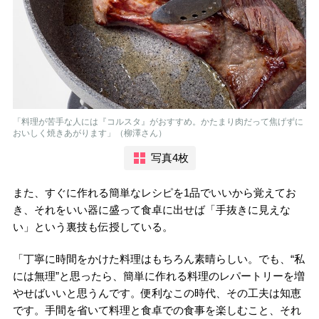
「料理が苦手な人には『コルスタ』がおすすめ。かたまり肉だって焦げずに
おいしく焼きあがります」（柳澤さん）
写真4枚
また、すぐに作れる簡単なレシピを1品でいいから覚えてお
き、それをいい器に盛って食卓に出せば「手抜きに見えな
い」という裏技も伝授している。
「丁寧に時間をかけた料理はもちろん素晴らしい。でも、“私
には無理”と思ったら、簡単に作れる料理のレパートリーを増
やせばいいと思うんです。便利なこの時代、その工夫は知恵
です。手間を省いて料理と食卓での食事を楽しむこと、それ