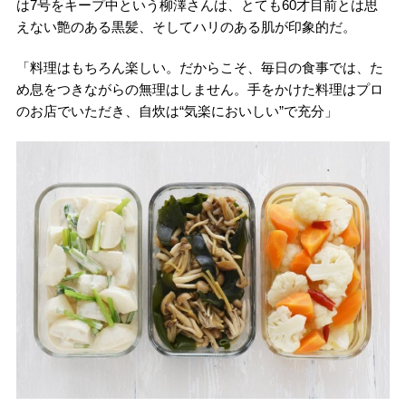
は7号をキープ中という柳澤さんは、とても60才目前とは思
えない艶のある黒髪、そしてハリのある肌が印象的だ。
「料理はもちろん楽しい。だからこそ、毎日の食事では、た
め息をつきながらの無理はしません。手をかけた料理はプロ
のお店でいただき、自炊は“気楽においしい”で充分」