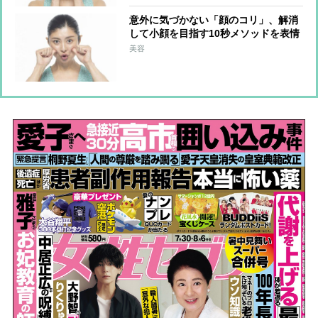
意外に気づかない「顔のコリ」、解消
して小顔を目指す10秒メソッドを表情
筋研究家が指南！
美容