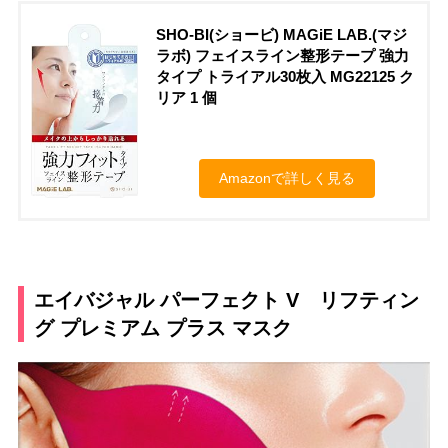
SHO-BI(ショービ) MAGiE LAB.(マジ
ラボ) フェイスライン整形テープ 強力
タイプ トライアル30枚入 MG22125 ク
リア 1 個
Amazonで詳しく見る
エイバジャル パーフェクト V リフティン
グ プレミアム プラス マスク