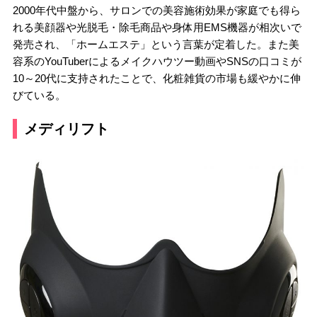
2000年代中盤から、サロンでの美容施術効果が家庭でも得ら
れる美顔器や光脱毛・除毛商品や身体用EMS機器が相次いで
発売され、「ホームエステ」という言葉が定着した。また美
容系のYouTuberによるメイクハウツー動画やSNSの口コミが
10～20代に支持されたことで、化粧雑貨の市場も緩やかに伸
びている。
メディリフト