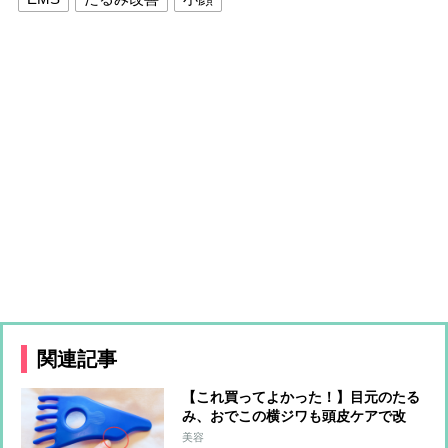
関連記事
【これ買ってよかった！】目元のたる
み、おでこの横ジワも頭皮ケアで改
善！美顔トレーナーが愛用する“ヘッ
美容