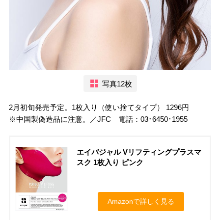
写真12枚
2月初旬発売予定。1枚入り（使い捨てタイプ） 1296円
※中国製偽造品に注意。／JFC 電話：03･6450･1955
エイバジャル Vリフティングプラスマ
スク 1枚入り ピンク
Amazonで詳しく見る