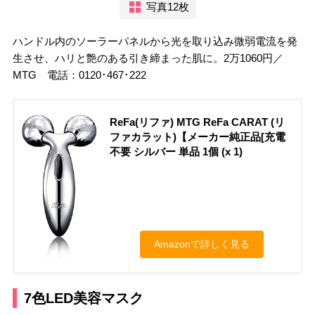
写真12枚
ハンドル内のソーラーパネルから光を取り込み微弱電流を発
生させ、ハリと艶のある引き締まった肌に。2万1060円／
MTG 電話：0120･467･222
ReFa(リファ) MTG ReFa CARAT (リ
ファカラット)【メーカー純正品[充電
不要 シルバー 単品 1個 (x 1)
Amazonで詳しく見る
7色LED美容マスク