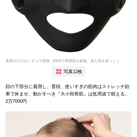
美容のプロがこぞって絶賛 EMSで表情筋を刺激、見た目を若々しく
写真12枚
顔の下部分に着用し、普段、使いすぎの筋肉はストレッチ効
果で休ませ、動かすべき『大小頬骨筋』は低周波で鍛える。
2万7000円