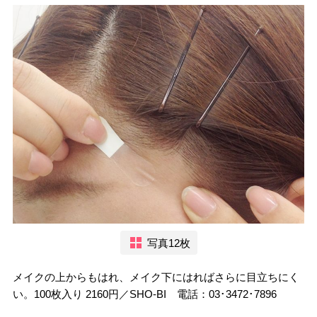
写真12枚
メイクの上からもはれ、メイク下にはればさらに目立ちにく
い。100枚入り 2160円／SHO-BI 電話：03･3472･7896