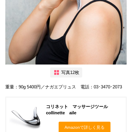
写真12枚
重量：90g 5400円／ナガエプリュス 電話：03･3470･2073
コリネット マッサージツール
collinette aile
Amazonで詳しく見る