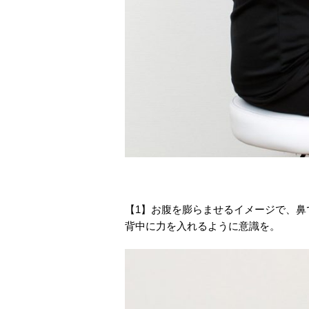
【1】お腹を膨らませるイメージで、
背中に力を入れるように意識を。