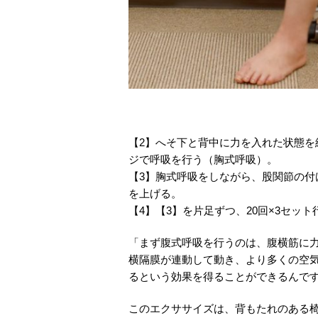
【2】へそ下と背中に力を入れた状態
ジで呼吸を行う（胸式呼吸）。
【3】胸式呼吸をしながら、股関節の
を上げる。
【4】【3】を片足ずつ、20回×3セット
「まず腹式呼吸を行うのは、腹横筋に
横隔膜が連動して動き、より多くの空
るという効果を得ることができるんで
このエクササイズは、背もたれのある