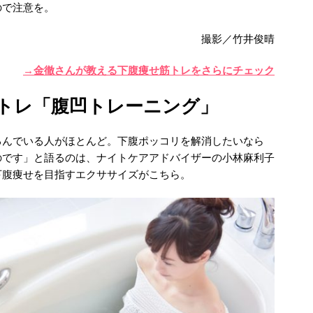
ので注意を。
撮影／竹井俊晴
→金徹さんが教える下腹痩せ筋トレをさらにチェック
トレ「腹凹トレーニング」
るんでいる人がほとんど。下腹ポッコリを解消したいなら
のです」と語るのは、ナイトケアアドバイザーの小林麻利子
下腹痩せを目指すエクササイズがこちら。