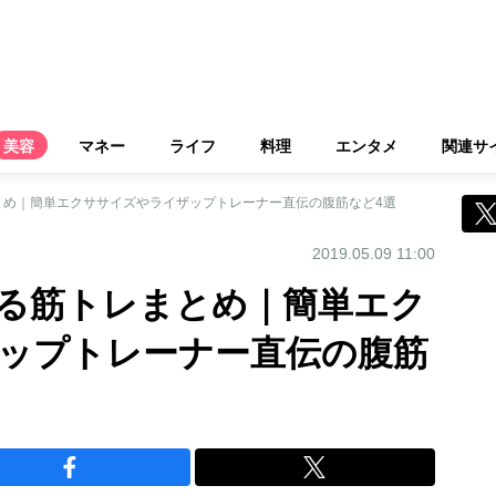
美容
マネー
ライフ
料理
エンタメ
関連サ
とめ｜簡単エクササイズやライザップトレーナー直伝の腹筋など4選
2019.05.09 11:00
る筋トレまとめ｜簡単エク
ップトレーナー直伝の腹筋