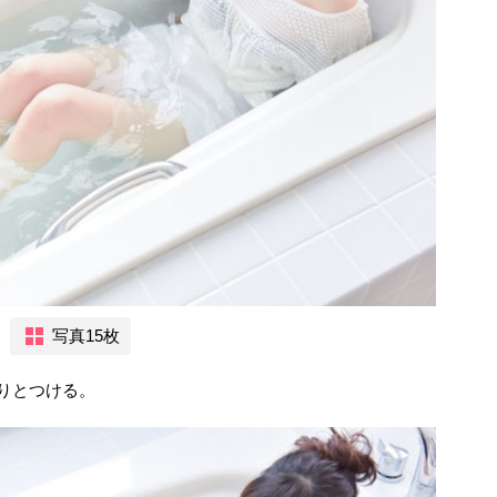
写真15枚
りとつける。