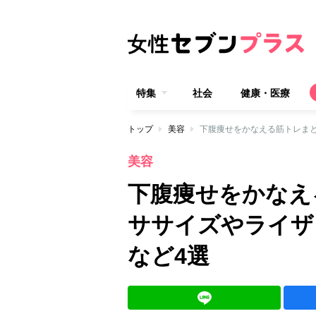
特集
社会
健康・医療
トップ
美容
下腹痩せをかなえる筋トレま
美容
下腹痩せをかなえ
ササイズやライザ
など4選