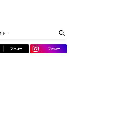
イト
フォロー
フォロー