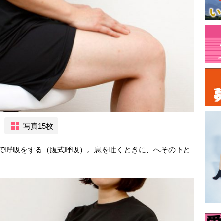
写真15枚
鼻で呼吸をする（腹式呼吸）。息を吐くときに、へその下と