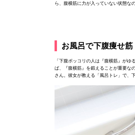
ら、腹横筋に力が入っていない状態な
お風呂で下腹痩せ筋
「下腹ポッコリの人は『腹横筋』がゆ
ば、『腹横筋』を鍛えることが重要な
さん。彼女が教える「風呂トレ」で、