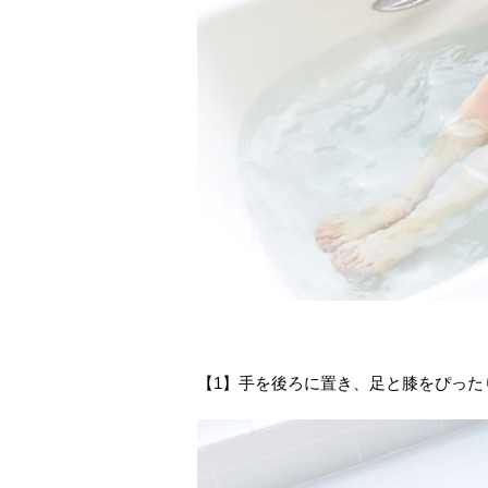
【1】手を後ろに置き、足と膝をぴった