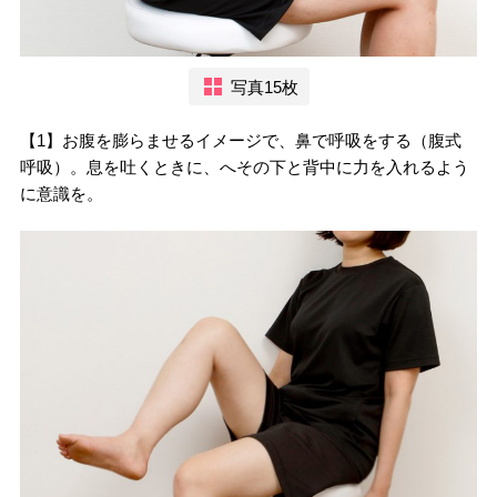
写真15枚
【1】お腹を膨らませるイメージで、鼻で呼吸をする（腹式
呼吸）。息を吐くときに、へその下と背中に力を入れるよう
に意識を。