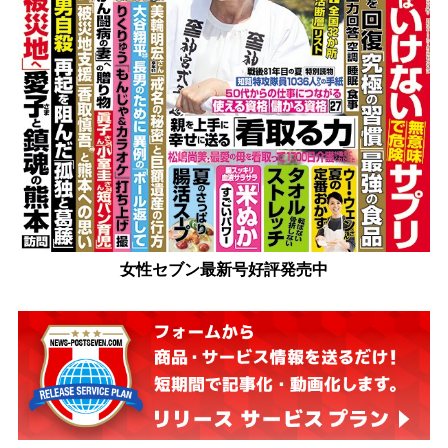
女性セブン最新号好評発売中