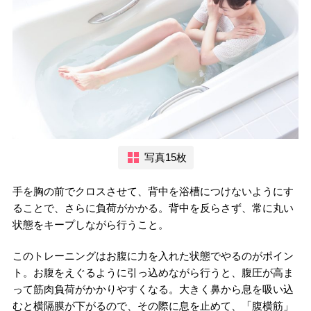
写真15枚
手を胸の前でクロスさせて、背中を浴槽につけないようにす
ることで、さらに負荷がかかる。背中を反らさず、常に丸い
状態をキープしながら行うこと。
このトレーニングはお腹に力を入れた状態でやるのがポイン
ト。お腹をえぐるように引っ込めながら行うと、腹圧が高ま
って筋肉負荷がかかりやすくなる。大きく鼻から息を吸い込
むと横隔膜が下がるので、その際に息を止めて、「腹横筋」