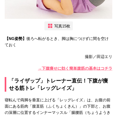
写真15枚
【NG姿勢】
後ろへ転がるとき、脚は胸につけずに間を空け
ておく
撮影／田辺エリ
→下腹痩せに効く簡単腹筋の基本はコチラ
「ライザップ」トレーナー直伝！下腹が痩
せる筋トレ「レッグレイズ」
寝転んで両脚を垂直に上げる「レッグレイズ」は、お腹の前
面にある筋肉「腹直筋（ふくちょくきん）」の下部と、お腹
の深層に位置するインナーマッスル「腸腰筋（ちょうようき