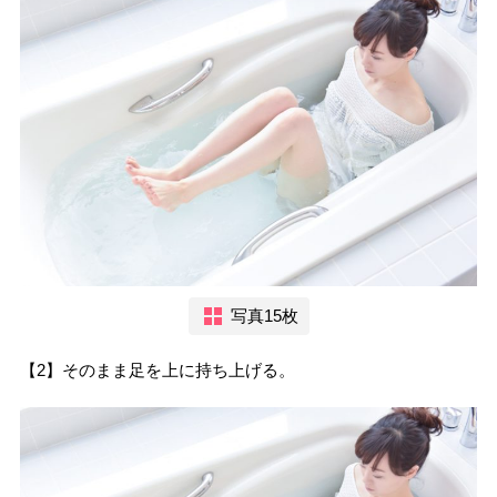
写真15枚
【2】そのまま足を上に持ち上げる。