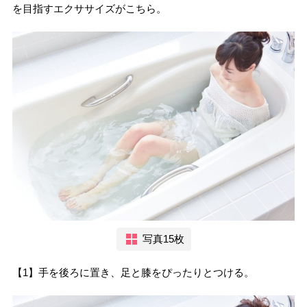
を目指すエクササイズがこちら。
写真15枚
【1】手を後ろに置き、足と膝をぴったりとつける。