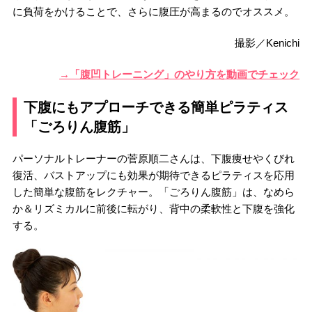
に負荷をかけることで、さらに腹圧が高まるのでオススメ。
撮影／Kenichi
→「腹凹トレーニング」のやり方を動画でチェック
下腹にもアプローチできる簡単ピラティス
「ごろりん腹筋」
パーソナルトレーナーの菅原順二さんは、下腹痩せやくびれ
復活、バストアップにも効果が期待できるピラティスを応用
した簡単な腹筋をレクチャー。「ごろりん腹筋」は、なめら
か＆リズミカルに前後に転がり、背中の柔軟性と下腹を強化
する。