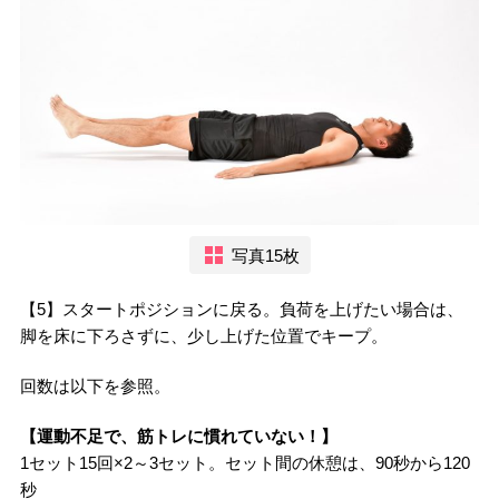
写真15枚
【5】スタートポジションに戻る。負荷を上げたい場合は、
脚を床に下ろさずに、少し上げた位置でキープ。
回数は以下を参照。
【運動不足で、筋トレに慣れていない！】
1セット15回×2～3セット。セット間の休憩は、90秒から120
秒