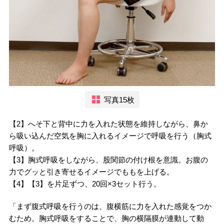
写真15枚
【2】へそ下と背中に力を入れた状態を維持しながら、鼻か
ら吸い込んだ空気を胸に入れるイメージで呼吸を行う（胸式
呼吸）。
【3】胸式呼吸をしながら、股関節の付け根を意識。お腹の
力でグッと引き寄せるイメージでももを上げる。
【4】【3】を片足ずつ、20回×3セット行う。
「まず腹式呼吸を行うのは、腹横筋に力を入れた感覚をつか
むため。胸式呼吸をすることで、胸の横隔膜が連動して動