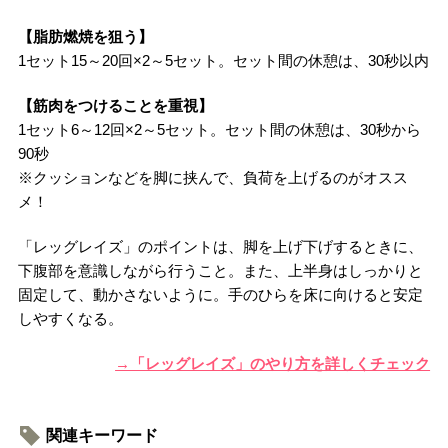
【脂肪燃焼を狙う】
1セット15～20回×2～5セット。セット間の休憩は、30秒以内
【筋肉をつけることを重視】
1セット6～12回×2～5セット。セット間の休憩は、30秒から
90秒
※クッションなどを脚に挟んで、負荷を上げるのがオスス
メ！
「レッグレイズ」のポイントは、脚を上げ下げするときに、
下腹部を意識しながら行うこと。また、上半身はしっかりと
固定して、動かさないように。手のひらを床に向けると安定
しやすくなる。
→「レッグレイズ」のやり方を詳しくチェック
関連キーワード