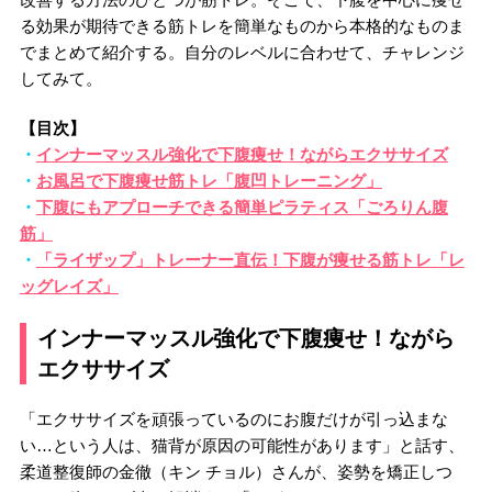
る効果が期待できる筋トレを簡単なものから本格的なものま
でまとめて紹介する。自分のレベルに合わせて、チャレンジ
してみて。
【目次】
・
インナーマッスル強化で下腹痩せ！ながらエクササイズ
・
お風呂で下腹痩せ筋トレ「腹凹トレーニング」
・
下腹にもアプローチできる簡単ピラティス「ごろりん腹
筋」
・
「ライザップ」トレーナー直伝！下腹が痩せる筋トレ「レ
ッグレイズ」
インナーマッスル強化で下腹痩せ！ながら
エクササイズ
「エクササイズを頑張っているのにお腹だけが引っ込まな
い…という人は、猫背が原因の可能性があります」と話す、
柔道整復師の金徹（キン チョル）さんが、姿勢を矯正しつ