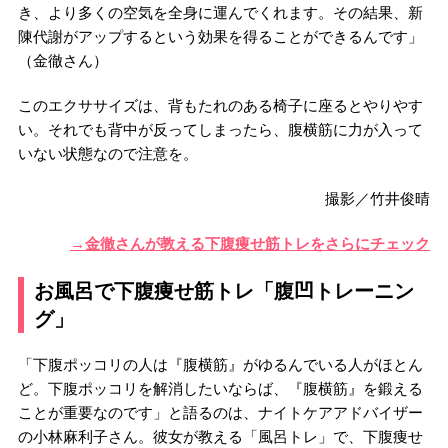
き、より多くの空気を全身に運んでくれます。その結果、新
陳代謝がアップするという効果を得ることができるんです」
（金徹さん）
このエクササイズは、背もたれのある椅子に座るとやりやす
い。それでも背中が反ってしまったら、腹横筋に力が入って
いない状態なので注意を。
撮影／竹井俊晴
→金徹さんが教える下腹痩せ筋トレをさらにチェック
お風呂で下腹痩せ筋トレ「腹凹トレーニン
グ」
「下腹ポッコリの人は『腹横筋』がゆるんでいる人がほとん
ど。下腹ポッコリを解消したいならば、『腹横筋』を鍛える
ことが重要なのです」と語るのは、ナイトケアアドバイザー
の小林麻利子さん。彼女が教える「風呂トレ」で、下腹痩せ