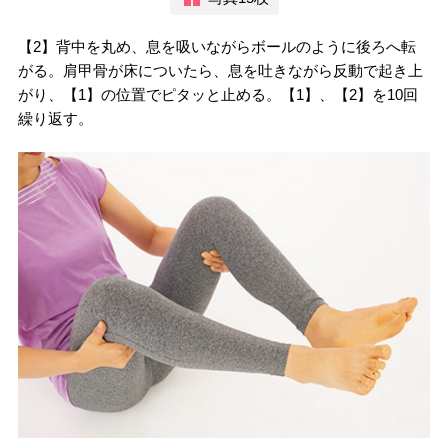
【2】背中を丸め、息を吸いながらボールのように後ろへ転
がる。肩甲骨が床についたら、息を吐きながら反動で起き上
がり、【1】の位置でピタッと止める。【1】、【2】を10回
繰り返す。