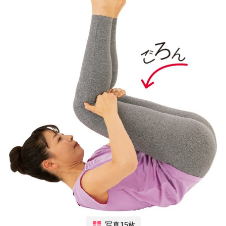
写真15枚