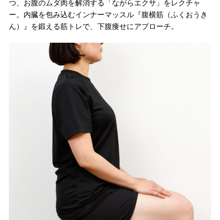
つ、お腹のムダ肉を解消する「ながらエクサ」をレクチャ
ー。内臓を包み込むインナーマッスル『腹横筋（ふくおうき
ん）』を鍛える筋トレで、下腹痩せにアプローチ。