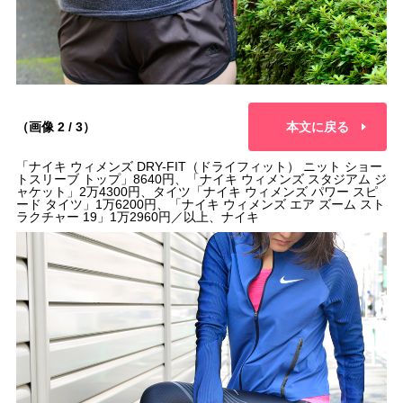
（画像 2 / 3）
本文に戻る
「ナイキ ウィメンズ DRY-FIT（ドライフィット） ニット ショー
トスリーブ トップ」8640円、「ナイキ ウィメンズ スタジアム ジ
ャケット」2万4300円、タイツ「ナイキ ウィメンズ パワー スピ
ード タイツ」1万6200円、「ナイキ ウィメンズ エア ズーム スト
ラクチャー 19」1万2960円／以上、ナイキ