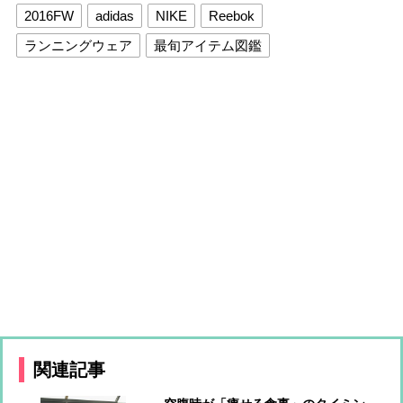
2016FW
adidas
NIKE
Reebok
ランニングウェア
最旬アイテム図鑑
関連記事