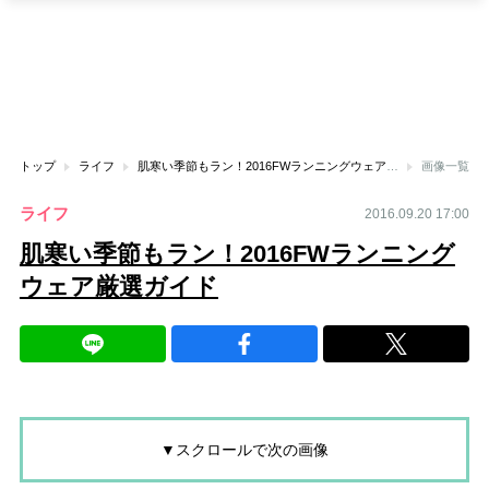
トップ
ライフ
肌寒い季節もラン！2016FWランニングウェア厳選ガイド
画像一覧
ライフ
2016.09.20 17:00
肌寒い季節もラン！2016FWランニング
ウェア厳選ガイド
▼スクロールで次の画像