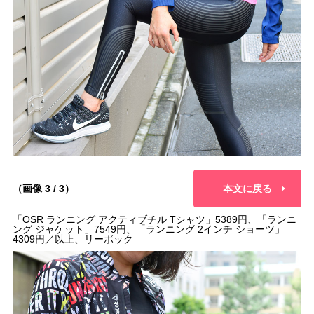
（画像 3 / 3）
本文に戻る
「OSR ランニング アクティブチル Tシャツ」5389円、「ランニ
ング ジャケット」7549円、「ランニング 2インチ ショーツ」
4309円／以上、リーボック