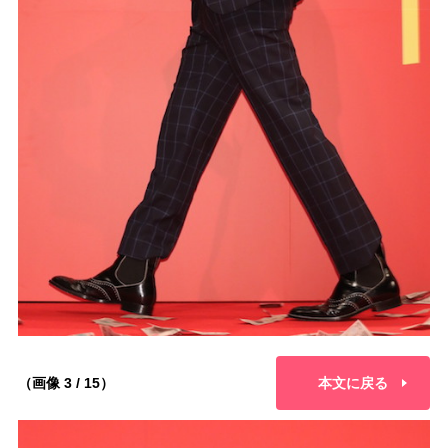
（画像 3 / 15）
本文に戻る