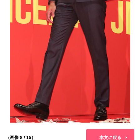
（画像 8 / 15）
本文に戻る