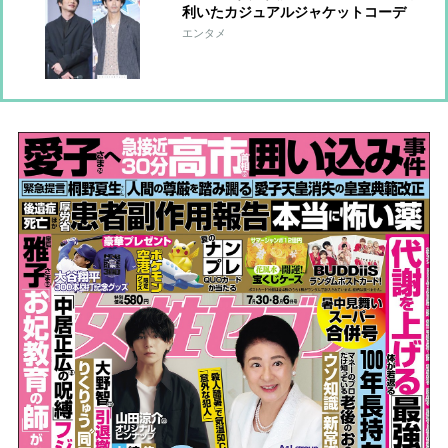
利いたカジュアルジャケットコーデ
【ファッションチェック】
エンタメ