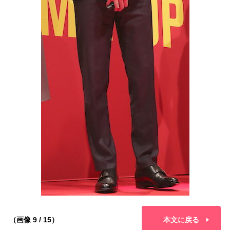
（画像 9 / 15）
本文に戻る