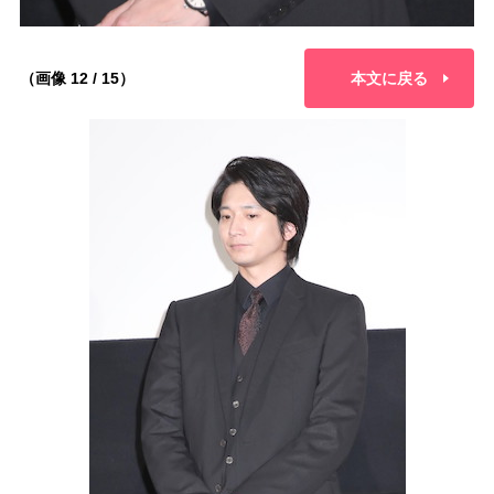
（画像 12 / 15）
本文に戻る