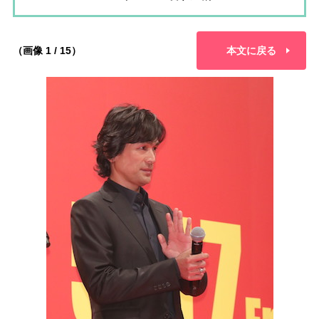
（画像 1 / 15）
本文に戻る