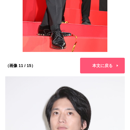
（画像 11 / 15）
本文に戻る