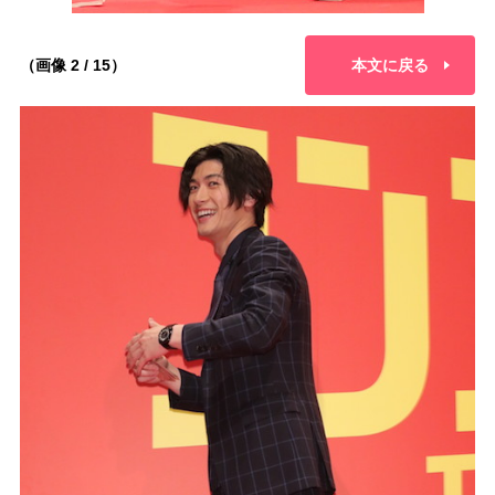
（画像 2 / 15）
本文に戻る