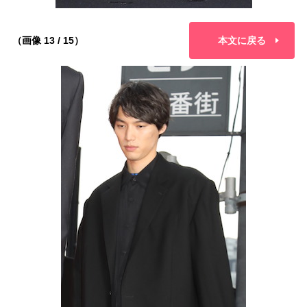
（画像 13 / 15）
本文に戻る