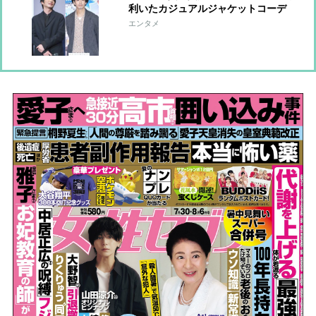
利いたカジュアルジャケットコーデ
【ファッションチェック】
エンタメ