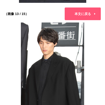
（画像 13 / 15）
本文に戻る