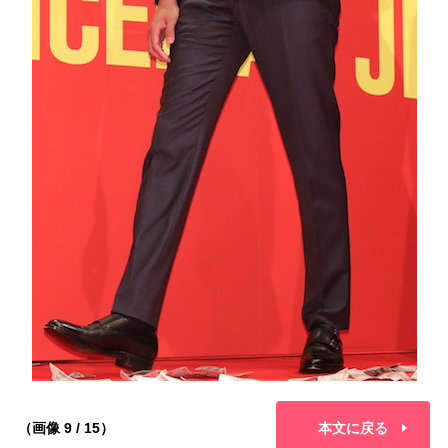
（画像 9 / 15）
本文に戻る