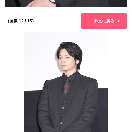
（画像 12 / 15）
本文に戻る