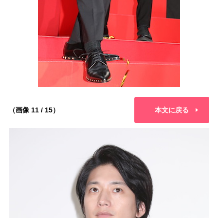
（画像 11 / 15）
本文に戻る