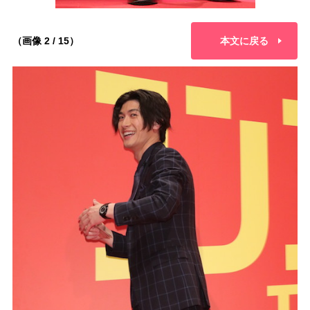
（画像 2 / 15）
本文に戻る