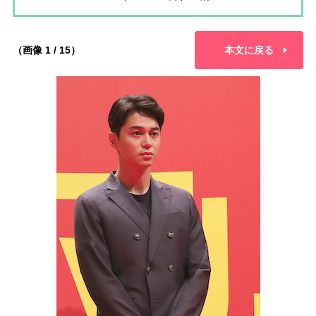
（画像 1 / 15）
本文に戻る