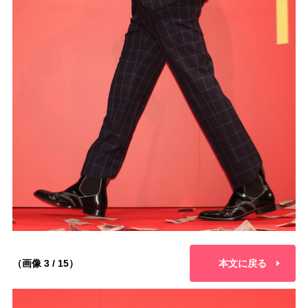
（画像 3 / 15）
本文に戻る