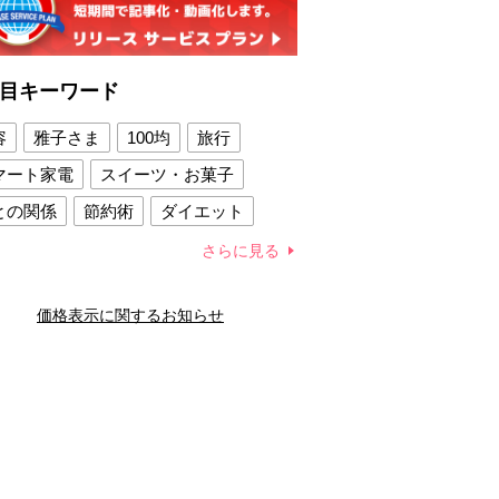
目キーワード
容
雅子さま
100均
旅行
マート家電
スイーツ・お菓子
との関係
節約術
ダイエット
康法
新製品
さらに見る
容賢者のダイエットグッズ
価格表示に関するお知らせ
との関係
新津春子
どか食い