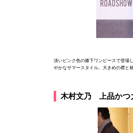
淡いピンク色の膝下ワンピースで登場
やかなサマースタイル。大きめの襟と袖
木村文乃 上品かつ