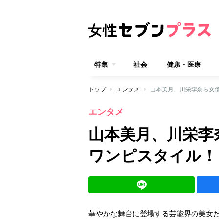
特集
社会
健康・医療
トップ
エンタメ
山本美月、川栄李奈ら女
エンタメ
山本美月、川栄李
ワンピスタイル！
華やかな舞台に登場する芸能界の美女