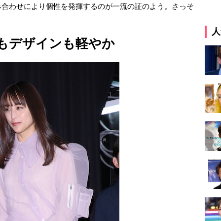
み合わせにより個性を発揮するのが一流の証のよう。さっそ
人
もデザインも軽やか