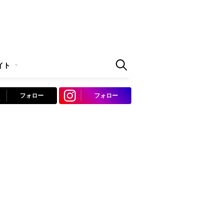
イト
フォロー
フォロー