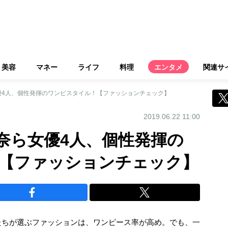
美容
マネー
ライフ
料理
エンタメ
関連サ
優4人、個性発揮のワンピスタイル！【ファッションチェック】
2019.06.22 11:00
奈ら女優4人、個性発揮の
【ファッションチェック】
たちが選ぶファッションは、ワンピース率が高め。でも、一