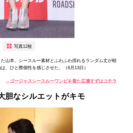
写真12枚
した山本。シースルー素材とふわふわ揺れるランダム丈が軽
は、ひと際個性を感じさせた。（6月13日）
→ゴージャスシースルーワンピを着た広瀬すずはコチラ
大胆なシルエットがキモ