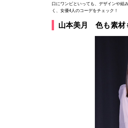
口にワンピといっても、デザインや組
く、女優4人のコーデをチェック！
山本美月 色も素材