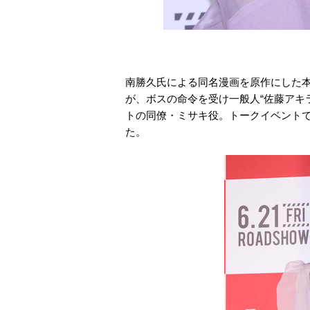
南勝久氏による同名漫画を原作にした
が、ボスの命令を受け一般人“佐藤アキ
トの同僚・ミサキ役。トークイベント
た。