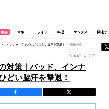
美容
マネー
ライフ
料理
エンタメ
関連サ
ッド、インナー、グッズなどでひどい脇汗を撃退！
画像一覧
2019.07.13 17:00
の対策｜パッド、インナ
ひどい脇汗を撃退！