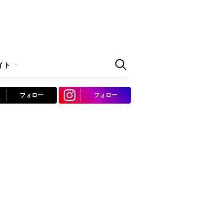
イト
フォロー
フォロー