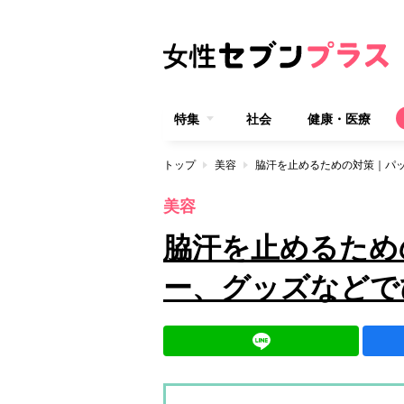
特集
社会
健康・医療
トップ
美容
脇汗を止めるための対策｜パ
美容
脇汗を止めるため
ー、グッズなどで