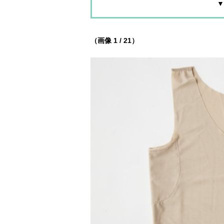
▼
（画像 1 / 21）