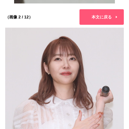
（画像 2 / 12）
本文に戻る