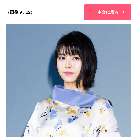
（画像 9 / 12）
本文に戻る