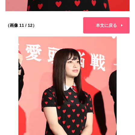
（画像 11 / 12）
本文に戻る