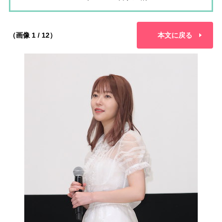
（画像 1 / 12）
本文に戻る