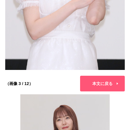
（画像 3 / 12）
本文に戻る