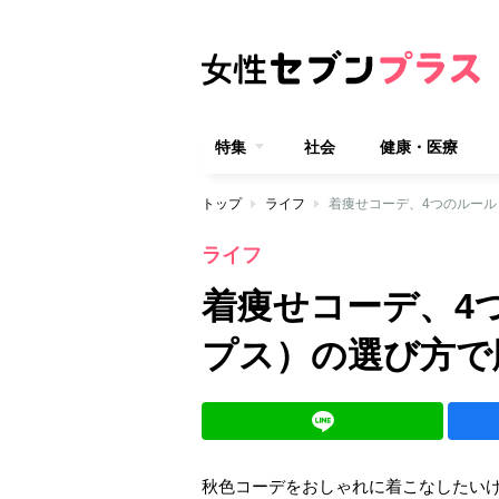
特集
社会
健康・医療
トップ
ライフ
着痩せコーデ、4つのルー
ライフ
着痩せコーデ、4
プス）の選び方で
秋色コーデをおしゃれに着こなしたい