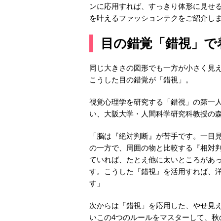
ンに応用すれば、すっきり体形に見せる
を叶えるファッションテクをご紹介し
目の錯覚「錯視」で
同じ大きさの図形でも一方が小さく見
こうした目の錯覚が「錯視」。
視覚心理学を研究する「錯視」の第一
い、大阪大学・人間科学研究科教授の
「脳は『絶対判断』が苦手です。一目見
の一方で、周囲の物と比較する『相対
ていれば、たとえ他に太いところがあ
す。こうした『錯視』を活用すれば、
す」
次からは「錯視」を応用した、やせ見
いこの4つのルールをマスターして、秋