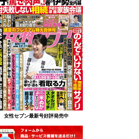
女性セブン最新号好評発売中