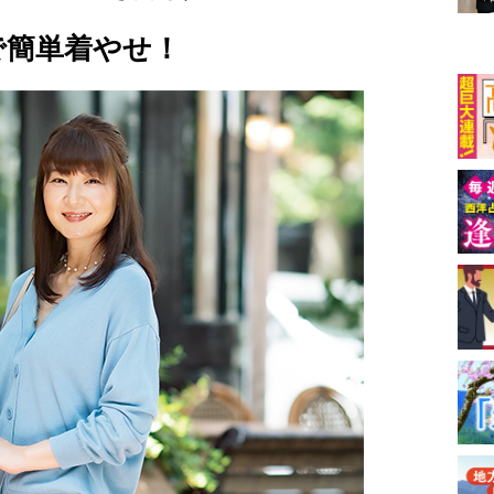
で簡単着やせ！