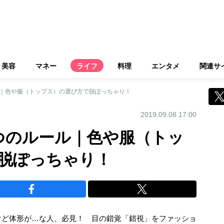
美容
マネー
ライフ
料理
エンタメ
関連サ
ル｜色や服（トップス）の選び方で脱ぽっちゃり！
2019.09.08 17:00
つのルール｜色や服（トッ
脱ぽっちゃり！
けど体形が…な人、必見！ 目の錯覚「錯視」をファッショ