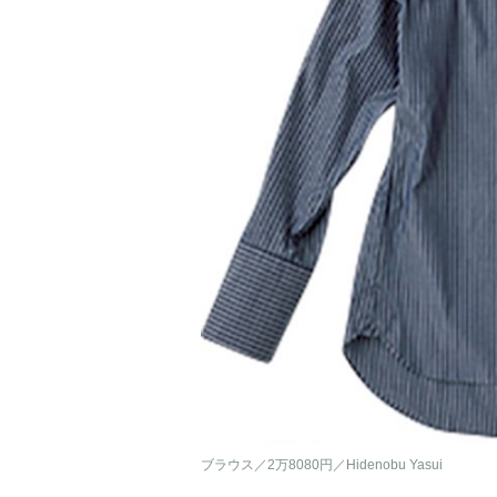
ブラウス／2万8080円／Hidenobu Yasui