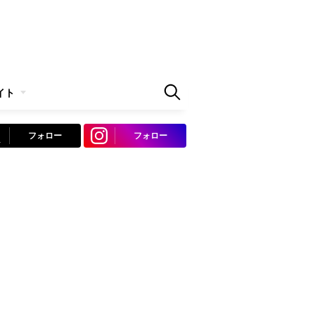
イト
フォロー
フォロー