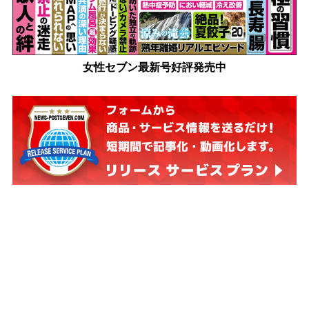
女性セブン最新号好評発売中