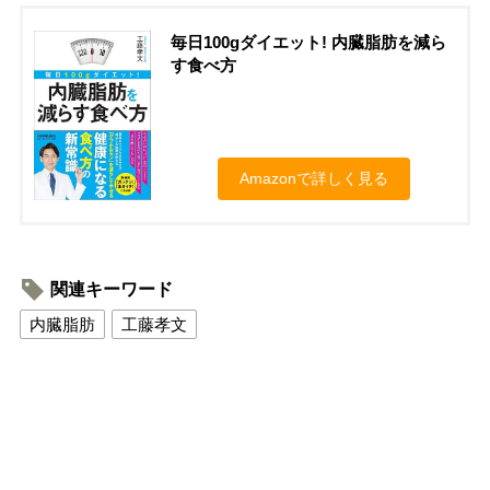
毎日100gダイエット! 内臓脂肪を減ら
す食べ方
Amazonで詳しく見る
関連キーワード
内臓脂肪
工藤孝文