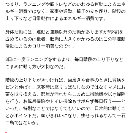
つまり、ランニングや筋トレなどのいわゆる運動によるエネ
ルギー消費ではなく、家事や通勤、椅子の立ち座り、階段の
上り下りなど日常動作によるエネルギー消費です。
身体活動には、運動と運動以外の活動がありますが約8割を
占めているのは後者。肥満に大きくかかわるのはこの非運動
活動によるカロリー消費なのです」
3日に一度ランニングをするより、毎日階段の上り下りなど
こまめに動く方が大切なのだ。
階段の上り下りがきつければ、歯磨きや食事のときに背筋を
ピンと伸ばす、来客時は座りっぱなしなのではなくマメにお
茶を取り換える、部屋が汚れたらこまめに掃除機や拭き掃除
を行う、お風呂掃除やトイレ掃除もサボらず毎日行う――と
いった、特別なことではなくてもいいので、日常的に動くこ
とがポイントだ。家がきれいになり、痩せられるなんて一石
二鳥ではないか。