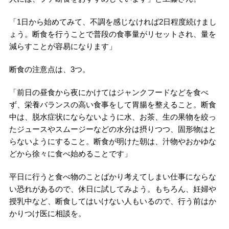
「1日から始めてみて、不調を感じなければ2日程度続けまし
ょう。断食を行うことで普段の食事量がリセットされ、量を
減らすことが容易になります」
断食の注意点は、3つ。
「前日の昼食から夜にかけてはジャンクフードなどを食べ
ず、栄養バランスの高い食事をして胃腸を整えること。断食
中は、脱水症状にならないように水、お茶、生の果物を絞っ
たジュースやスムージーなどの水分は摂りつつ、固形物はと
らないようにすること。断食が明けた朝は、汁物やおかゆな
どから徐々に食べ始めることです」
平日に行うと食べ物のことばかり考えてしまい仕事にならな
い恐れがあるので、休日に試してみよう。もちろん、妊婦や
授乳中など、断食してはいけない人もいるので、行う前はか
かりつけ医に相談を。