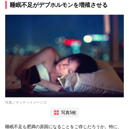
睡眠不足がデブホルモンを増殖させる
写真／ゲッティイメージズ
写真5枚
睡眠不足も肥満の原因になることをご存じだろうか。特に、