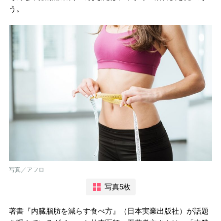
う。
写真／アフロ
写真5枚
著書『内臓脂肪を減らす食べ方』（日本実業出版社）が話題