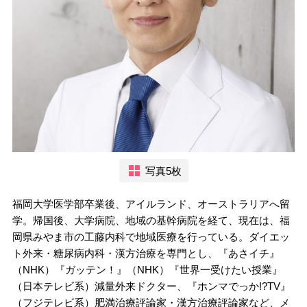
写真5枚
福岡大学医学部卒業後、アイルランド、オーストラリアへ留
学。帰国後、大学病院、地域の基幹病院を経て、現在は、福
岡県みやま市の工藤内科で地域医療を行っている。ダイエッ
ト外来・糖尿病内科・漢方治療を専門とし、『あさイチ』
（NHK）『ガッテン！』（NHK）『世界一受けたい授業』
（日本テレビ系）減量外来ドクター、『ホンマでっか!?TV』
（フジテレビ系）肥満治療評論家・漢方治療評論家など、メ