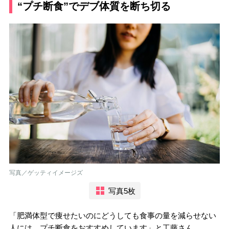
“プチ断食”でデブ体質を断ち切る
写真／ゲッティイメージズ
写真5枚
「肥満体型で痩せたいのにどうしても食事の量を減らせない
人には、プチ断食をおすすめしています」と工藤さん。