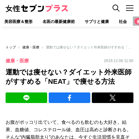
美容医療＆整形
名医の最新健康術
サプリと健康
社会
トップ
健康・医療
運動では痩せない？ダイエット外来医師がすすめる「NEAT」で痩せる方法
健康・医療
2019.12.06 11:00
運動では痩せない？ダイエット外来医師
がすすめる「NEAT」で痩せる方法
お腹がポッコリ出ていて、食べるのも飲むのも大好き。結
果、血糖値、コレステロール値、血圧は高めと診断される。
そんな“内臓脂肪太り”のあなたは、今すぐ生活習慣を見直そ