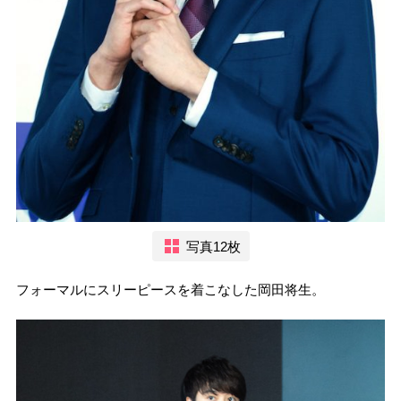
写真12枚
フォーマルにスリーピースを着こなした岡田将生。