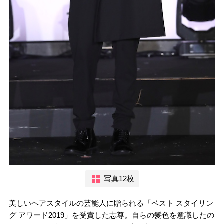
写真12枚
美しいヘアスタイルの芸能人に贈られる「ベスト スタイリン
グ アワード2019」を受賞した志尊。自らの髪色を意識したの