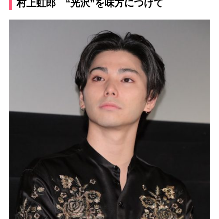
村上虹郎 “光沢”を味方につけて