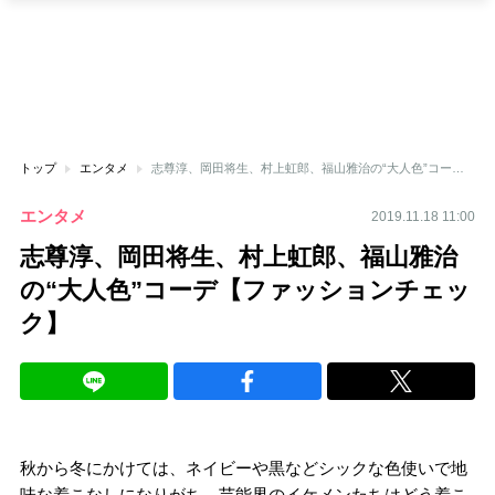
トップ
エンタメ
志尊淳、岡田将生、村上虹郎、福山雅治の“大人色”コーデ【ファッションチェック】
エンタメ
2019.11.18 11:00
志尊淳、岡田将生、村上虹郎、福山雅治
の“大人色”コーデ【ファッションチェッ
ク】
秋から冬にかけては、ネイビーや黒などシックな色使いで地
味な着こなしになりがち。芸能界のイケメンたちはどう着こ