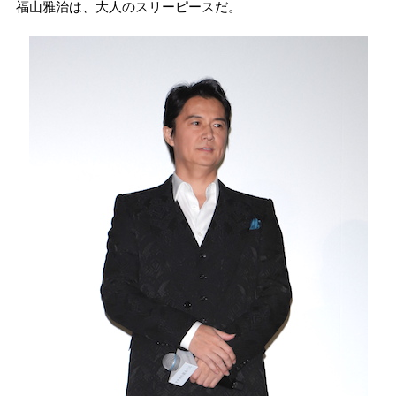
福山雅治は、大人のスリーピースだ。