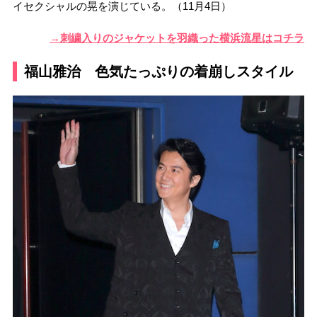
イセクシャルの晃を演じている。（11月4日）
→刺繍入りのジャケットを羽織った横浜流星はコチラ
福山雅治 色気たっぷりの着崩しスタイル