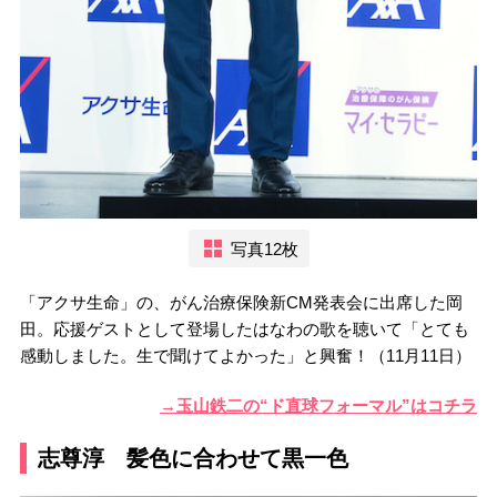
写真12枚
「アクサ生命」の、がん治療保険新CM発表会に出席した岡
田。応援ゲストとして登場したはなわの歌を聴いて「とても
感動しました。生で聞けてよかった」と興奮！（11月11日）
→玉山鉄二の“ド直球フォーマル”はコチラ
志尊淳 髪色に合わせて黒一色