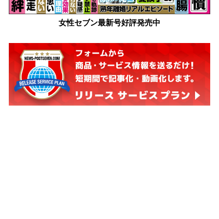
女性セブン最新号好評発売中