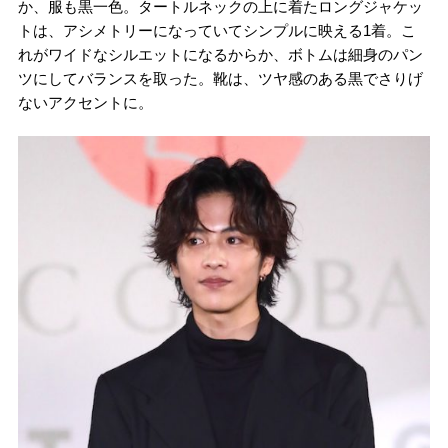
か、服も黒一色。タートルネックの上に着たロングジャケッ
トは、アシメトリーになっていてシンプルに映える1着。こ
れがワイドなシルエットになるからか、ボトムは細身のパン
ツにしてバランスを取った。靴は、ツヤ感のある黒でさりげ
ないアクセントに。