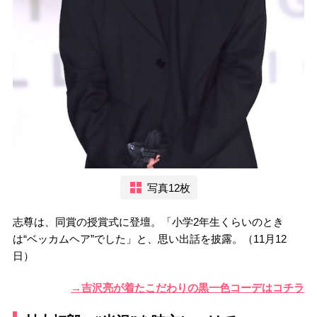
写真12枚
志尊は、同賞の授賞式に登壇。「小学2年生くらいのとき
は“ベッカムヘア”でした」と、思い出話を披露。（11月12
日）
→吉沢亮が着たこだわりの黒一色コーデはコチラ