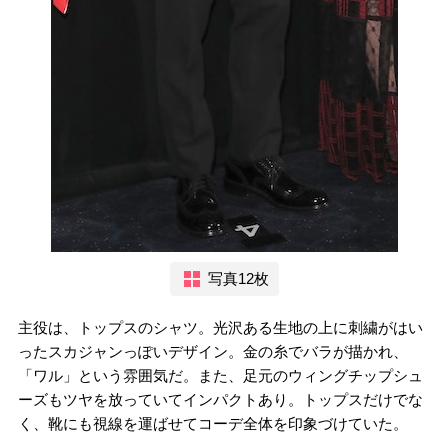
写真12枚
主役は、トップスのシャツ。光沢ある生地の上に刺繍がはい
ったスカジャンっぽいデザイン。金の糸でバラが描かれ、
「ワル」という雰囲気だ。また、足元のウィングチップシュ
ーズもツヤを放っていてインパクトあり。トップスだけでな
く、靴にも視線を運ばせてコーデ全体を印象づけていた。