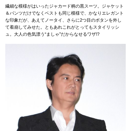
繊細な模様がはいったジャカード柄の黒スーツ。ジャケット
＆パンツだけでなくベストも同じ模様で、かなりエレガント
な印象だが、あえてノータイ、さらに2つ目のボタンを外し
て着崩してみせた。ともあれこれがとってもスタイリッシ
ュ。大人の色気漂う“ましゃ”だからなせるワザ!?