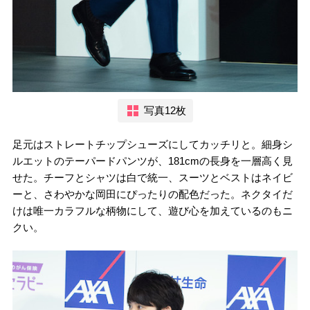
写真12枚
足元はストレートチップシューズにしてカッチリと。細身シ
ルエットのテーパードパンツが、181cmの長身を一層高く見
せた。チーフとシャツは白で統一、スーツとベストはネイビ
ーと、さわやかな岡田にぴったりの配色だった。ネクタイだ
けは唯一カラフルな柄物にして、遊び心を加えているのもニ
クい。