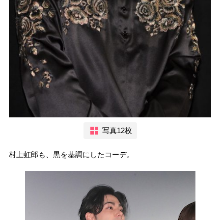
写真12枚
村上虹郎も、黒を基調にしたコーデ。