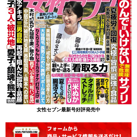
女性セブン最新号好評発売中