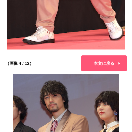
（画像 4 / 12）
本文に戻る