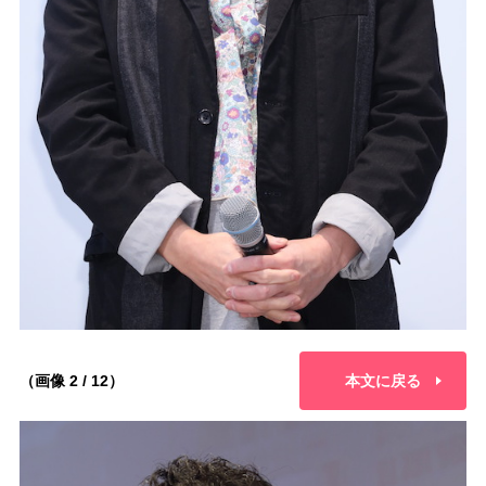
（画像 2 / 12）
本文に戻る