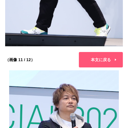
（画像 11 / 12）
本文に戻る