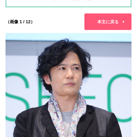
（画像 1 / 12）
本文に戻る