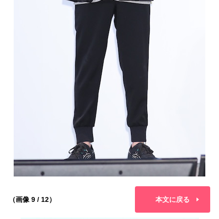
（画像 9 / 12）
本文に戻る