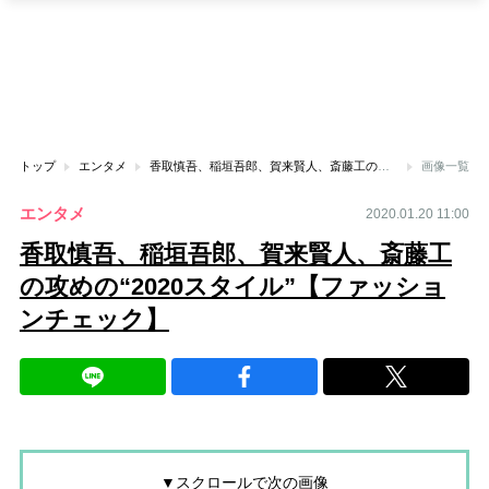
トップ
エンタメ
香取慎吾、稲垣吾郎、賀来賢人、斎藤工の攻めの“2020スタイル”【ファッションチェック】
画像一覧
エンタメ
2020.01.20 11:00
香取慎吾、稲垣吾郎、賀来賢人、斎藤工
の攻めの“2020スタイル”【ファッショ
ンチェック】
▼スクロールで次の画像