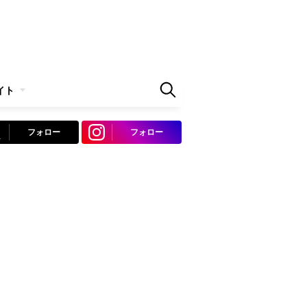
イト
フォロー
フォロー