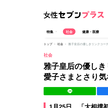
特集
社会
健康・医療
トップ
社会
雅子皇后の優しきリンクコー
社会
雅子皇后の優しき
愛子さまとさり気
1月25日、「大相撲