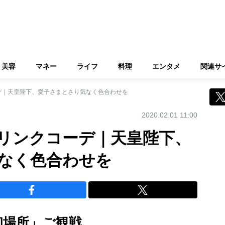
美容
マネー
ライフ
料理
エンタメ
関連サ
デ｜天皇陛下、愛子さまとさり気なく色合わせを
2020.02.01 11:00
リンクコーデ｜天皇陛下、
なく色合わせを
初場所」ご観戦