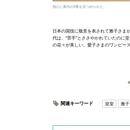
熱心に幕内の9番を見つめられた。
日本の国技に敬意を表されて雅子さま
代は、“苦手”とささやかれていたのに
の花々が美しい。愛子さまのワンピー
関連キーワード
皇室
雅子