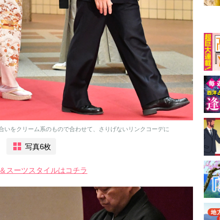
合いをクリーム系のもので合わせて、さりげないリンクコーデに
写真6枚
ス＆スーツスタイルはコチラ