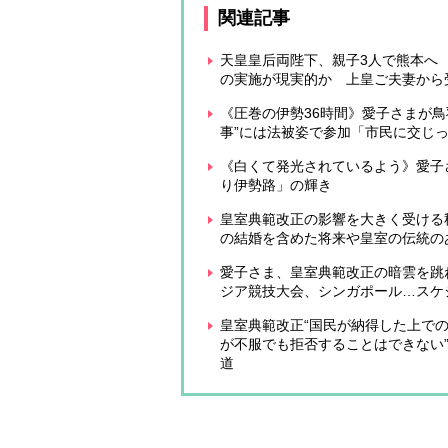
関連記事
天皇皇后両陛下、親子3人で熊本へ
の実施が現実的か 上皇ご夫妻から
《圧巻の伊勢36時間》愛子さまが
事”には法被姿で参加「市民に交じ
《白くて発光されているよう》愛子
り伊勢路」の輝き
皇室典範改正の影響を大きく受ける
の結婚を含めた将来や皇室の伝統の
愛子さま、皇室典範改正の暗雲を跳
ジア競技大会、シンガポール…スケ
皇室典範改正“国民が納得した上での
が不服でも拒否することはできない
道