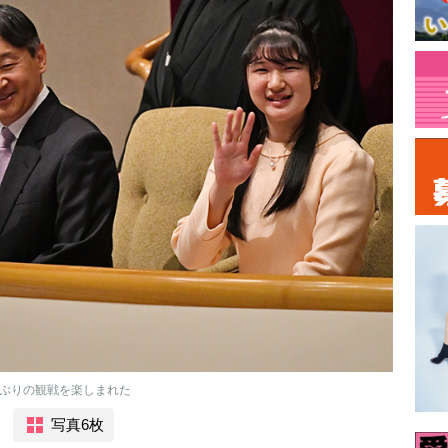
半ぶりの観戦を楽しまれた
写真6枚