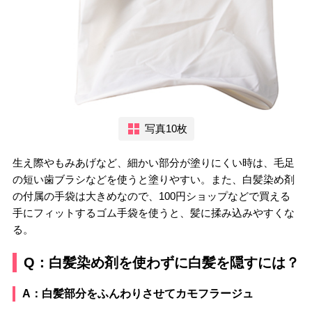
写真10枚
生え際やもみあげなど、細かい部分が塗りにくい時は、毛足
の短い歯ブラシなどを使うと塗りやすい。また、白髪染め剤
の付属の手袋は大きめなので、100円ショップなどで買える
手にフィットするゴム手袋を使うと、髪に揉み込みやすくな
る。
Q：白髪染め剤を使わずに白髪を隠すには？
A：白髪部分をふんわりさせてカモフラージュ