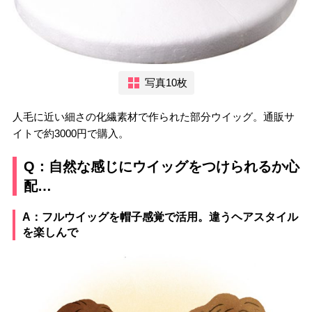
写真10枚
人毛に近い細さの化繊素材で作られた部分ウイッグ。通販サ
イトで約3000円で購入。
Q：自然な感じにウイッグをつけられるか心
配…
A：フルウイッグを帽子感覚で活用。違うヘアスタイル
を楽しんで