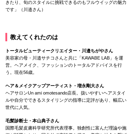
きたり、旬のスタイルに挑戦できるのもフルウイッグの魅力
です」（川邉さん）
教えてくれたのは
トータルビューティークリエイター・川邉ちがやさん
美容家の母・川邉サチコさんと共に「KAWABE LAB」を運
営。ヘアメイク、ファッションのトータルアドバイスを行
う。現在56歳。
ヘア＆メイクアップアーティスト・増永剛大さん
ヘアサロンUn ami omotesando店長。扱いやすいヘアスタイ
ルや自分でできるスタイリングの指導に定評があり、幅広い
世代に人気。
毛髪診断士・本山典子さん
国際毛髪皮膚科学研究所代表理事。独創性に富んだ理論や施