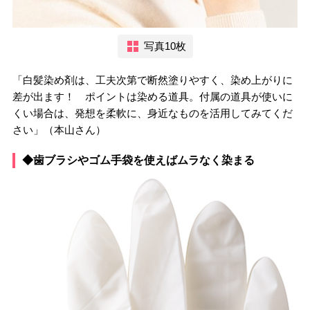
写真10枚
「白髪染め剤は、工夫次第で断然塗りやすく、染め上がりに
差が出ます！ ポイントは染める道具。付属の道具が使いに
くい場合は、発想を柔軟に、身近なものを活用してみてくだ
さい」（本山さん）
◆歯ブラシやゴム手袋を使えばムラなく染まる