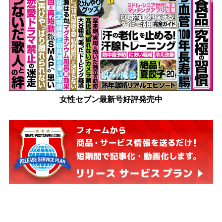
女性セブン最新号好評発売中