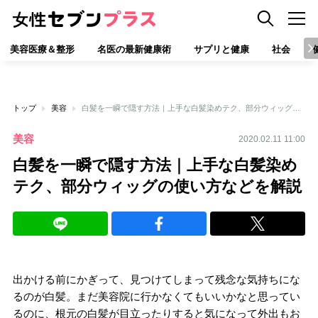
美容医療＆整形
名医の最新健康術
サプリと健康
社会
トップ
美容
白髪を一瞬で隠す方法｜上手な白髪染めテク、部分ウィッグの使い方などを解説
美容
2020.02.11 11:00
白髪を一瞬で隠す方法｜上手な白髪染め
テク、部分ウィッグの使い方などを解説
出かける前にかぎって、見つけてしまって残念な気持ちにな
るのが白髪。まだ美容院に行かなくてもいいかなと思ってい
るのに、根元の白髪が目立ったりすると気になって外出もお