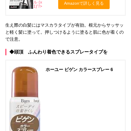
ル (x
Amazonで詳しく見る
1)"/>
生え際の白髪にはマスカラタイプが有効。根元からサッサッ
と軽く髪に塗って。押しつけるように塗ると肌に色が着くの
で注意。
◆頭頂 ふんわり着色できるスプレータイプを
ホーユー ビゲン カラースプレー 6