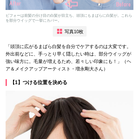
ビフォーは前髪の分け目の白髪が目立ち、頭頂にもまばらに白髪が。これら
を部分ウイッグで一挙にカバー。
写真10枚
「頭頂に広がるまばら白髪を自分でケアするのは大変です。
外出前などに、手っとり早く隠したい時は、部分ウイッグが
強い味方に。毛量が増えるため、若々しい印象にも！」（ヘ
ア＆メイクアップアーティスト・増永剛大さん）
【1】つける位置を決める