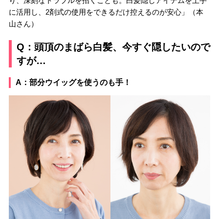
り、深刻なトラブルを招くことも。白髪隠しアイテムを上手
に活用し、2剤式の使用をできるだけ控えるのが安心」（本
山さん）
Q：頭頂のまばら白髪、今すぐ隠したいので
すが…
A：部分ウイッグを使うのも手！