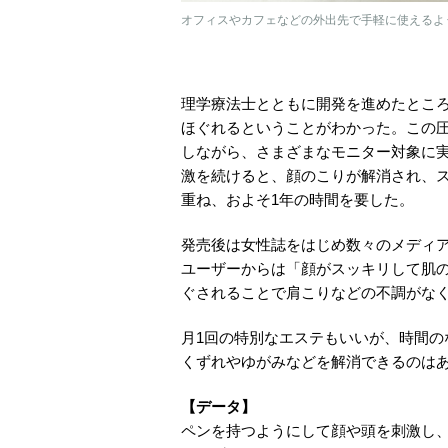
オフィスやカフェなどの外出先で手軽に使えるよ
理学療法士とともに開発を進めたとこ
ほぐれるということがわかった。この
しながら、さまざまなモニター対象に実
激を続けると、顔のこりが解消され、
重ね、およそ1年の時間を要した。
発売後は女性誌をはじめ数々のメディ
ユーザーからは「顔がスッキリして肌
ぐされることで肩こりなどの不調がな
月1回の特別なエステもいいが、時間
くずれやゆがみなどを解消できるのは
【データ】
ペンを持つようにして顔や頭を刺激し、こり