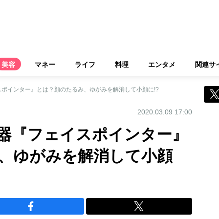
美容
マネー
ライフ
料理
エンタメ
関連サ
ポインター』とは？顔のたるみ、ゆがみを解消して小顔に!?
2020.03.09 17:00
器『フェイスポインター』
、ゆがみを解消して小顔