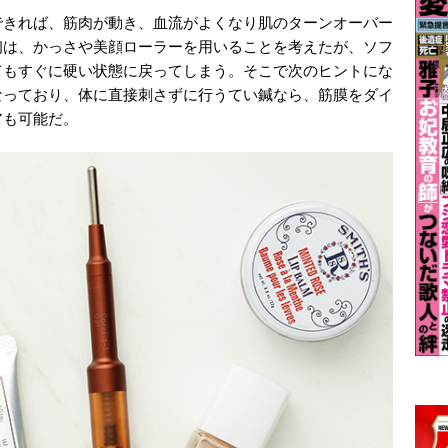
できれば、筋肉が動き、血流がよくなり肌のターンオーバー
初は、かっさや美顔ローラーを用いることを考えたが、ソフ
てもすぐに硬い状態に戻ってしまう。そこで次のヒントにな
なっており、体に直接刺さずに行うてい鍼なら、筋膜をダイ
アも可能だ。