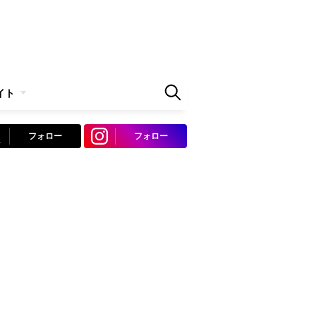
イト
フォロー
フォロー