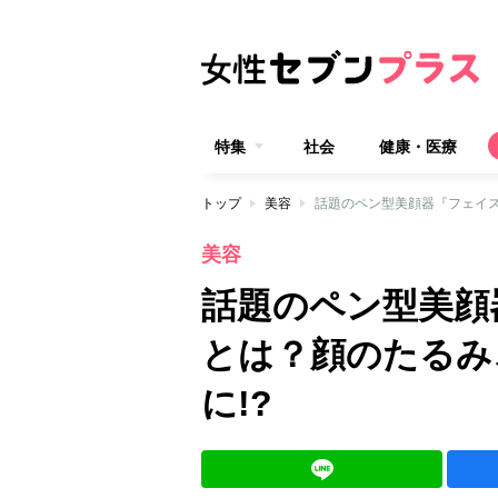
特集
社会
健康・医療
トップ
美容
話題のペン型美顔器『フェイス
美容
話題のペン型美顔
とは？顔のたるみ
に!?