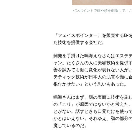
ピンポイントで顔や頭を刺激して、
『フェイスポインター』を販売するB-b
た技術を提供する会社だ。
開発を手掛けた鳴海えなさんはエステ
ャン。たくさんの人に美容技術を提供
善を試みても顔に変化が表れない人が
テティック技術が日本人の肌質や顔に
根付かせたい」という思いもあった。
鳴海さんはまず、顔の表面に技術を施
の「こり」が原因ではないかと考えた
とがない。話すときも口元だけを使っ
かとはいえない。それゆえ、顎の部分
魔しているのだ。