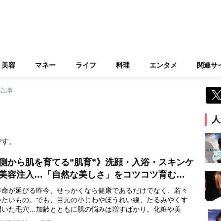
美容
マネー
ライフ
料理
エンタメ
関連サ
る記事
人
です。
側から肌を育てる”肌育”》洗顔・入浴・スキンケ
美容注入…「自然な美しさ」をコツコツ育む…
寿命が延びる昨今、せっかくなら健康であるだけでなく、若々
いたいもの。でも、目元の小じわやほうれい線、たるみやくす
開いた毛穴…加齢とともに肌の悩みは増すばかり。化粧や美