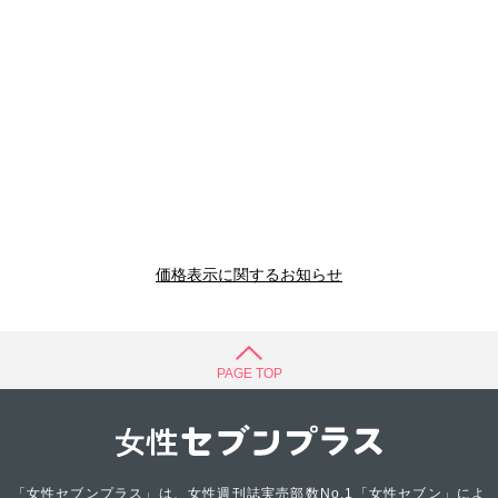
価格表示に関するお知らせ
PAGE TOP
「女性セブンプラス」は、女性週刊誌実売部数No.1「女性セブン」によ