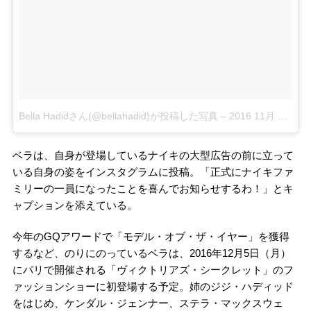
Bella Hadidさん(@bellahadid)が投稿した写真
–
2016 11月 14 10:15午前 PST
ベラは、自身が登場しているナイキの大型広告の前に立って
いる自身の姿をインスタグラムに投稿。「正式にナイキファ
ミリーの一員になったことを喜んでお知らせするわ！」とキ
ャプションを添えている。
今年のGQアワードで「モデル・オブ・ザ・イヤー」を獲得
するなど、のりにのっているベラは、2016年12月5日（月）
にパリで開催される「ヴィクトリアズ・シークレット」のフ
ァッションショーに初登場する予定。姉のジジ・ハディッド
をはじめ、ケンダル・ジェンナー、ステラ・マックスウェ