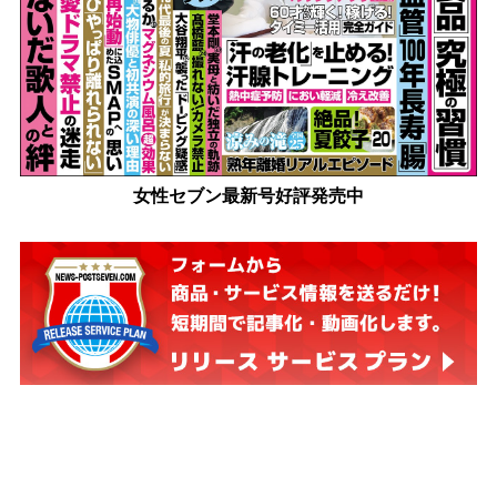
女性セブン最新号好評発売中