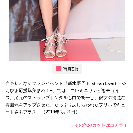
写真5枚
自身初となるファンイベント『新木優子 First Fan Event!!−ゆ
んぴょ応援隊集まれ！−』では、白いミニワンピをチョイ
ス。足元のストラップサンダルも白で統一し、彼女の清楚な
雰囲気をアップさせた。たっぷりあしらわれたフリルでキュ
ートさもプラス。（2019年3月21日）
→その他のカットはコチラ！