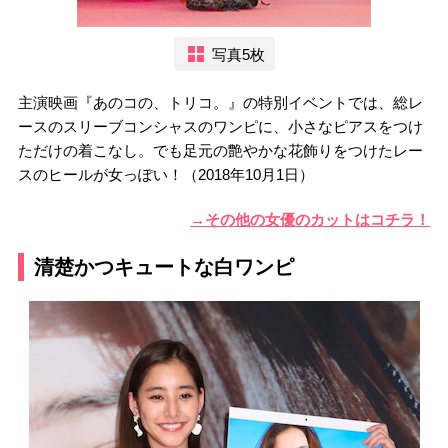
写真5枚
主演映画『あのコの、トリコ。』の特別イベントでは、総レ
ースのスリーブコンシャスのワンピに、小さなピアスをつけ
ただけの着こなし。でも足元の艶やかな花飾りをつけたレー
スのヒールが女っぽい！（2018年10月1日）
→その他の女優のカットはコチラ！
清楚かつキュートな白ワンピ