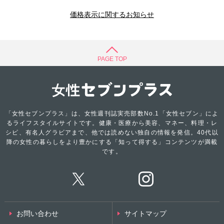
価格表示に関するお知らせ
PAGE TOP
「女性セブンプラス」は、女性週刊誌実売部数No.1「女性セブン」によ
るライフスタイルサイトです。健康・医療から美容、マネー、料理・レ
シピ、有名人グラビアまで、他では読めない独自の情報を発信。40代以
降の女性の暮らしをより豊かにする「知って得する」コンテンツが満載
です。
お問い合わせ
サイトマップ