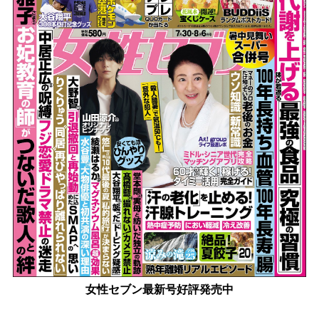
女性セブン最新号好評発売中