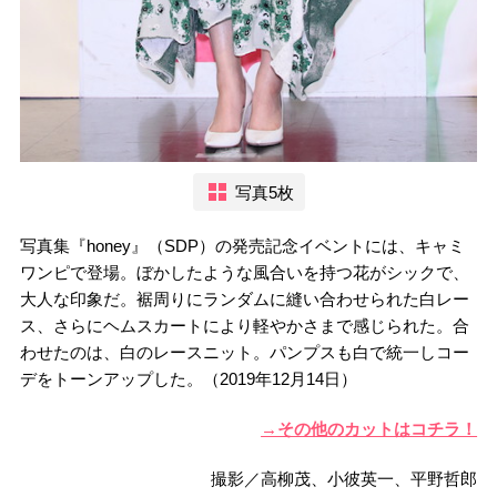
写真5枚
写真集『honey』（SDP）の発売記念イベントには、キャミ
ワンピで登場。ぼかしたような風合いを持つ花がシックで、
大人な印象だ。裾周りにランダムに縫い合わせられた白レー
ス、さらにヘムスカートにより軽やかさまで感じられた。合
わせたのは、白のレースニット。パンプスも白で統一しコー
デをトーンアップした。（2019年12月14日）
→その他のカットはコチラ！
撮影／高柳茂、小彼英一、平野哲郎