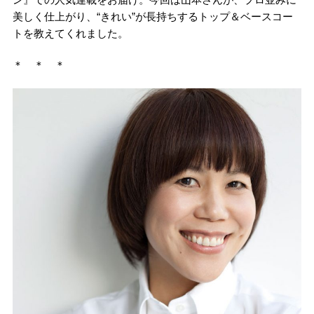
美しく仕上がり、“きれい”が長持ちするトップ＆ベースコー
トを教えてくれました。
＊ ＊ ＊