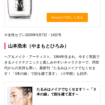
Amazonで詳しく見る
※女性セブン2020年5月7日・14日号
山本浩未（やまもとひろみ）
ヘア＆メイク・アーティスト。1964年生まれ。今すぐ実践で
きるメイクテクニックと親しみやすいキャラクターで、同世
代からの支持も厚い。最新刊『たるみはメイクでなくせま
す！「3本の線」で顔を建て直す』（小学館）も好評。
たるみはメイクでなくせます！～「３
本の線」で顔を建て直す～