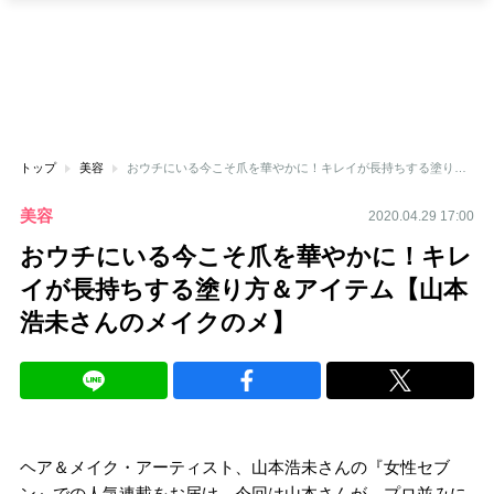
トップ
美容
おウチにいる今こそ爪を華やかに！キレイが長持ちする塗り方＆アイテム【山本浩未さんのメイクのメ】
美容
2020.04.29 17:00
おウチにいる今こそ爪を華やかに！キレ
イが長持ちする塗り方＆アイテム【山本
浩未さんのメイクのメ】
ヘア＆メイク・アーティスト、山本浩未さんの『女性セブ
ン』での人気連載をお届け。今回は山本さんが、プロ並みに