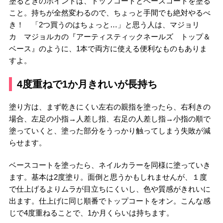
塗るときのポイントは、トップコートとベースコートを塗る
こと。持ちが全然変わるので、ちょっと手間でも絶対やるべ
き！ 「2つ買うのはちょっと…」と思う人は、マジョリ
カ マジョルカの『アーティスティックネールズ トップ＆
ベース』のように、1本で両方に使える便利なものもありま
すよ。
4度重ねで1か月きれいが長持ち
塗り方は、まず乾きにくい左右の親指を塗ったら、右利きの
場合、左足の小指→人差し指、右足の人差し指→小指の順で
塗っていくと、塗った部分をうっかり触ってしまう失敗が減
らせます。
ベースコートを塗ったら、ネイルカラーを同様に塗っていき
ます。基本は2度塗り。面倒と思うかもしれませんが、１度
で仕上げるよりムラが目立ちにくいし、色や質感がきれいに
出ます。仕上げに同じ順番でトップコートをオン。こんな感
じで4度重ねることで、1か月くらいは持ちます。