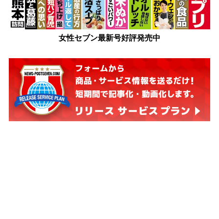
女性セブン最新号好評発売中