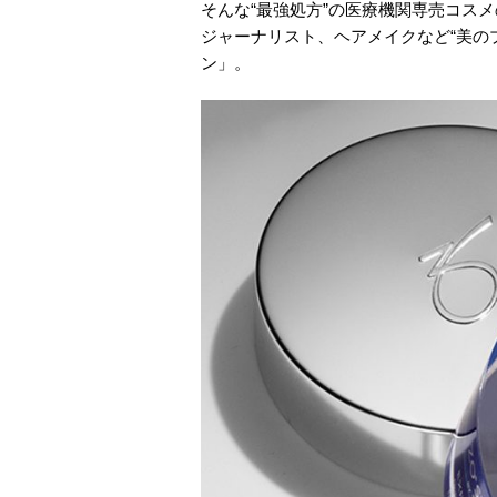
そんな“最強処方”の医療機関専売コス
ジャーナリスト、ヘアメイクなど“美の
ン」。