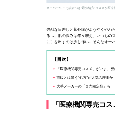
オーバー50こそ試すべき“最強処方”コスメが医療
強烈な日差しと紫外線がようやくやわ
る…。肌の悩みは年々増え、いつもの
に手を出すのは少し怖い…そんなオーバ
【目次】
「医療機関専売コスメ」がいま、密
市販とは違う“処方”が人気の理由か
大手メーカーの「専売限定品」も
「医療機関専売コス