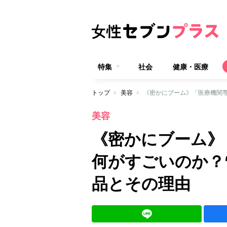
特集
社会
健康・医療
トップ
美容
《密かにブーム》「医療機関専
美容
《密かにブーム》
何がすごいのか？
品とその理由