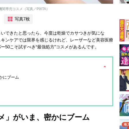
機関専売コスメ（写真／PIXTA）
写真7枚
らいできたと思ったら、今度は乾燥でカサつきが気にな
スキンケアでは限界を感じるけれど、レーザーなど美容医療
ー50こそ試すべき“最強処方”コスメがあるんです。
かにブーム
メ」がいま、密かにブーム