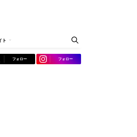
イト
フォロー
フォロー