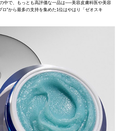
メの中で、もっとも高評価な一品は──美容皮膚科医や美容
プロ”から最多の支持を集めた1位はやはり「ゼオスキ