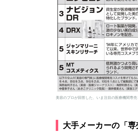
美容のプロが回答した、いま注目の医療機関専売
大手メーカーの「専