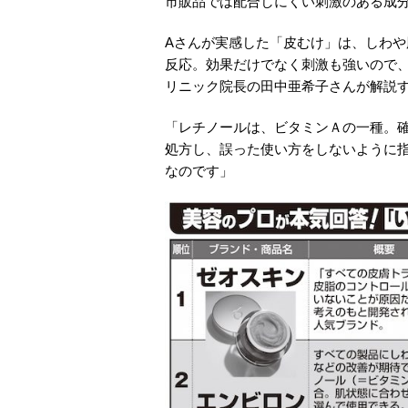
市販品では配合しにくい刺激のある成
Aさんが実感した「皮むけ」は、しわ
反応。効果だけでなく刺激も強いので
リニック院長の田中亜希子さんが解説
「レチノールは、ビタミンＡの一種。
処方し、誤った使い方をしないように
なのです」