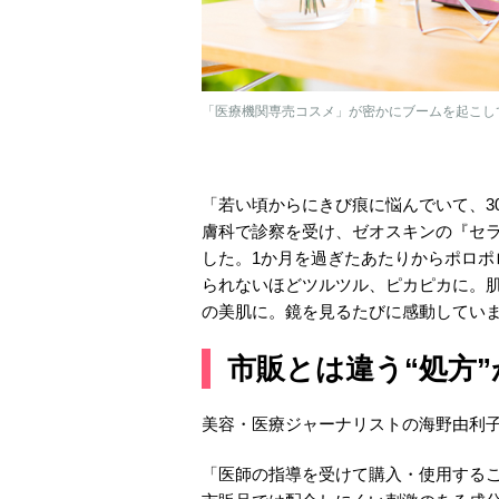
「医療機関専売コスメ」が密かにブームを起こして
「若い頃からにきび痕に悩んでいて、3
膚科で診察を受け、ゼオスキンの『セ
した。1か月を過ぎたあたりからポロ
られないほどツルツル、ピカピカに。
の美肌に。鏡を見るたびに感動してい
市販とは違う“処方
美容・医療ジャーナリストの海野由利
「医師の指導を受けて購入・使用する