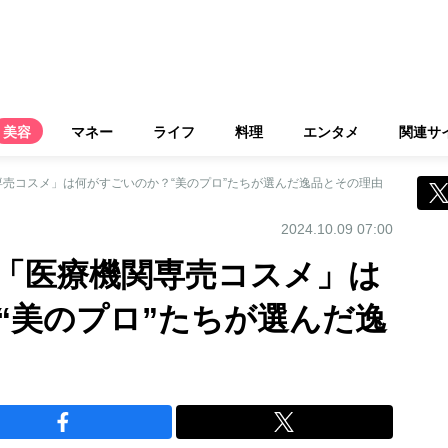
美容
マネー
ライフ
料理
エンタメ
関連サ
売コスメ」は何がすごいのか？“美のプロ”たちが選んだ逸品とその理由
2024.10.09 07:00
「医療機関専売コスメ」は
“美のプロ”たちが選んだ逸