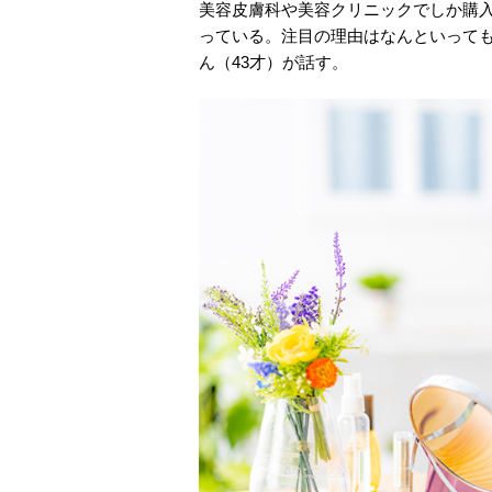
美容皮膚科や美容クリニックでしか購
っている。注目の理由はなんといって
ん（43才）が話す。