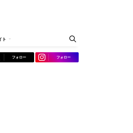
イト
フォロー
フォロー