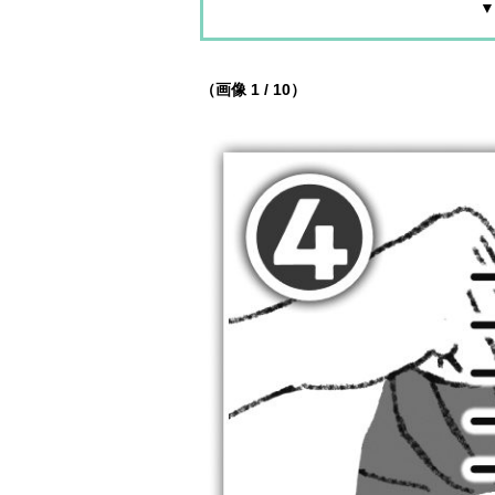
▼
（画像 1 / 10）