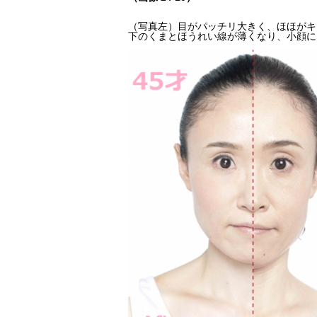
（写真左）目がパッチリ大きく、ほほがキ
下のくまとほうれい線が薄くなり、小顔に