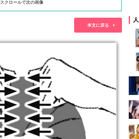
スクロールで次の画像
人
本文に戻る