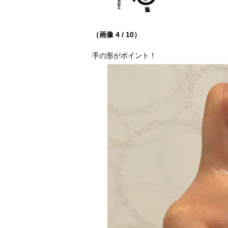
（画像 4 / 10）
手の形がポイント！