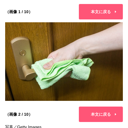
（画像 1 / 10）
本文に戻る
（画像 2 / 10）
本文に戻る
写真／Getty Images