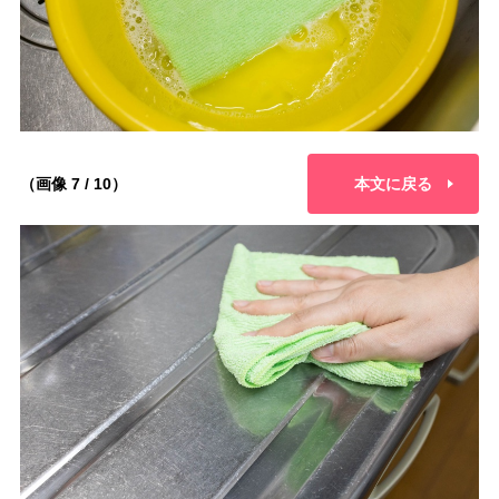
（画像 7 / 10）
本文に戻る