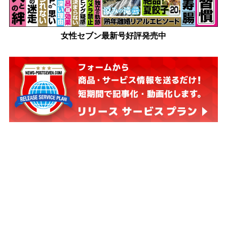
女性セブン最新号好評発売中