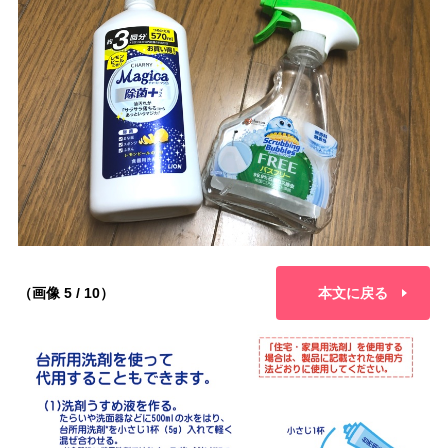
（画像 5 / 10）
本文に戻る