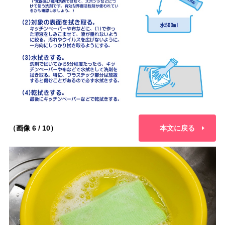
（画像 6 / 10）
本文に戻る