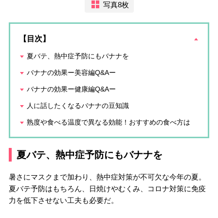
写真8枚
【目次】
夏バテ、熱中症予防にもバナナを
バナナの効果ー美容編Q&Aー
バナナの効果ー健康編Q&Aー
人に話したくなるバナナの豆知識
熟度や食べる温度で異なる効能！おすすめの食べ方は
夏バテ、熱中症予防にもバナナを
暑さにマスクまで加わり、熱中症対策が不可欠な今年の夏。
夏バテ予防はもちろん、日焼けやむくみ、コロナ対策に免疫
力を低下させない工夫も必要だ。