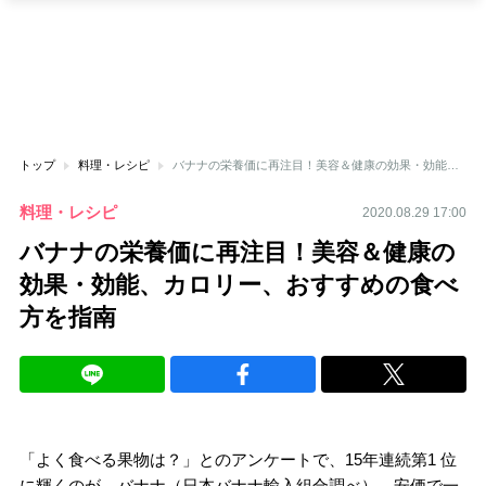
トップ
料理・レシピ
バナナの栄養価に再注目！美容＆健康の効果・効能、カロリー、おすすめの食べ方を指南
料理・レシピ
2020.08.29 17:00
バナナの栄養価に再注目！美容＆健康の
効果・効能、カロリー、おすすめの食べ
方を指南
「よく食べる果物は？」とのアンケートで、15年連続第1 位
に輝くのが、バナナ（日本バナナ輸入組合調べ）。安価で一