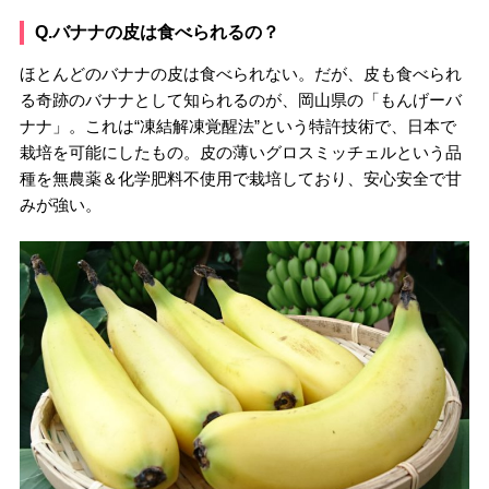
Q.バナナの皮は食べられるの？
ほとんどのバナナの皮は食べられない。だが、皮も食べられ
る奇跡のバナナとして知られるのが、岡山県の「もんげーバ
ナナ」。これは“凍結解凍覚醒法”という特許技術で、日本で
栽培を可能にしたもの。皮の薄いグロスミッチェルという品
種を無農薬＆化学肥料不使用で栽培しており、安心安全で甘
みが強い。