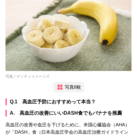
写真／ゲッティイメージズ
写真8枚
Q.1 高血圧予防におすすめって本当？
A. 高血圧の改善にいいDASH食でもバナナを推薦
高血圧の改善や血圧を下げるために、米国心臓協会（AHA）
が「DASH」食（日本高血圧学会の高血圧治療ガイドライン