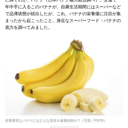
年中手に入るこのバナナが、自粛生活期間にはスーパーなど
で品薄状態が続出したが、これ、バナナの栄養価に注目が集
まったから起こったこと。身近なスーパーフード・バナナの
底力を調べてみました。
栄養豊富なバナナにはどんな美容＆健康効果が？（写真／PIXTA）