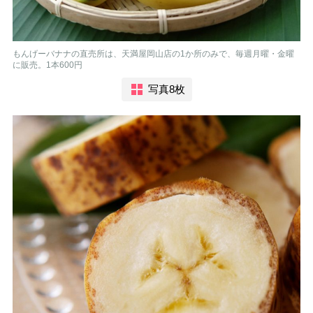
もんげーバナナの直売所は、天満屋岡山店の1か所のみで、毎週月曜・金曜
に販売。1本600円
写真8枚