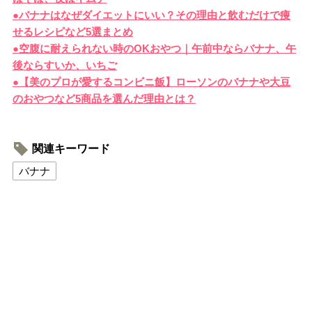
●バナナはなぜダイエットにいい？その理由と飲むだけで痩
せるレシピなど5選まとめ
●空腹に耐えられない時のOKおやつ｜午前中ならバナナ、午
後ならすいか、いちご
●【美のプロが愛するコンビニ飯】ローソンのバナナや大豆
のおやつなど5商品を選んだ理由とは？
関連キーワード
バナナ