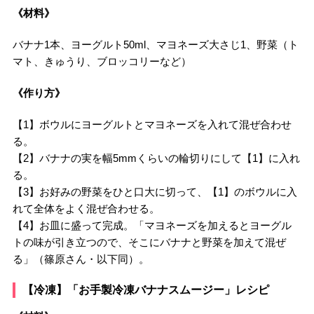
《材料》
バナナ1本、ヨーグルト50ml、マヨネーズ大さじ1、野菜（ト
マト、きゅうり、ブロッコリーなど）
《作り方》
【1】ボウルにヨーグルトとマヨネーズを入れて混ぜ合わせ
る。
【2】バナナの実を幅5mmくらいの輪切りにして【1】に入れ
る。
【3】お好みの野菜をひと口大に切って、【1】のボウルに入
れて全体をよく混ぜ合わせる。
【4】お皿に盛って完成。「マヨネーズを加えるとヨーグル
トの味が引き立つので、そこにバナナと野菜を加えて混ぜ
る」（篠原さん・以下同）。
【冷凍】「お手製冷凍バナナスムージー」レシピ