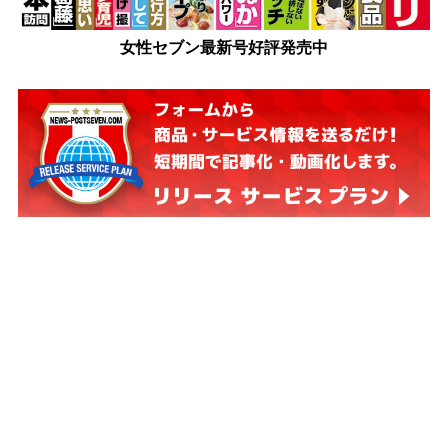
女性セブン最新号好評発売中