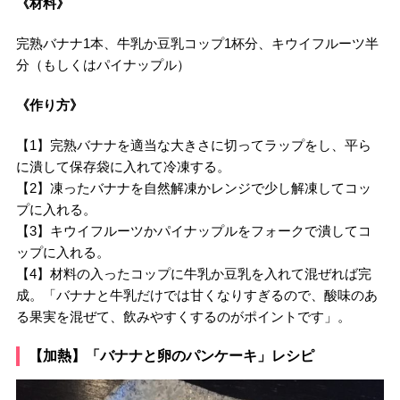
《材料》
完熟バナナ1本、牛乳か豆乳コップ1杯分、キウイフルーツ半
分（もしくはパイナップル）
《作り方》
【1】完熟バナナを適当な大きさに切ってラップをし、平ら
に潰して保存袋に入れて冷凍する。
【2】凍ったバナナを自然解凍かレンジで少し解凍してコッ
プに入れる。
【3】キウイフルーツかパイナップルをフォークで潰してコ
ップに入れる。
【4】材料の入ったコップに牛乳か豆乳を入れて混ぜれば完
成。「バナナと牛乳だけでは甘くなりすぎるので、酸味のあ
る果実を混ぜて、飲みやすくするのがポイントです」。
【加熱】「バナナと卵のパンケーキ」レシピ