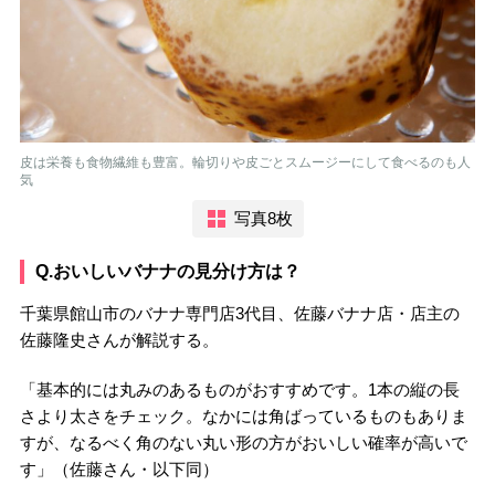
皮は栄養も食物繊維も豊富。輪切りや皮ごとスムージーにして食べるのも人
気
写真8枚
Q.おいしいバナナの見分け方は？
千葉県館山市のバナナ専門店3代目、佐藤バナナ店・店主の
佐藤隆史さんが解説する。
「基本的には丸みのあるものがおすすめです。1本の縦の長
さより太さをチェック。なかには角ばっているものもありま
すが、なるべく角のない丸い形の方がおいしい確率が高いで
す」（佐藤さん・以下同）