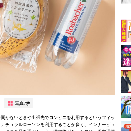
写真7枚
時間がないときや出張先でコンビニを利用するというフィッ
、ナチュラルローソンを利用することが多く、インナービュ