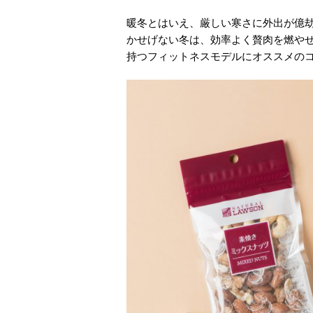
暖冬とはいえ、厳しい寒さに外出が億
かせげない冬は、効率よく贅肉を燃や
持つフィットネスモデルにオススメの