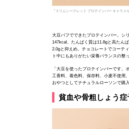
『スリムシークレット プロテインバー キャラメル 
大豆パフでできたプロテインバー。シ
147kcal、たんぱく質は11.8gと高
2.0gと抑えめ。チョコレートでコー
ト中にもありがたい栄養バランスの整っ
「大豆を使ったプロテインバーです。
工香料、着色料、保存料、小麦不使用
おやつとしてナチュラルローソンで購
貧血や骨粗しょう症