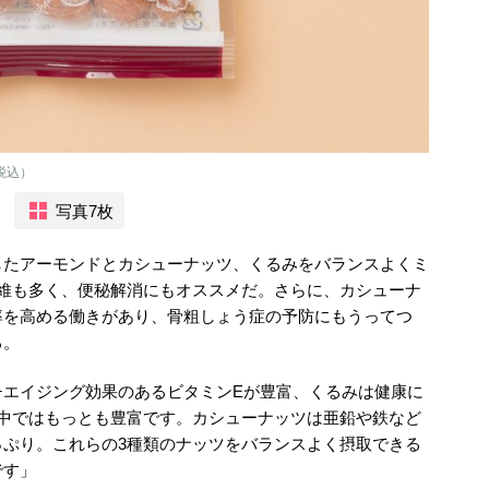
税込）
写真7枚
したアーモンドとカシューナッツ、くるみをバランスよくミ
食物繊維も多く、便秘解消にもオススメだ。さらに、カシューナ
率を高める働きがあり、骨粗しょう症の予防にもうってつ
る。
チエイジング効果のあるビタミンEが豊富、くるみは健康に
の中ではもっとも豊富です。カシューナッツは亜鉛や鉄など
っぷり。これらの3種類のナッツをバランスよく摂取できる
です」