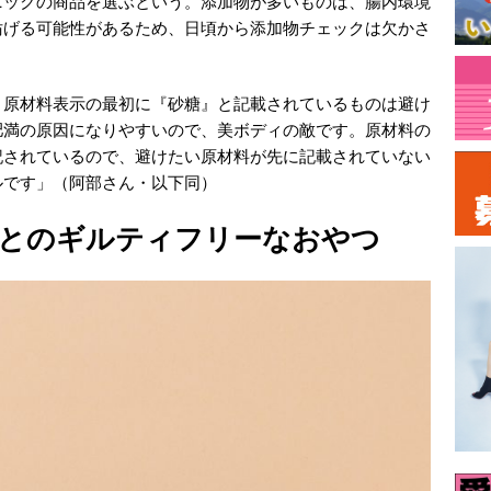
ニックの商品を選ぶという。添加物が多いものは、腸内環境
妨げる可能性があるため、日頃から添加物チェックは欠かさ
、原材料表示の最初に『砂糖』と記載されているものは避け
肥満の原因になりやすいので、美ボディの敵です。原材料の
記されているので、避けたい原材料が先に記載されていない
ルです」（阿部さん・以下同）
とのギルティフリーなおやつ