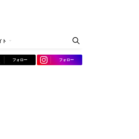
イト
フォロー
フォロー