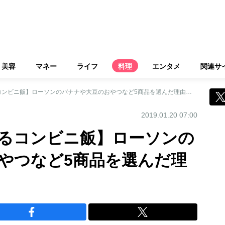
美容
マネー
ライフ
料理
エンタメ
関連サ
【美のプロが愛するコンビニ飯】ローソンのバナナや大豆のおやつなど5商品を選んだ理由とは？
2019.01.20 07:00
るコンビニ飯】ローソンの
やつなど5商品を選んだ理