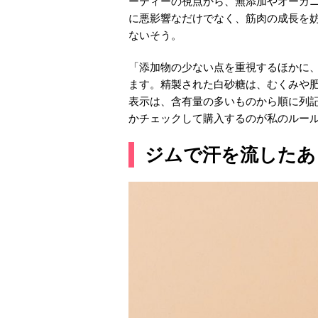
ーティーの視点から、無添加やオーガ
に悪影響なだけでなく、筋肉の成長を
ないそう。
「添加物の少ない点を重視するほかに
ます。精製された白砂糖は、むくみや
表示は、含有量の多いものから順に列
かチェックして購入するのが私のルー
ジムで汗を流したあ