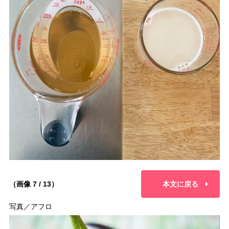
（画像 7 / 13）
本文に戻る
写真／アフロ