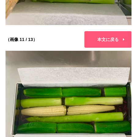
（画像 11 / 13）
本文に戻る