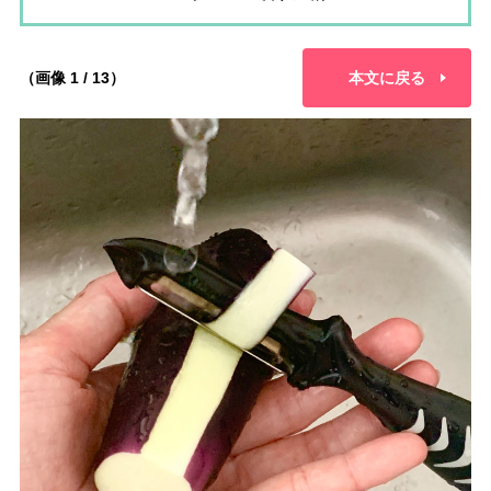
（画像 1 / 13）
本文に戻る