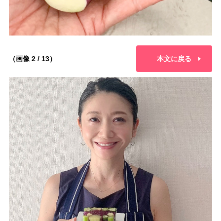
（画像 2 / 13）
本文に戻る