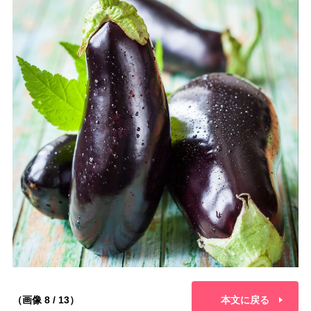
（画像 8 / 13）
本文に戻る