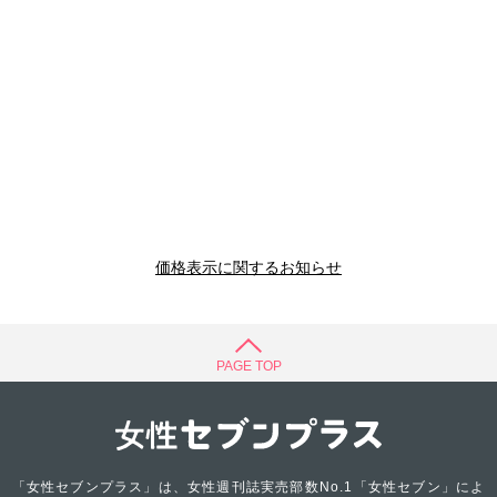
価格表示に関するお知らせ
PAGE TOP
「女性セブンプラス」は、女性週刊誌実売部数No.1「女性セブン」によ