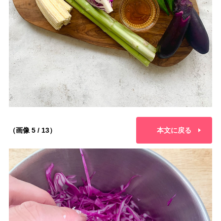
（画像 5 / 13）
本文に戻る