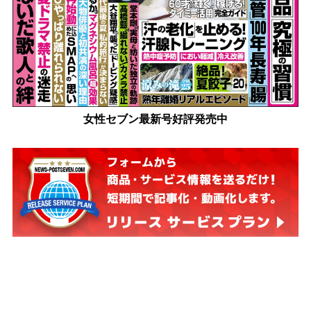
女性セブン最新号好評発売中