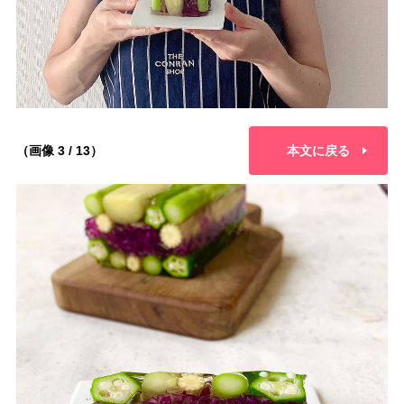
（画像 3 / 13）
本文に戻る