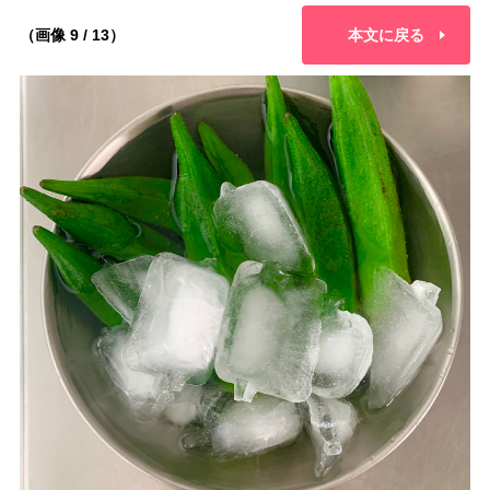
（画像 9 / 13）
本文に戻る