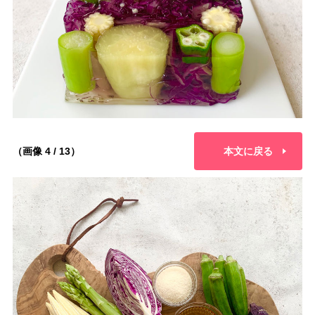
（画像 4 / 13）
本文に戻る