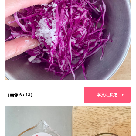
（画像 6 / 13）
本文に戻る