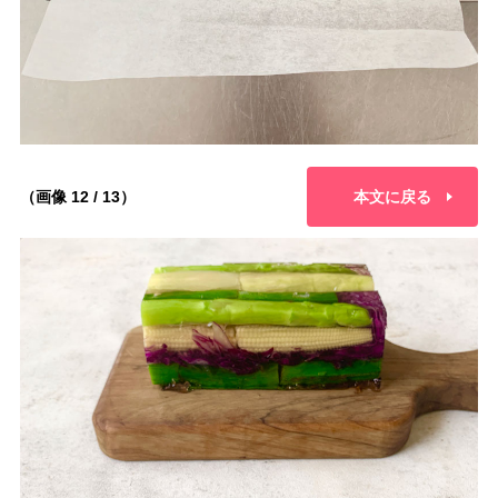
（画像 12 / 13）
本文に戻る