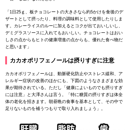
「1日25ｇ、板チョコレートの大きさなら約5かけを食後のデ
ザートとして摂ったり、料理の調味料として使用したりしま
す。カレーライスのルーに加えるとコクが出ておいしいし、
デミグラスソースに入れてもおいしい。チョコレートはおい
しさの点からもヒトの健康増進の点からも、優れた食べ物だ
と思います」
カカオポリフェノールは摂りすぎに注意
カカオポリフェノールは、動脈硬化防止やストレス緩和、ア
レルギー症状の改善のほかにも、下図のようなさまざまな効
果が期待されている。ただし「健康によいものでも摂りすぎ
には注意」と大澤さんは言う。「特に糖質の摂りすぎは体全
体の老化を招きます。朝昼晩の食事を基本として、その中で
足りないものを補うつもりで取り入れましょう」。