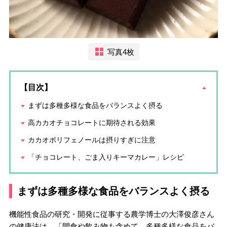
写真4枚
【目次】
まずは多種多様な食品をバランスよく摂る
高カカオチョコレートに期待される効果
カカオポリフェノールは摂りすぎに注意
「チョコレート、ごま入りキーマカレー」レシピ
まずは多種多様な食品をバランスよく摂る
機能性食品の研究・開発に従事する農学博士の大澤俊彦さん
の健康法は、「間食や飲み物も含めて、多種多様な食品をバ