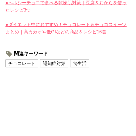
●ヘルシーチョコで食べる乾燥肌対策｜豆腐＆おからを使っ
たレシピ3つ
●ダイエット中におすすめ！チョコレート＆チョコスイーツ
まとめ｜高カカオや低GIなどの商品＆レシピ16選
関連キーワード
チョコレート
認知症対策
食生活