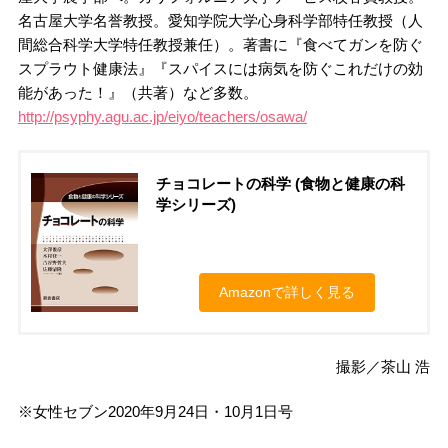
名古屋大学名誉教授。愛知学院大学心身科学部特任教授（人
間総合科学大学特任教授兼任）。著書に『食べてガンを防ぐ
スプラウト健康法』『スパイスには病気を防ぐこれだけの効
能があった！』（共著）など多数。
http://psyphy.agu.ac.jp/eiyo/teachers/osawa/
チョコレートの科学 (食物と健康の科
学シリーズ)
Amazonで詳しく見る
撮影／茶山 浩
※女性セブン2020年9月24日・10月1日号