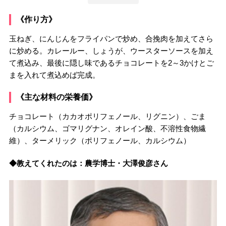
《作り方》
玉ねぎ、にんじんをフライパンで炒め、合挽肉を加えてさら
に炒める。カレールー、しょうが、ウースターソースを加え
て煮込み、最後に隠し味であるチョコレートを2～3かけとご
まを入れて煮込めば完成。
《主な材料の栄養価》
チョコレート（カカオポリフェノール、リグニン）、ごま
（カルシウム、ゴマリグナン、オレイン酸、不溶性食物繊
維）、ターメリック（ポリフェノール、カルシウム）
◆教えてくれたのは：農学博士・大澤俊彦さん