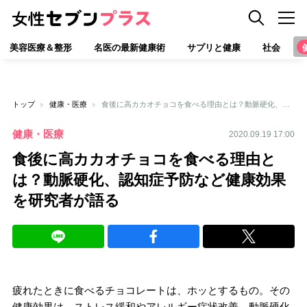
美容医療＆整形
名医の最新健康術
サプリと健康
社会
トップ
健康・医療
食後に高カカオチョコを食べる理由とは？動脈硬化、認知症予防など健康効果を研究者が語る
健康・医療
2020.09.19 17:00
食後に高カカオチョコを食べる理由と
は？動脈硬化、認知症予防など健康効果
を研究者が語る
疲れたときに食べるチョコレートは、ホッとするもの。その
健康効果は、ストレス緩和やアレルギー症状改善、動脈硬化