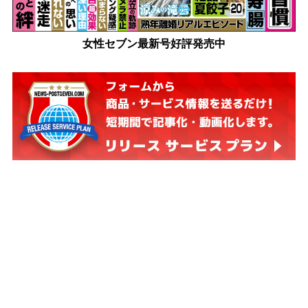
女性セブン最新号好評発売中