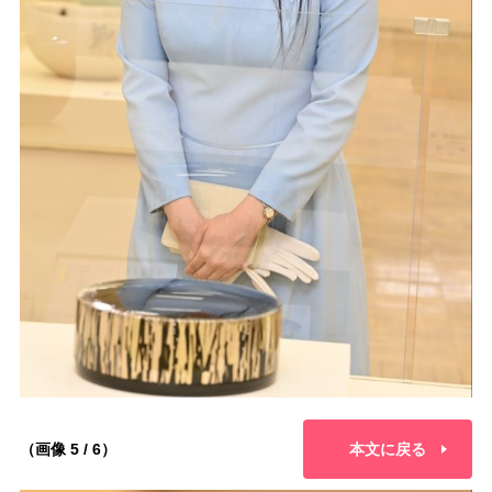
（画像 5 / 6）
本文に戻る