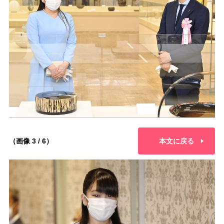
（画像 3 / 6）
本文に戻る