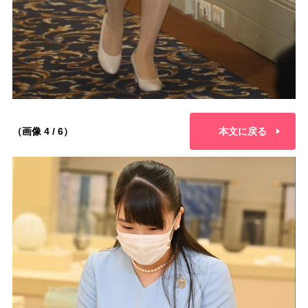
（画像 4 / 6）
本文に戻る