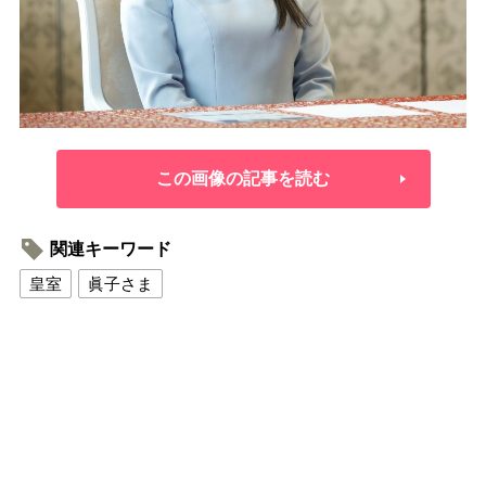
この画像の記事を読む
関連キーワード
皇室
眞子さま