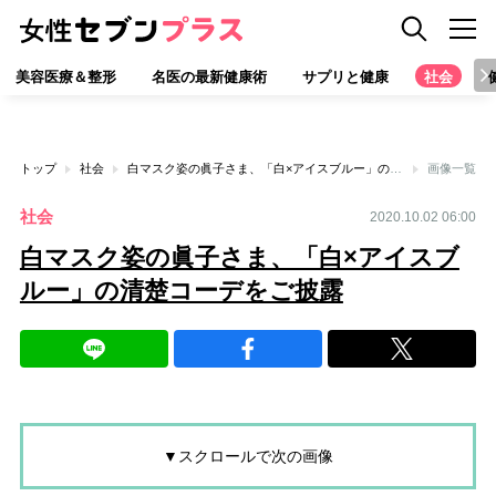
美容医療＆整形
名医の最新健康術
サプリと健康
社会
トップ
社会
白マスク姿の眞子さま、「白×アイスブルー」の清楚コーデをご披露
画像一覧
社会
2020.10.02 06:00
白マスク姿の眞子さま、「白×アイスブ
ルー」の清楚コーデをご披露
▼スクロールで次の画像