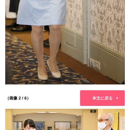
（画像 2 / 6）
本文に戻る