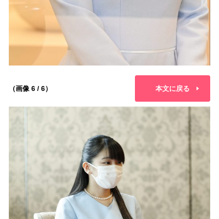
（画像 6 / 6）
本文に戻る