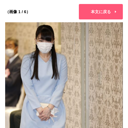
（画像 1 / 6）
本文に戻る