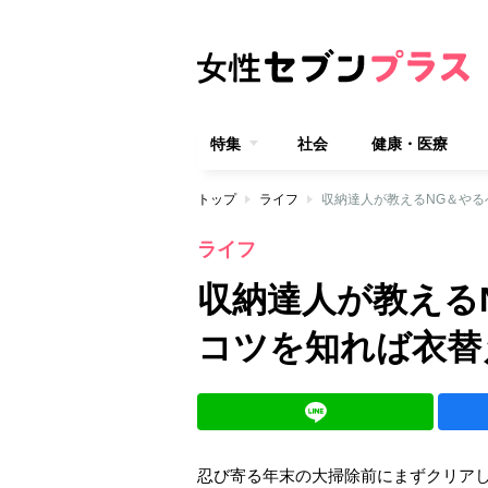
特集
社会
健康・医療
トップ
ライフ
収納達人が教えるNG＆や
ライフ
収納達人が教える
コツを知れば衣替
忍び寄る年末の大掃除前にまずクリア