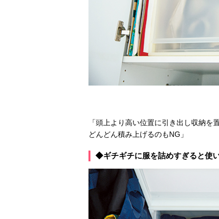
「頭上より高い位置に引き出し収納を
どんどん積み上げるのもNG」
◆ギチギチに服を詰めすぎると使