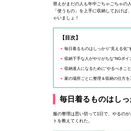
替えがまだの人も年中ごちゃごちゃの
「使うもの」を上手に収納しておけば
ゃいましょ！
【目次】
毎日着るものはしっかり“見える化”
収納下手な人がやりがちな“NGポイン
収納達人になるために“やるべきこと
家の場所ごとに整理＆収納の仕方を
毎日着るものはしっ
服の整理は思い切って1日で、やるの
トを教えてくれた。