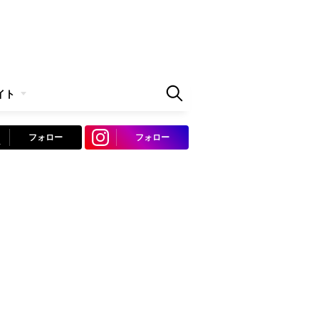
イト
フォロー
フォロー