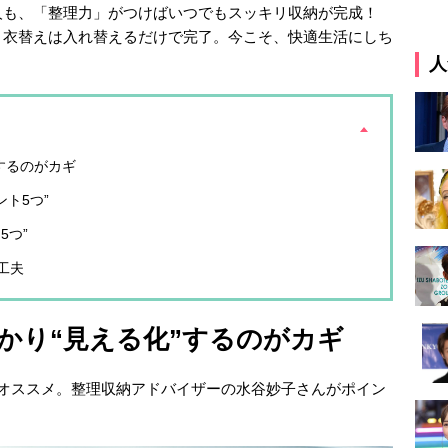
人も、「整理力」がつけばいつでもスッキリ収納が完成！
、衣替えは入れ替えるだけで完了。今こそ、快適生活にしち
人
するのがカギ
ト5つ”
5つ”
工夫
かり“見える化”するのがカギ
がオススメ。整理収納アドバイザーの水谷妙子さんがポイン