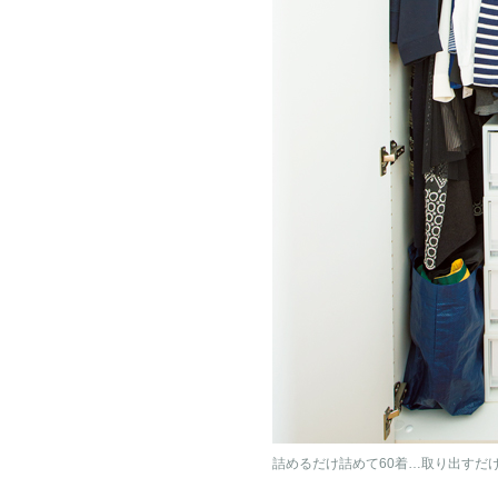
詰めるだけ詰めて60着…取り出すだ