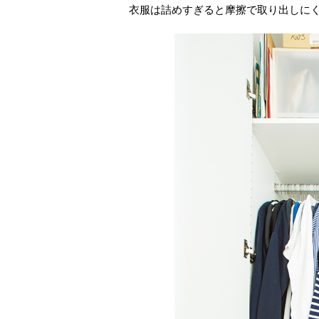
衣服は詰めすぎると摩擦で取り出しに