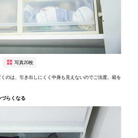
写真20枚
置くのは、引き出しにくく中身も見えないのでご法度。箱を
いづらくなる