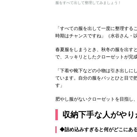
服をすべて出して整理してみましょう！
「すべての服を出して一度に整理する
時期はチャンスですね」（水谷さん・
春夏服をしまうとき、秋冬の服を出す
で、スッキリとしたクローゼットが完
「下着や靴下などの小物は引き出しに
ています。自分の服をパッとひと目で
す」
肥やし服がないクローゼットを目指し
収納下手な人がやりが
◆詰め込みすぎると何がどこにあ