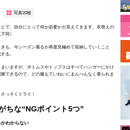
写真20枚
ことで、自分にとって何が必要かが見えてきます。衣替えの
以下同）
ときも、今シーズン着るか再度見極めて収納していくこと
成する。
しまいますが、ボトムスやトップスはすべてハンガーにかけ
把握できるので、どの服もていねいにまんべんなく着られま
、さっそくトライ！
ちな“NGポイント5つ”
るかわからない