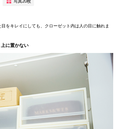
写真20枚
た目をキレイにしても、クローゼット内は人の目に触れま
り上に置かない