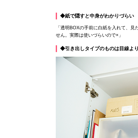
◆紙で隠すと中身がわかりづらい
「透明BOXの手前に白紙を入れて、見
せん。実際は使いづらいので×」
◆引き出しタイプのものは目線よ