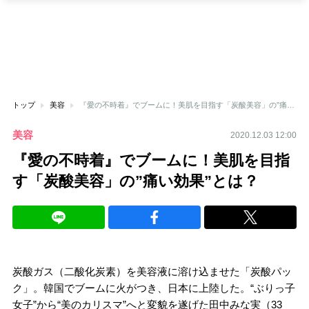
トップ
美容
『愛の不時着』でブームに！美肌を目指す「炭酸美容」の”痛い効果”とは？
美容
2020.12.03 12:00
『愛の不時着』でブームに！美肌を目指
す「炭酸美容」の”痛い効果”とは？
炭酸ガス（二酸化炭素）を美容液に溶け込ませた「炭酸パッ
ク」。韓国でブームに火がつき、日本に上陸した。“ぶりっ子
女子”から“美のカリスマ”へと変貌を遂げた田中みな実（33