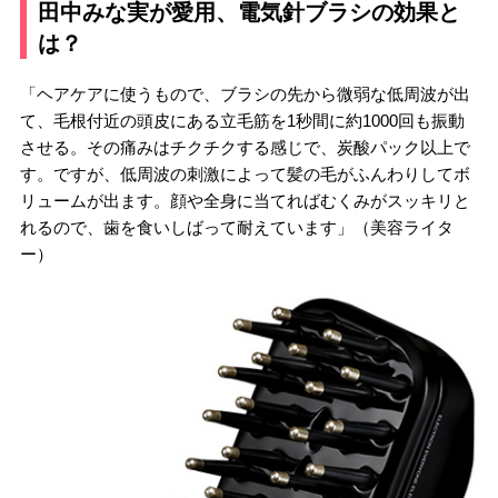
田中みな実が愛用、電気針ブラシの効果と
は？
「ヘアケアに使うもので、ブラシの先から微弱な低周波が出
て、毛根付近の頭皮にある立毛筋を1秒間に約1000回も振動
させる。その痛みはチクチクする感じで、炭酸パック以上で
す。ですが、低周波の刺激によって髪の毛がふんわりしてボ
リュームが出ます。顔や全身に当てればむくみがスッキリと
れるので、歯を食いしばって耐えています」（美容ライタ
ー）