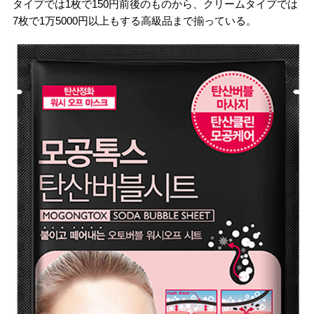
タイプでは1枚で150円前後のものから、クリームタイプでは
7枚で1万5000円以上もする高級品まで揃っている。