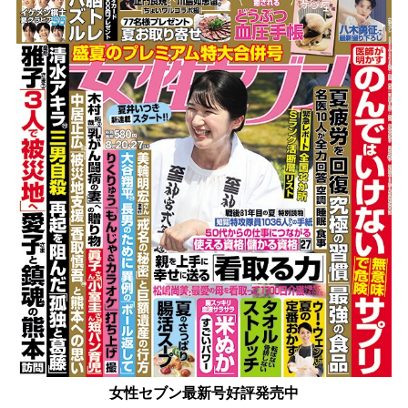
女性セブン最新号好評発売中