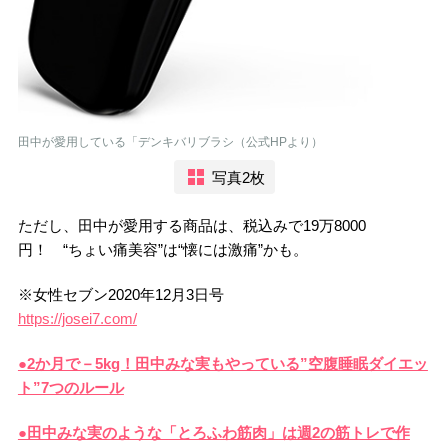
田中が愛用している「デンキバリブラシ（公式HPより）
写真2枚
ただし、田中が愛用する商品は、税込みで19万8000
円！ “ちょい痛美容”は“懐には激痛”かも。
※女性セブン2020年12月3日号
https://josei7.com/
●2か月で－5kg！田中みな実もやっている”空腹睡眠ダイエッ
ト”7つのルール
●田中みな実のような「とろふわ筋肉」は週2の筋トレで作