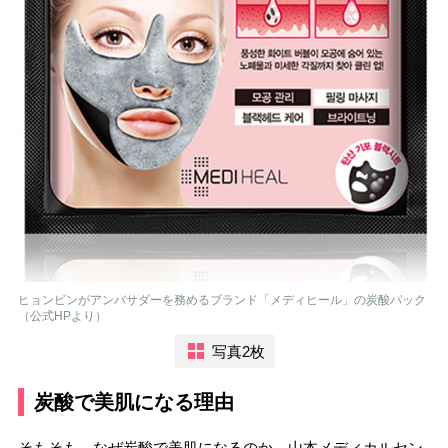
ヒョンビンがアンバサダーを務めるブランド「メディヒール」の炭酸パック
（公式HPより）
写真2枚
炭酸で美肌になる理由
そもそも、なぜ炭酸で美肌になるのか。山本メディカルセン