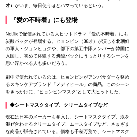
才）がいま、毎日使うほどハマっているという。
『愛の不時着』にも登場
Netflixで配信されている大ヒットドラマ『愛の不時着』にも
炭酸パックが登場する。ヒョンビン（38才）が演じる北朝鮮
の軍人・ジョンヒョクや、部下の第五中隊メンバーが韓国に
入国し、初めて体験する炭酸パックにうっとりするシーンを
思い浮かべる人も多いだろう。
劇中で使われているのは、ヒョンビンがアンバサダーを務め
るスキンケアブランド「メディヒール」の商品。このシーン
をきっかけに、“ヒョンビンマスク”として大ヒットした。
◆シートマスクタイプ、クリームタイプなど
現在は日本のメーカーも参入し、シートマスクタイプ、液を
混ぜ合わせるクリームタイプ、ムースタイプなど、さまざま
な商品が販売されている。価格も千差万別で、シートマスク