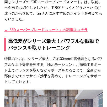
同じシリーズの『3Dスーパーブレードスマート』は、以前、
当企画でも紹介しましたが、“PRO”とつくとどういった点が
違うのかも含めて、taeさんにおすすめのポイントを教えても
らいました。
→『3Dスーパーブレードスマート』の記事はコチラ
高低差がシリーズ最大！パワフルな振動で
バランスを取りトレーニング
特徴の1つは、シリーズ最大、左右30mmの高低差となるパワ
フルな上下振動を発する「Highモーション」。振動するボー
ド上でバランスを取りながらポーズをとることで、全身から
部位までエクササイズ効果を高めて、トレーニングをサポー
トしてくれます。