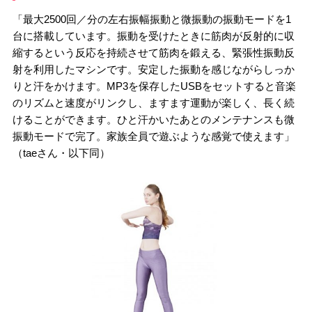
「最大2500回／分の左右振幅振動と微振動の振動モードを1
台に搭載しています。振動を受けたときに筋肉が反射的に収
縮するという反応を持続させて筋肉を鍛える、緊張性振動反
射を利用したマシンです。安定した振動を感じながらしっか
りと汗をかけます。MP3を保存したUSBをセットすると音楽
のリズムと速度がリンクし、ますます運動が楽しく、長く続
けることができます。ひと汗かいたあとのメンテナンスも微
振動モードで完了。家族全員で遊ぶような感覚で使えます」
（taeさん・以下同）