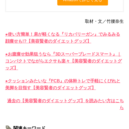
取材・文／竹腰奈生
●使い方簡単！肩が軽くなる『リカバリーガン』でみるみる
顔痩せも!?【美容賢者のダイエットグッズ】
●お腹痩せ効果狙うなら『3Dスーパーブレードスマート』｜
コンパクトでながらエクサも楽々【美容賢者のダイエットグ
ッズ】
●クッションみたいな『FCB』の体幹トレで手軽にくびれと
美脚を目指す【美容賢者のダイエットグッズ】
過去の【美容賢者のダイエットグッズ】を読みたい方はこち
ら
関連キーワード