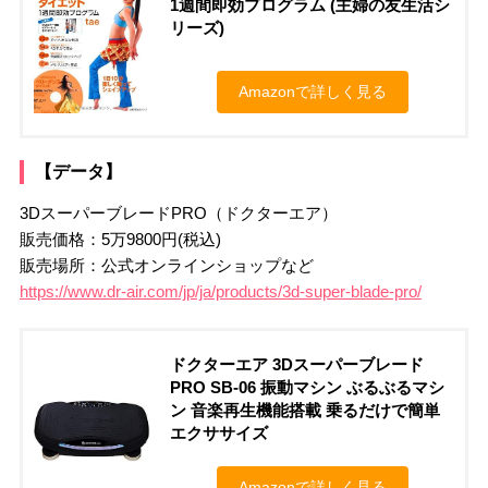
1週間即効プログラム (主婦の友生活シ
リーズ)
Amazonで詳しく見る
【データ】
3DスーパーブレードPRO（ドクターエア）
販売価格：5万9800円(税込)
販売場所：公式オンラインショップなど
https://www.dr-air.com/jp/ja/products/3d-super-blade-pro/
ドクターエア 3Dスーパーブレード
PRO SB-06 振動マシン ぶるぶるマシ
ン 音楽再生機能搭載 乗るだけで簡単
エクササイズ
Amazonで詳しく見る