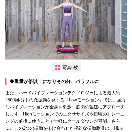
写真6枚
◆重量が倍以上になりその分、パワフルに
また、ハードバイブレーションテクノロジーによる最大約
2500回/分もの微振動を発する「Lowモーション」では、強力
なバイブレーションが全身を刺激。筋肉の弛緩にアプローチ
します。Highモーションでのエクササイズや日頃のトレーニ
ングの前後に使うことで手軽にクールダウンが可能。さら
に、この2つの振動を掛け合わせた複雑な振動刺激の「HLモ