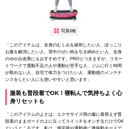
写真6枚
「このアイテムは、全身のむくみを緩和したい人、ぽっこり
お腹を解消したい人、背中のぜい肉を引き締めたい人、全身
のゆがみ改善にもおすすめです。PROとつきますが、リモー
トワークで運動不足の人や運動が苦手な人、ジムに行く時間
が取れない人、自宅で体力をつけたい人、運動後のメンテナ
ンスをしたい人にも使いやすいと思います」
服装も普段着でOK！寝転んで気持ちよく心
身リセットも
「このアイテムのよさは、エクササイズ用の服に着替えず普
段着のままボードの上に立ってスイッチをオンするだけでOK
というところです。私は、帰宅後や運動後に微振動モードで