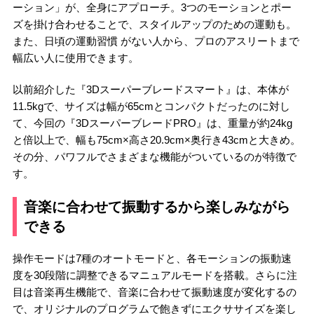
ーション」が、全身にアプローチ。3つのモーションとポー
ズを掛け合わせることで、スタイルアップのための運動も。
また、日頃の運動習慣 がない人から、プロのアスリートまで
幅広い人に使用できます。
以前紹介した『3Dスーパーブレードスマート』は、本体が
11.5kgで、サイズは幅が65cmとコンパクトだったのに対し
て、今回の『3DスーパーブレードPRO』は、重量が約24kg
と倍以上で、幅も75cm×高さ20.9cm×奥行き43cmと大きめ。
その分、パワフルでさまざまな機能がついているのが特徴で
す。
音楽に合わせて振動するから楽しみながら
できる
操作モードは7種のオートモードと、各モーションの振動速
度を30段階に調整できるマニュアルモードを搭載。さらに注
目は音楽再生機能で、音楽に合わせて振動速度が変化するの
で、オリジナルのプログラムで飽きずにエクササイズを楽し