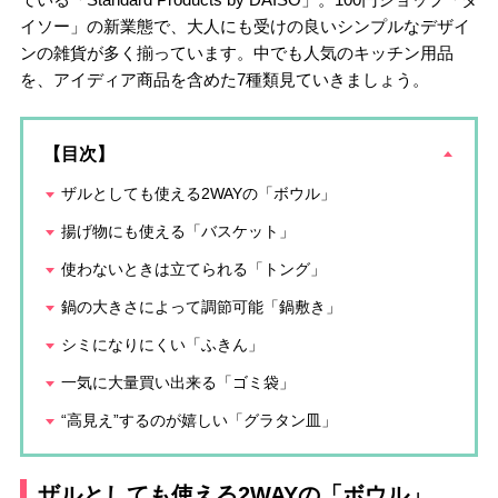
イソー」の新業態で、大人にも受けの良いシンプルなデザイ
ンの雑貨が多く揃っています。中でも人気のキッチン用品
を、アイディア商品を含めた7種類見ていきましょう。
【目次】
ザルとしても使える2WAYの「ボウル」
揚げ物にも使える「バスケット」
使わないときは立てられる「トング」
鍋の大きさによって調節可能「鍋敷き」
シミになりにくい「ふきん」
一気に大量買い出来る「ゴミ袋」
“高見え”するのが嬉しい「グラタン皿」
ザルとしても使える2WAYの「ボウル」