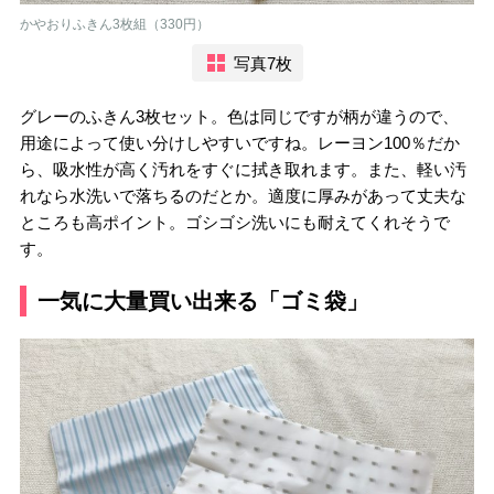
かやおりふきん3枚組（330円）
写真7枚
グレーのふきん3枚セット。色は同じですが柄が違うので、
用途によって使い分けしやすいですね。レーヨン100％だか
ら、吸水性が高く汚れをすぐに拭き取れます。また、軽い汚
れなら水洗いで落ちるのだとか。適度に厚みがあって丈夫な
ところも高ポイント。ゴシゴシ洗いにも耐えてくれそうで
す。
一気に大量買い出来る「ゴミ袋」