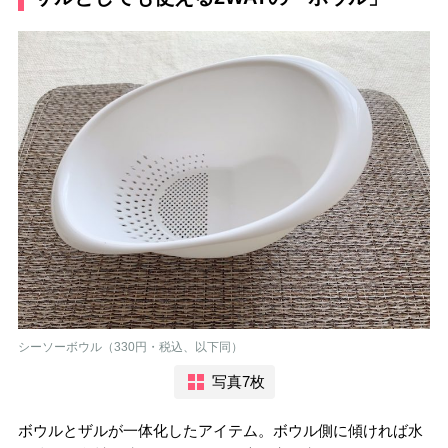
シーソーボウル（330円・税込、以下同）
写真7枚
ボウルとザルが一体化したアイテム。ボウル側に傾ければ水