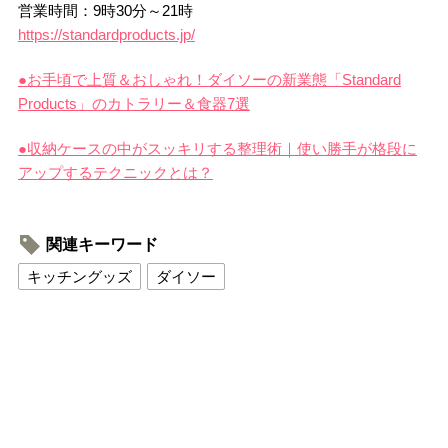
営業時間：9時30分～21時
https://standardproducts.jp/
●お手頃で上質＆おしゃれ！ダイソーの新業態「Standard
Products」のカトラリー＆食器7選
●収納ケースの中がスッキリする整理術｜使い勝手が格段に
アップするテクニックとは？
関連キーワード
キッチングッズ
ダイソー