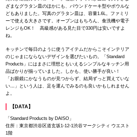
ざまなグラタン皿のほかにも、パウンドケーキ型やボウルな
どもありました。写真のグラタン皿は、容量1.6L。ファミリ
ーで使える大きさです。オーブンはもちろん、食洗機や電子
レンジもOK！ 高級感がある見た目で330円は安いですよ
ね。
キッチンで毎日のように使うアイテムだからこそインテリア
のじゃまにならないデザインを選びたいもの。「Standard
Products」にはまさに理想ともいえるシンプルなキッチン用
品ばかりが揃っていました。しかも、使い勝手が良い！
「お眼鏡にかなうものが見つからず、結局ずっと買えていな
い…」という人は、足を運んでみるのも良いかもしれません
よ。
【DATA】
「Standard Products by DAISO」
住所：東京都渋谷区道玄坂1-12-1渋谷マークシティ ウエスト
1階