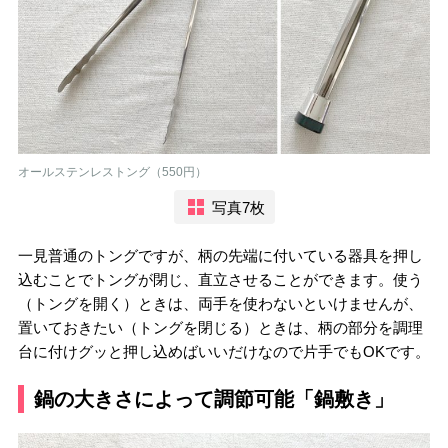
オールステンレストング（550円）
写真7枚
一見普通のトングですが、柄の先端に付いている器具を押し
込むことでトングが閉じ、直立させることができます。使う
（トングを開く）ときは、両手を使わないといけませんが、
置いておきたい（トングを閉じる）ときは、柄の部分を調理
台に付けグッと押し込めばいいだけなので片手でもOKです。
鍋の大きさによって調節可能「鍋敷き」