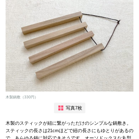
木製鍋敷（330円）
写真7枚
木製のスティックが紐に繋がっただけのシンプルな鍋敷き。
スティックの長さは21cmほどで紐の長さにもゆとりがあるの
で、あらゆる鍋に対応できそうです。オーソドックスな丸型