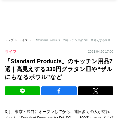
トップ
ライフ
「Standard Products」のキッチン用品7選｜高見えする330円グラタン皿や“ザルにもなるボウル”など
ライフ
2021.04.20 17:00
「Standard Products」のキッチン用品7
選｜高見えする330円グラタン皿や“ザル
にもなるボウル”など
3月、東京・渋谷にオープンしてから、連日多くの人が訪れ
ている「Standard Products by DAISO」。100円ショップ「ダ