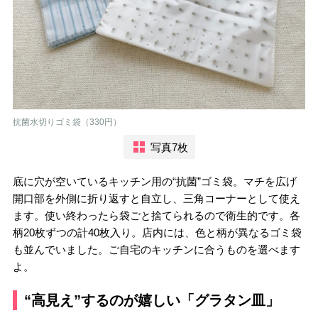
抗菌水切りゴミ袋（330円）
写真7枚
底に穴が空いているキッチン用の“抗菌”ゴミ袋。マチを広げ
開口部を外側に折り返すと自立し、三角コーナーとして使え
ます。使い終わったら袋ごと捨てられるので衛生的です。各
柄20枚ずつの計40枚入り。店内には、色と柄が異なるゴミ袋
も並んでいました。ご自宅のキッチンに合うものを選べます
よ。
“高見え”するのが嬉しい「グラタン皿」