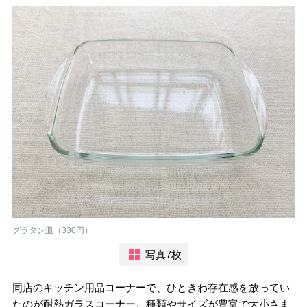
グラタン皿（330円）
写真7枚
同店のキッチン用品コーナーで、ひときわ存在感を放ってい
たのが耐熱ガラスコーナー。種類やサイズが豊富で大小さま