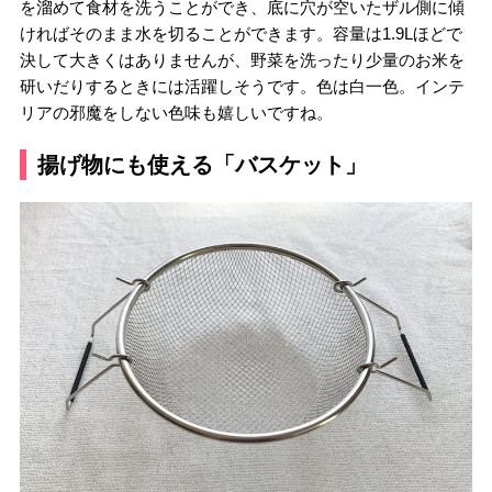
を溜めて食材を洗うことができ、底に穴が空いたザル側に傾
ければそのまま水を切ることができます。容量は1.9Lほどで
決して大きくはありませんが、野菜を洗ったり少量のお米を
研いだりするときには活躍しそうです。色は白一色。インテ
リアの邪魔をしない色味も嬉しいですね。
揚げ物にも使える「バスケット」