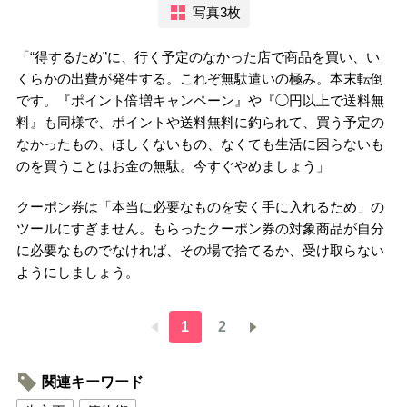
写真3枚
「“得するため”に、行く予定のなかった店で商品を買い、い
くらかの出費が発生する。これぞ無駄遣いの極み。本末転倒
です。『ポイント倍増キャンペーン』や『◯円以上で送料無
料』も同様で、ポイントや送料無料に釣られて、買う予定の
なかったもの、ほしくないもの、なくても生活に困らないも
のを買うことはお金の無駄。今すぐやめましょう」
クーポン券は「本当に必要なものを安く手に入れるため」の
ツールにすぎません。もらったクーポン券の対象商品が自分
に必要なものでなければ、その場で捨てるか、受け取らない
ようにしましょう。
1
2
関連キーワード