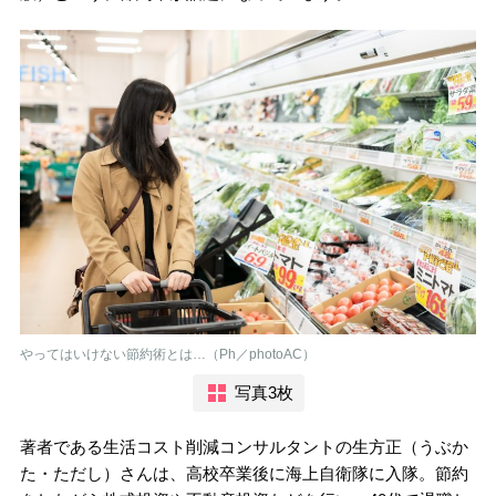
やってはいけない節約術とは…（Ph／photoAC）
写真3枚
著者である生活コスト削減コンサルタントの生方正（うぶか
た・ただし）さんは、高校卒業後に海上自衛隊に入隊。節約