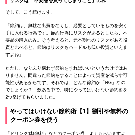
リスクは「不要品を買ってしまうこと」のみ
そして、こう続けます。
「節約は、無駄な出費をなくし、必要としているものを安く
手に入れる行為です。節約行為にリスクがあるとしたら、不
要品の購入のみ。そう考えると、元本割れのリスクがある投
資と比べると、節約はリスクもハードルも低い投資といえま
すよね」
ただし、なりふり構わず節約をすればいいというわけではあ
りません。間違った節約をすることによって資産を減らす可
能性があるからです。それでは、どんな節約が「NG」なの
でしょうか？ 数ある中で、特にやってはいけない節約術を
2つ挙げてもらいました。
やってはいけない節約術【1】割引や無料の
クーポン券を使う
「ドリンク1杯無料」などのクーポン券、よくもらいますよ