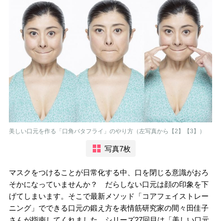
美しい口元を作る「口角バタフライ」のやり方（左写真から【2】【3】）
写真7枚
マスクをつけることが日常化する中、口を閉じる意識がおろ
そかになっていませんか？ だらしない口元は顔の印象を下
げてしまいます。そこで最新メソッド「コアフェイストレー
ニング」でできる口元の鍛え方を表情筋研究家の間々田佳子
さんが指南してくれました。シリーズ27回目は「美しい口元