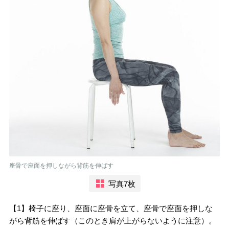
座骨で座面を押しながら背筋を伸ばす
写真7枚
【1】椅子に座り、座面に座骨を立て、座骨で座面を押しな
がら背筋を伸ばす（このとき肩が上がらないように注意）。