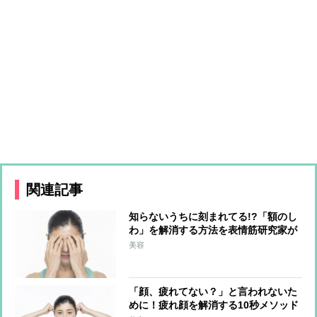
関連記事
知らないうちに刻まれてる!?「額のし
わ」を解消する方法を表情筋研究家が
伝授
美容
「顔、疲れてない？」と言われないた
めに！疲れ顔を解消する10秒メソッド