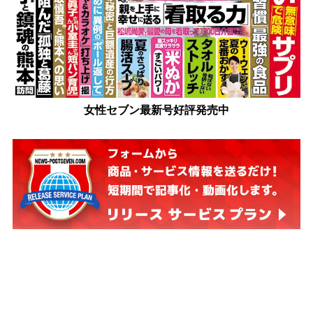
女性セブン最新号好評発売中