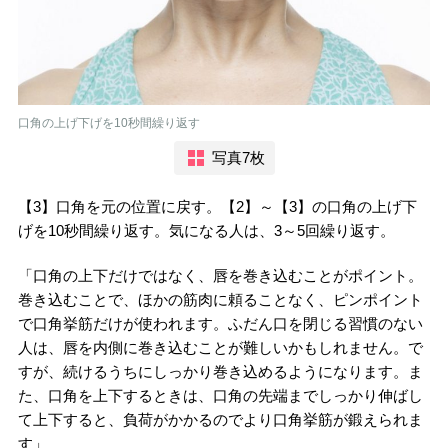
口角の上げ下げを10秒間繰り返す
写真7枚
【3】口角を元の位置に戻す。【2】～【3】の口角の上げ下
げを10秒間繰り返す。気になる人は、3～5回繰り返す。
「口角の上下だけではなく、唇を巻き込むことがポイント。
巻き込むことで、ほかの筋肉に頼ることなく、ピンポイント
で口角挙筋だけが使われます。ふだん口を閉じる習慣のない
人は、唇を内側に巻き込むことが難しいかもしれません。で
すが、続けるうちにしっかり巻き込めるようになります。ま
た、口角を上下するときは、口角の先端までしっかり伸ばし
て上下すると、負荷がかかるのでより口角挙筋が鍛えられま
す」