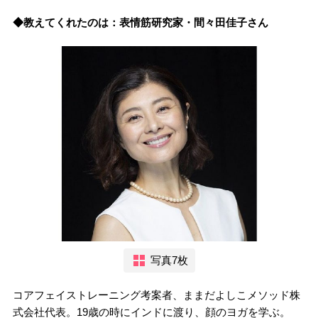
◆教えてくれたのは：表情筋研究家・間々田佳子さん
写真7枚
コアフェイストレーニング考案者、ままだよしこメソッド株
式会社代表。19歳の時にインドに渡り、顔のヨガを学ぶ。