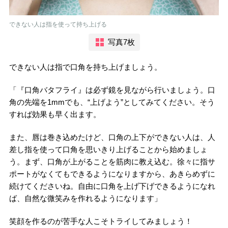
できない人は指を使って持ち上げる
写真7枚
できない人は指で口角を持ち上げましょう。
「『口角バタフライ』は必ず鏡を見ながら行いましょう。口
角の先端を1mmでも、“上げよう”としてみてください。そう
すれば効果も早く出ます。
また、唇は巻き込めたけど、口角の上下ができない人は、人
差し指を使って口角を思いきり上げることから始めましょ
う。まず、口角が上がることを筋肉に教え込む。徐々に指サ
ポートがなくてもできるようになりますから、あきらめずに
続けてくださいね。自由に口角を上げ下げできるようになれ
ば、自然な微笑みを作れるようになります」
笑顔を作るのが苦手な人こそトライしてみましょう！