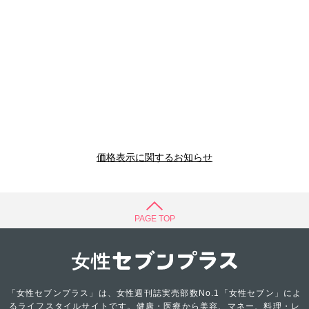
価格表示に関するお知らせ
PAGE TOP
「女性セブンプラス」は、女性週刊誌実売部数No.1「女性セブン」によ
るライフスタイルサイトです。健康・医療から美容、マネー、料理・レ