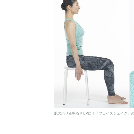
肌のハリ＆明るさUPに！「フェイスシェイク」の