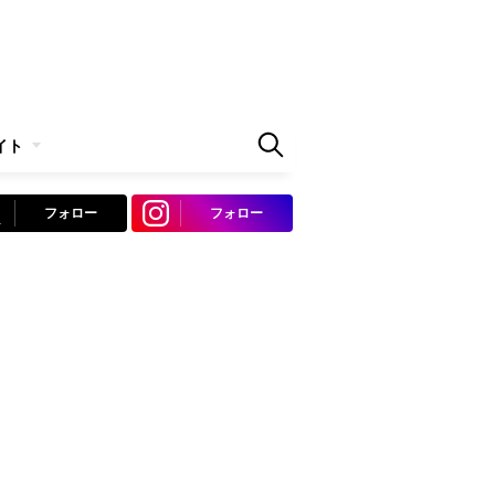
イト
フォロー
フォロー