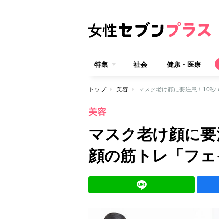
特集
社会
健康・医療
トップ
美容
マスク老け顔に要注意！10秒
美容
マスク老け顔に要
顔の筋トレ「フェ