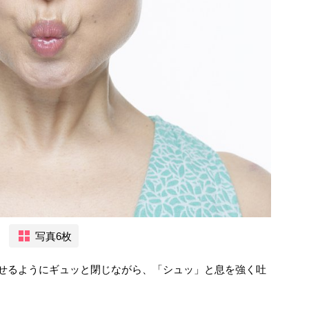
写真6枚
寄せるようにギュッと閉じながら、「シュッ」と息を強く吐