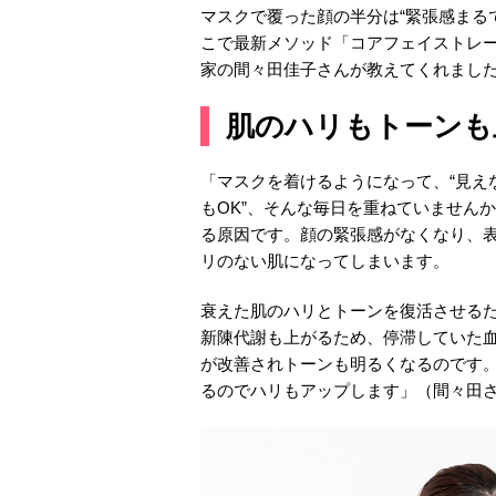
マスクで覆った顔の半分は“緊張感まる
こで最新メソッド「コアフェイストレ
家の間々田佳子さんが教えてくれました
肌のハリもトーンも
「マスクを着けるようになって、“見え
もOK”、そんな毎日を重ねていません
る原因です。顔の緊張感がなくなり、
リのない肌になってしまいます。
衰えた肌のハリとトーンを復活させる
新陳代謝も上がるため、停滞していた
が改善されトーンも明るくなるのです
るのでハリもアップします」（間々田