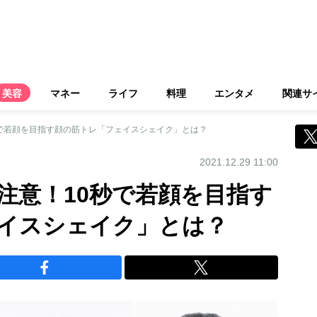
美容
マネー
ライフ
料理
エンタメ
関連サ
で若顔を目指す顔の筋トレ「フェイスシェイク」とは？
2021.12.29 11:00
注意！10秒で若顔を目指す
イスシェイク」とは？