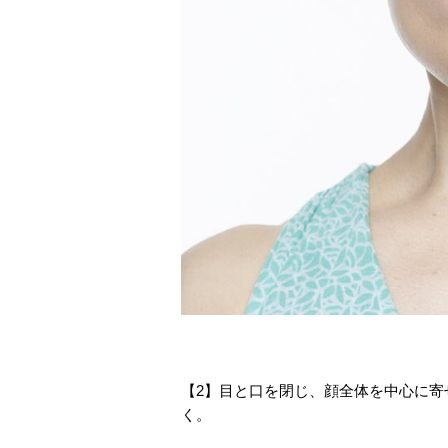
【2】目と口を閉じ、顔全体を中心に
く。