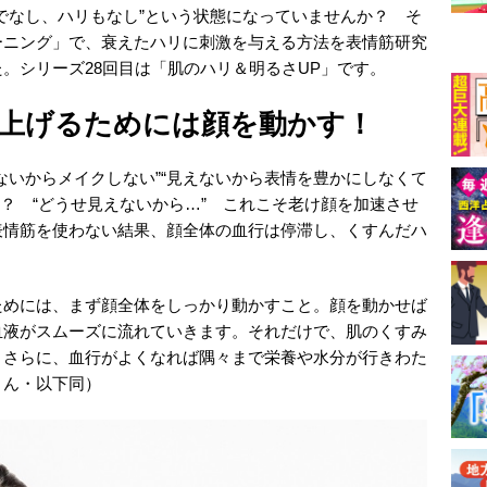
でなし、ハリもなし”という状態になっていませんか？ そ
ーニング」で、衰えたハリに刺激を与える方法を表情筋研究
。シリーズ28回目は「肌のハリ＆明るさUP」です。
上げるためには顔を動かす！
ないからメイクしない”“見えないから表情を豊かにしなくて
か？ “どうせ見えないから…” これこそ老け顔を加速させ
表情筋を使わない結果、顔全体の血行は停滞し、くすんだハ
ためには、まず顔全体をしっかり動かすこと。顔を動かせば
血液がスムーズに流れていきます。それだけで、肌のくすみ
。さらに、血行がよくなれば隅々まで栄養や水分が行きわた
さん・以下同）