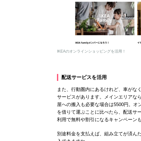
IKEAのオンラインショッピングを活用！
配送サービスを活用
また、行動圏内にあるけれど、車がな
サービスがあります。メインエリアなら
屋への搬入も必要な場合は5500円。
を借りて運ぶことに比べたら、配送サ
利用で無料や割引になるキャンペーン
別途料金を支払えば、組み立てが済ん