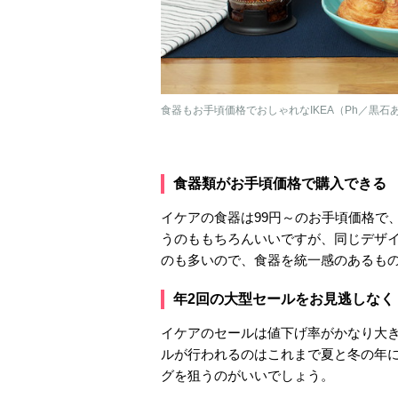
食器もお手頃価格でおしゃれなIKEA（Ph／黒石
食器類がお手頃価格で購入できる
イケアの食器は99円～のお手頃価格で
うのももちろんいいですが、同じデザ
のも多いので、食器を統一感のあるも
年2回の大型セールをお見逃しなく
イケアのセールは値下げ率がかなり大き
ルが行われるのはこれまで夏と冬の年に
グを狙うのがいいでしょう。