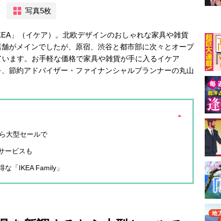
写真5枚
KEA」（イケア）。北欧デザインのおしゃれな家具や雑貨
店舗がメインでしたが、原宿、渋谷と都市部に次々とオープ
ています。お手軽な価格で家具や雑貨が手に入るイケア
を、節約アドバイザー・ファイナンシャルプランナーの丸山
なら大型セールで
サービスも
IKEA Family」