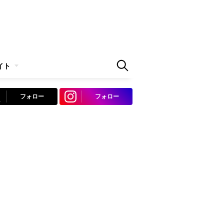
イト
フォロー
フォロー