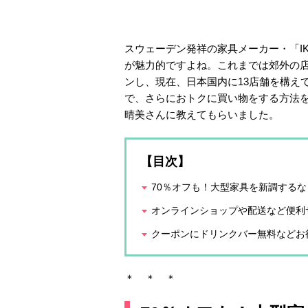
スウェーデン発祥の家具メーカー・「I
が魅力的ですよね。これまでは郊外の
ンし、現在、日本国内に13店舗を構え
で、さらにおトクに買い物をする方法
晴美さんに教えてもらいました。
【目次】
70％オフも！大型家具を新調する
オンラインショップや配送など便利
クーポンにドリンクバー無料などお得な「
＊ ＊ ＊