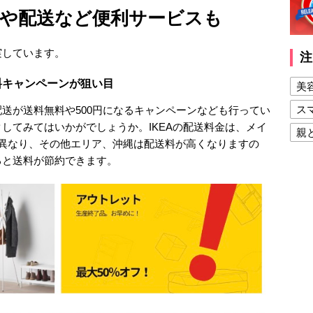
や配送など便利サービスも
実しています。
注
料キャンペーンが狙い目
美
ス
送が送料無料や500円になるキャンペーンなども行ってい
してみてはいかがでしょうか。IKEAの配送料金は、メイ
親
で異なり、その他エリア、沖縄は配送料が高くなりますの
健
ると送料が節約できます。
美
夫