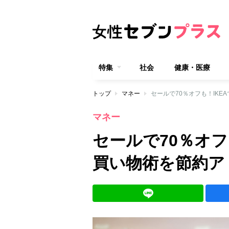
特集
社会
健康・医療
トップ
マネー
セールで70％オフも！IK
マネー
セールで70％オフ
買い物術を節約ア