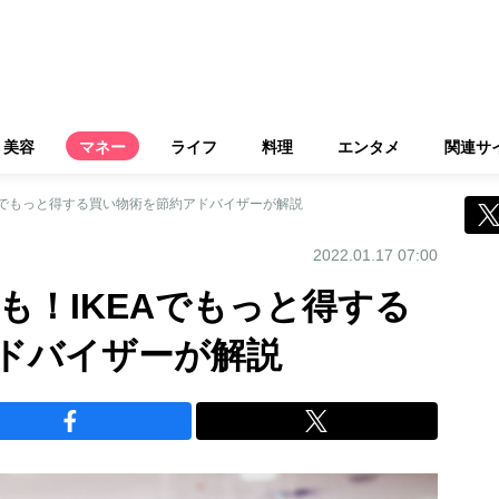
美容
マネー
ライフ
料理
エンタメ
関連サ
EAでもっと得する買い物術を節約アドバイザーが解説
2022.01.17 07:00
も！IKEAでもっと得する
ドバイザーが解説