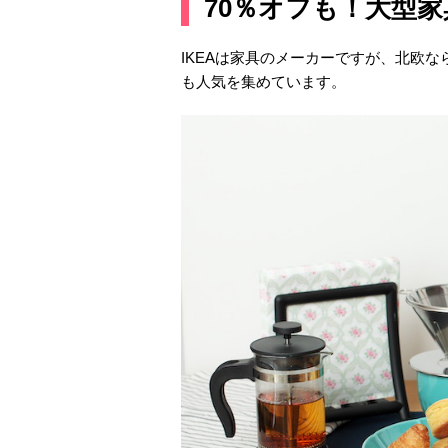
70％オフも！大型
IKEAは家具のメーカーですが、北欧
も人気を集めています。