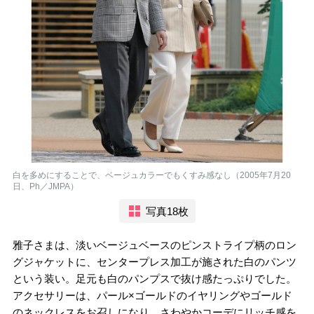
白を多めにすることで、ベージュカラーでもくすみ感なし（2005年7月20
日、Ph／JMPA）
写真18枚
雅子さまは、淡いベージュベースのピンストライプ柄のロン
グジャケットに、センタープレス加工が施された白のパンツ
という装い。足元も白のパンプスで抜け感たっぷりでした。
アクセサリーは、パール×ゴールドのイヤリングやゴールド
のネックレスをお召しになり、さわやかコーデにリッチ感を