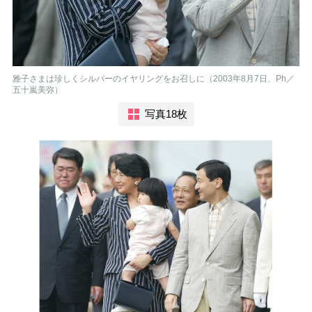
雅子さまは珍しくシルバーのイヤリングをお召しに（2003年8月7日、Ph／
五十嵐美弥）
写真18枚