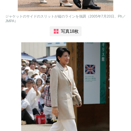
ジャケットのサイドのスリットが縦のラインを強調（2005年7月20日、Ph／
JMPA）
写真18枚