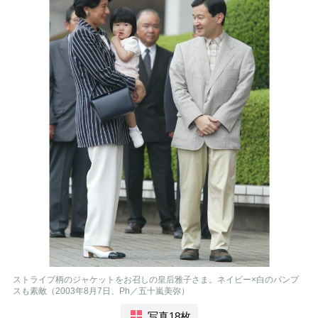
ストライプ柄のジャケットをお召しの皇后雅子さま。ネイビー×白のパンプ
スも素敵（2003年8月7日、Ph／五十嵐美弥）
写真18枚