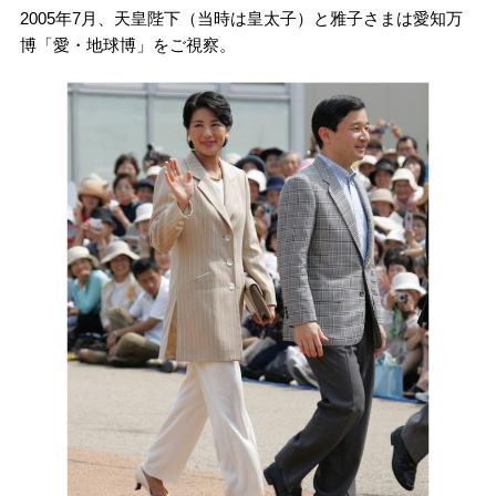
2005年7月、天皇陛下（当時は皇太子）と雅子さまは愛知万
博「愛・地球博」をご視察。