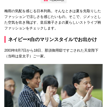
梅雨の気配を感じる日本列島。そんなときは夏を先取りした
ファッションで涼しさを感じたいもの。そこで、ジメッとし
た空気を吹き飛ばす、皇后雅子さまの夏らしいストライプ柄
ファッションをチェックします。
ネイビー×白のマリンスタイルでお出かけ
2003年8月7日から18日、那須御用邸ですごされた天皇陛下
（当時は皇太子）ご一家。