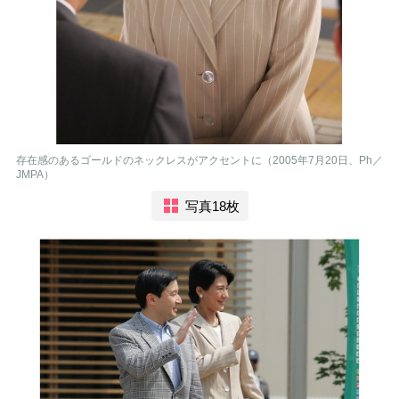
存在感のあるゴールドのネックレスがアクセントに（2005年7月20日、Ph／
JMPA）
写真18枚