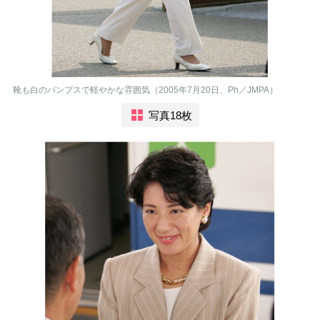
靴も白のパンプスで軽やかな雰囲気（2005年7月20日、Ph／JMPA）
写真18枚