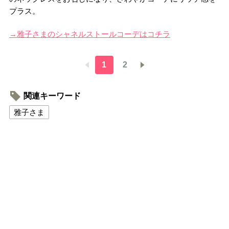
プラス。
→雅子さまのシャネルストールコーデはコチラ
1
2
関連キーワード
雅子さま