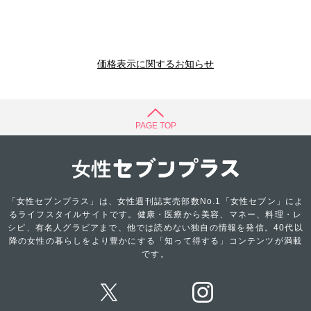
価格表示に関するお知らせ
PAGE TOP
「女性セブンプラス」は、女性週刊誌実売部数No.1「女性セブン」によ
るライフスタイルサイトです。健康・医療から美容、マネー、料理・レ
シピ、有名人グラビアまで、他では読めない独自の情報を発信。40代以
降の女性の暮らしをより豊かにする「知って得する」コンテンツが満載
です。