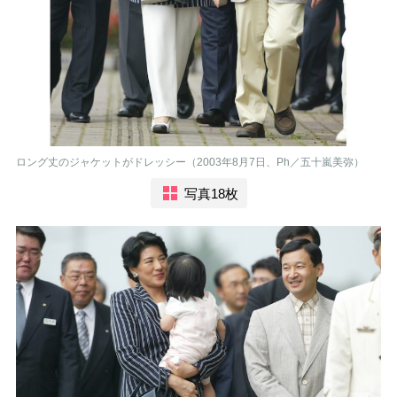
ロング丈のジャケットがドレッシー（2003年8月7日、Ph／五十嵐美弥）
写真18枚