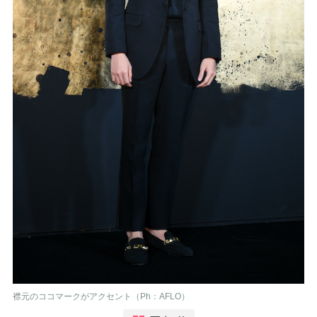
襟元のココマークがアクセント（Ph：AFLO）