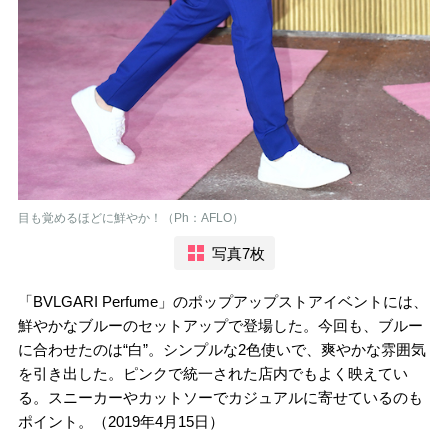
目も覚めるほどに鮮やか！（Ph：AFLO）
写真7枚
「BVLGARI Perfume」のポップアップストアイベントには、
鮮やかなブルーのセットアップで登場した。今回も、ブルー
に合わせたのは“白”。シンプルな2色使いで、爽やかな雰囲気
を引き出した。ピンクで統一された店内でもよく映えてい
る。スニーカーやカットソーでカジュアルに寄せているのも
ポイント。（2019年4月15日）