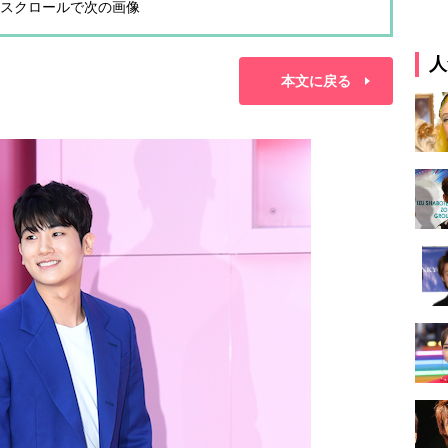
スクロールで次の画像
人
本文に戻る