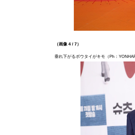
（画像 4 / 7）
垂れ下がるボウタイがキモ（Ph：YONHAP 