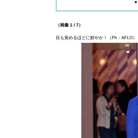
▼
（画像 1 / 7）
目も覚めるほどに鮮やか！（Ph：AFLO）