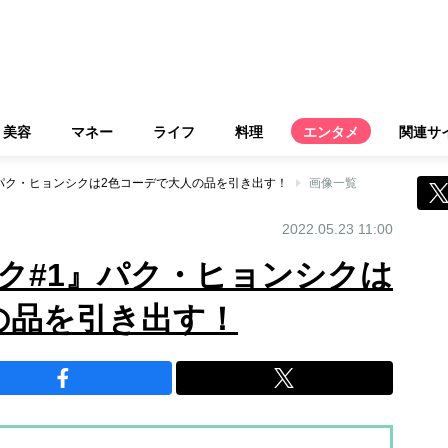
美容
マネー
ライフ
料理
エンタメ
関連サ
パク・ヒョンシクは2色コーデで大人の品を引き出す！
画像一覧
2022.05.23 11:00
ク#1』パク・ヒョンシクは
の品を引き出す！