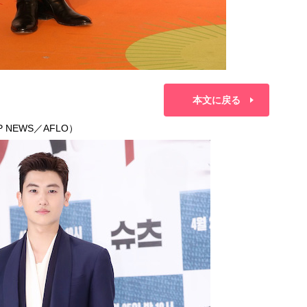
本文に戻る
NEWS／AFLO）