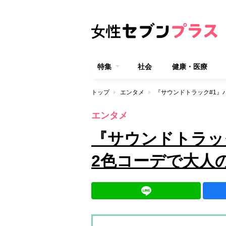
特集
社会
健康・医療
トップ
エンタメ
『サウンドトラック#1』
エンタメ
『サウンドトラッ
2色コーデで大人