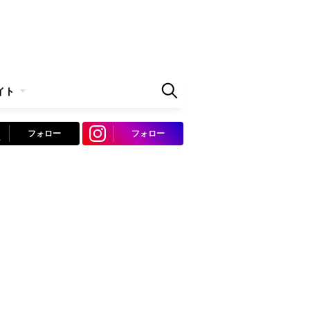
イト
フォロー
フォロー