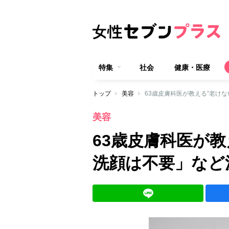
特集
社会
健康・医療
トップ
美容
63歳皮膚科医が教える”老け
美容
63歳皮膚科医が教
洗顔は不要」など