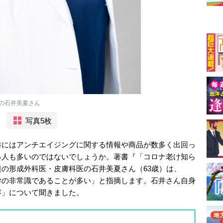
の石井美夏さん
写真5枚
巷にはアンチエイジングに関する情報や商品が数多く出回っ
る人も多いのではないでしょうか。著書『「コロナ老け知ら
の形成外科医・皮膚科医の石井美夏さん（63歳）は、
学の非常識であることが多い」と指摘します。石井さん自身
容」について聞きました。