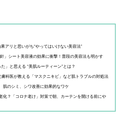
果アリと思いがち“やってはいけない美容法”
ン酸針」シート美容液の効果に衝撃！普段の美容法も明かす
た」と思える “美肌ルーティーン”とは？
歳皮膚科医が教える「マスクニキビ」など肌トラブルの対処法
 肌のシミ、シワ改善に効果的なワケ
老化？「コロナ老け」対策で朝、カーテンを開ける前にや