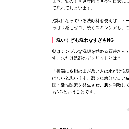
ょう。朝のすすぎ時間は30秒を目安に
で流れてしまいます。
泡状になっている洗顔料を使えば、ト
っぱり感もゼロ。続くスキンケアも、
洗いすぎも洗わなすぎもNG
朝はシンプルな洗顔を勧める石井さん
す。水だけ洗顔のデメリットとは？
「極端に皮脂の出が悪い人は水だけ洗
はないと思います。残った余分な古い
因・活性酸素を発生させ、肌を刺激し
もNGということです」