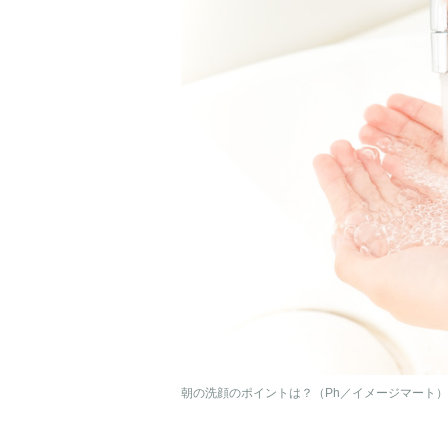
朝の洗顔のポイントは？（Ph／イメージマート）