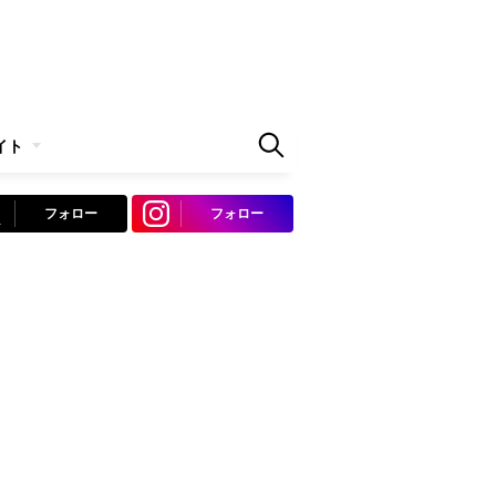
イト
フォロー
フォロー