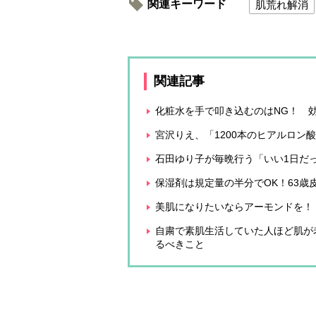
関連キーワード
肌荒れ解消
関連記事
化粧水を手で叩き込むのはNG！ 効
宮沢りえ、「1200本のヒアルロ
石田ゆり子が毎晩行う「いい1日だっ
保湿剤は規定量の半分でOK！63
美肌になりたいならアーモンドを！
自粛で素肌生活していた人ほど肌が
るべきこと