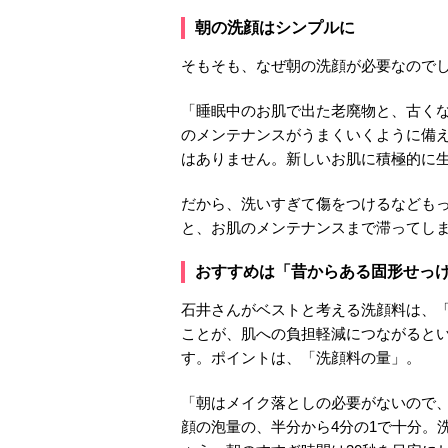
朝の洗顔はシンプルに
そもそも、なぜ朝の洗顔が必要なので
「睡眠中のお肌で出た老廃物と、古く
のメンテナンスがうまくいくように備
はありません。新しいお肌に積極的に
だから、洗いすぎて傷をつけるなども
と、お肌のメンテナンスまで滞ってし
おすすめは「昔からある固形せっ
石井さんがベストと考える洗顔料は、
ことが、肌への負担軽減につながると
す。ポイントは、「洗顔料の量」。
「朝はメイク落としの必要がないので
顔の泡量の、半分から4分の1で十分。