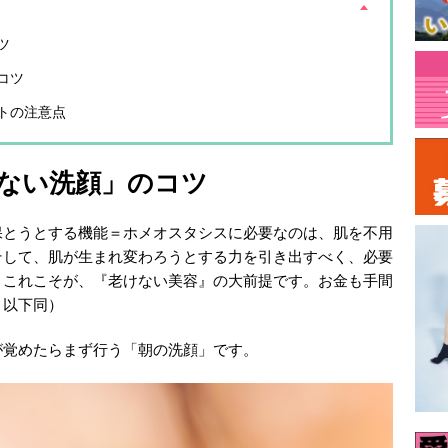
ツ
コツ
トの注意点
ない洗顔」のコツ
保とうとする機能＝ホメオスタシスに必要なのは、肌を不用
そして、肌が生まれ変わろうとする力を引き出すべく、必要
。これこそが、『老けない美容』の大前提です。お金も手間
・以下同）
が覚めたらまず行う「朝の洗顔」です。