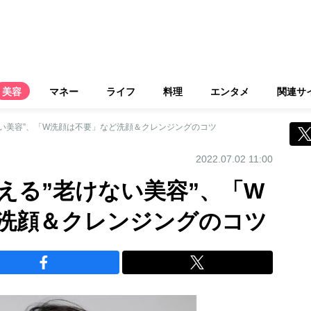
美容
マネー
ライフ
料理
エンタメ
関連サ
ない美容”、「W洗顔は不要」など洗顔＆クレンジングのコツ
2022.07.02 11:00
える”老けない美容”、「W
洗顔＆クレンジングのコツ