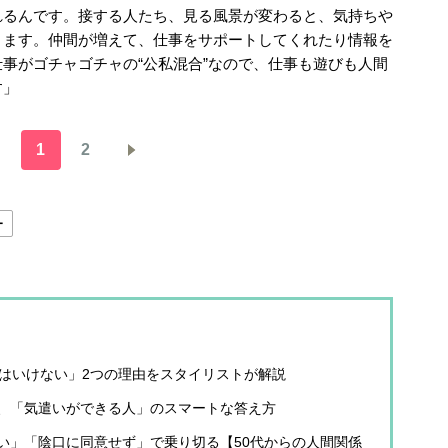
れるんです。接する人たち、見る風景が変わると、気持ちや
ります。仲間が増えて、仕事をサポートしてくれたり情報を
事がゴチャゴチャの“公私混合”なので、仕事も遊びも人間
す」
1
2
ー
てはいけない」2つの理由をスタイリストが解説
、「気遣いができる人」のスマートな答え方
い」「陰口に同意せず」で乗り切る【50代からの人間関係