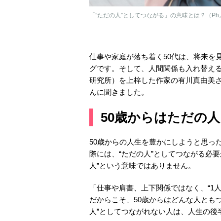
「”ただの人”としてつながる」の意味とは？（Ph／p
仕事や家庭が落ち着く50代は、将来を
グです。そして、人間関係も入れ替える
研究所）を上梓した作家の有川真由美
んに聞きました。
50歳からはただの
50歳からの人生を豊かにしようと思っ
際には、“ただの人”としてつながる必
人”という意味ではありません。
「仕事や肩書、上下関係ではなく、“1
だからこそ、50歳からはどんな人とも
人”としてつながれない人は、人生の後