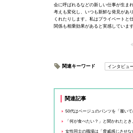
会に呼ばれるなどの新しい仕事が生ま
考えも変化し、いつも新鮮な発見があ
くれたりします。私はプライベートと仕
関係も相乗効果があると実感していま
関連キーワード
インタビュ
関連記事
50代はベージュのパンツを「履い
「何が食べたい？」と聞かれたとき
女性同士の職場は「脅威感じさせな