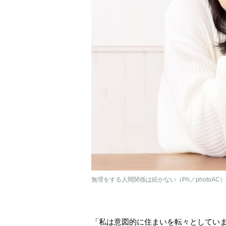
無理をする人間関係は続かない（Ph／photoAC）
「私は意図的に住まいを転々としてい