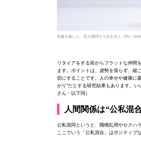
肩書き無しに、対人間同士で付き合う（Ph／phot
リタイアをする前からフラットな仲間
ます。ポイントは、虚勢を張らず、縮
切にすることです。人の幸せや健康に最
がり”だとする研究結果もあります。い
さん・以下同）
人間関係は“公私混合
公私混同というと、職権乱用やセクハ
ここでいう「公私混合」はポジティブ