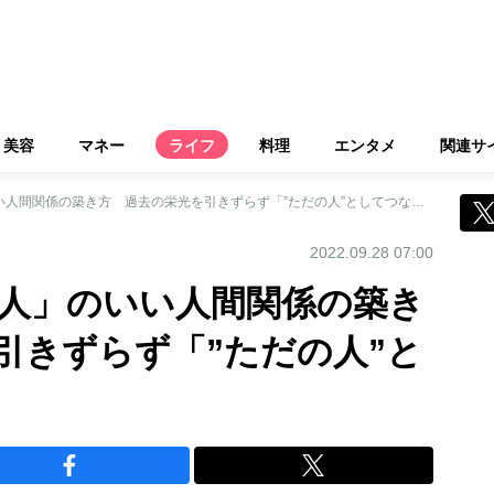
美容
マネー
ライフ
料理
エンタメ
関連サ
「50歳から花開く人」のいい人間関係の築き方 過去の栄光を引きずらず「”ただの人”としてつながる」
2022.09.28 07:00
く人」のいい人間関係の築き
引きずらず「”ただの人”と