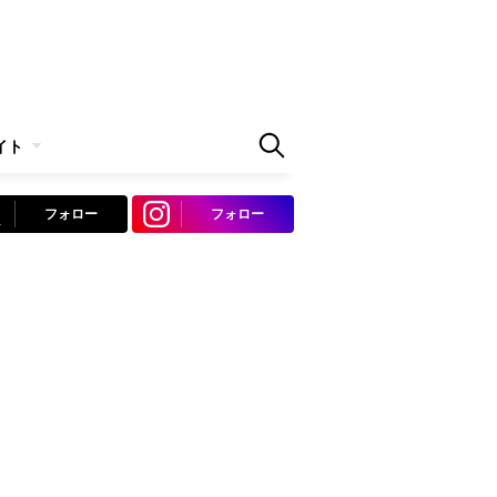
イト
フォロー
フォロー