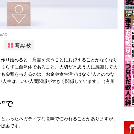
oAC）
写真5枚
を作り始めると、肩書を失うことにおびえることがなくなり
こまらずに自然体であること、大切だと思う人に感謝して大
も影響を与えるのは、お金や食生活ではなく“人とのつな
い人生は、いい人間関係が大きく関係しています」（有川
”で
ラといったネガティブな意味で使われることがありますが、
な提案です。