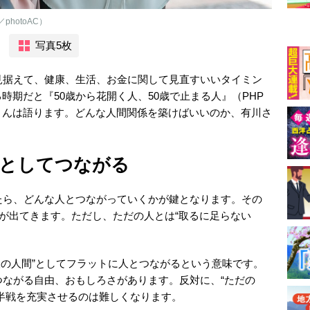
hotoAC）
写真5枚
見据えて、健康、生活、お金に関して見直すいいタイミン
時期だと『50歳から花開く人、50歳で止まる人』（PHP
さんは語ります。どんな人間関係を築けばいいのか、有川さ
人としてつながる
たら、どんな人とつながっていくかが鍵となります。その
要が出てきます。ただし、ただの人とは“取るに足らない
人の人間”としてフラットに人とつながるという意味です。
つながる自由、おもしろさがあります。反対に、“ただの
半戦を充実させるのは難しくなります。