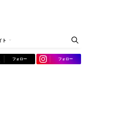
イト
フォロー
フォロー