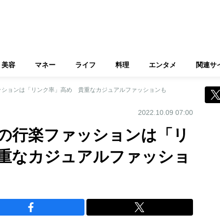
美容
マネー
ライフ
料理
エンタメ
関連サ
ッションは「リンク率」高め 貴重なカジュアルファッションも
2022.10.09 07:00
の行楽ファッションは「リ
重なカジュアルファッショ