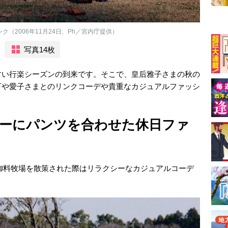
（2006年11月24日、Ph／宮内庁提供）
写真14枚
すい行楽シーズンの到来です。そこで、皇后雅子さまの秋の
下や愛子さまとのリンクコーデや貴重なカジュアルファッシ
ーにパンツを合わせた休日ファ
る、御料牧場を散策された際はリラクシーなカジュアルコーデ