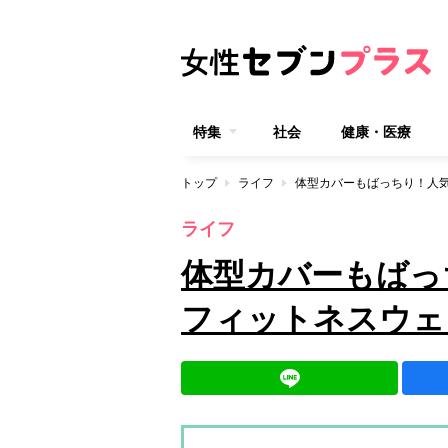
特集
社会
健康・医療
トップ
ライフ
体型カバーもばっちり！人
ライフ
体型カバーもばっ
フィットネスウェ