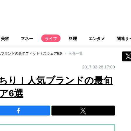
美容
マネー
ライフ
料理
エンタメ
関連サ
気ブランドの最旬フィットネスウェア6選
画像一覧
2017.03.28 17:00
ちり！人気ブランドの最旬
ア6選