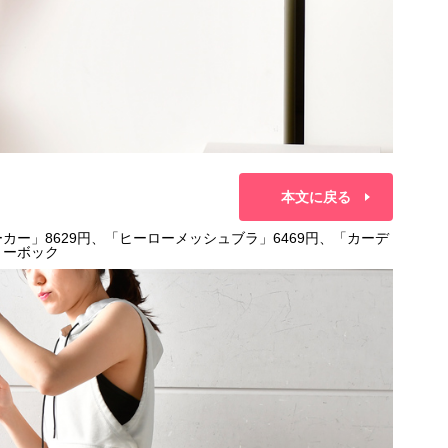
本文に戻る
カー」8629円、「ヒーローメッシュブラ」6469円、「カーデ
リーボック