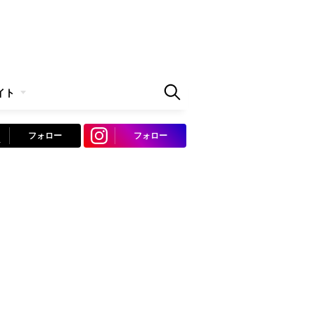
イト
フォロー
フォロー