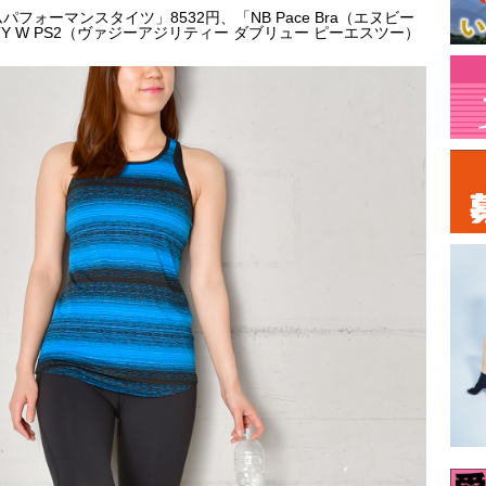
フォーマンスタイツ」8532円、「NB Pace Bra（エヌビー
LITY W PS2（ヴァジーアジリティー ダブリュー ピーエスツー）