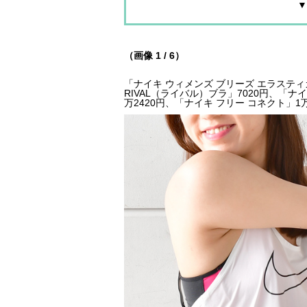
▼
（画像 1 / 6）
「ナイキ ウィメンズ ブリーズ エラスティカ
RIVAL（ライバル）ブラ」7020円、「ナ
万2420円、「ナイキ フリー コネクト」1万