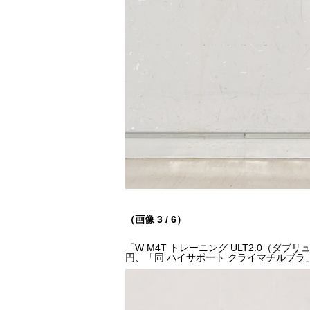
（画像 3 / 6）
「W M4T トレーニング ULT2.0（ダブ
円、「同 ハイサポート クライマチルブラ」6