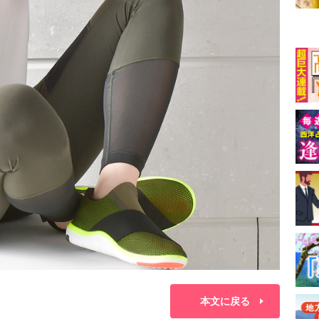
本文に戻る