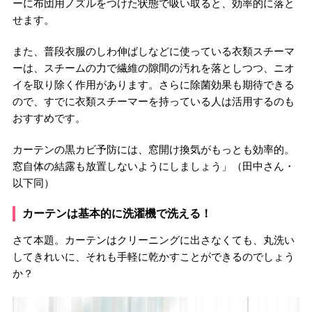
ーに布団用ノズルをつけた状態で吸い取ると、効率的に落と
せます。
また、普段衣服のしわ伸ばしなどに使っている衣類スチーマ
ーは、スチームの力で繊維の隙間の汚れを落としつつ、ニオ
イを取り除く作用があります。さらに除菌効果も期待できる
ので、すでに衣類スチーマーを持っている人は活用するのも
おすすめです。
カーテンの黒カビ予防には、窓開け換気がもっとも効率的。
窓自体の結露も放置しないようにしましょう」（田中さん・
以下同）
カーテンは基本的に洗濯機で洗える！
さて本題。カーテンはクリーニングに出さなくても、丸洗い
してきれいに、それも手軽に乾かすことができるのでしょう
か？