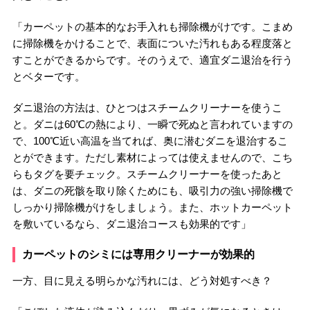
「カーペットの基本的なお手入れも掃除機がけです。こまめ
に掃除機をかけることで、表面についた汚れもある程度落と
すことができるからです。そのうえで、適宜ダニ退治を行う
とベターです。
ダニ退治の方法は、ひとつはスチームクリーナーを使うこ
と。ダニは60℃の熱により、一瞬で死ぬと言われていますの
で、100℃近い高温を当てれば、奥に潜むダニを退治するこ
とができます。ただし素材によっては使えませんので、こち
らもタグを要チェック。スチームクリーナーを使ったあと
は、ダニの死骸を取り除くためにも、吸引力の強い掃除機で
しっかり掃除機がけをしましょう。また、ホットカーペット
を敷いているなら、ダニ退治コースも効果的です」
カーペットのシミには専用クリーナーが効果的
一方、目に見える明らかな汚れには、どう対処すべき？