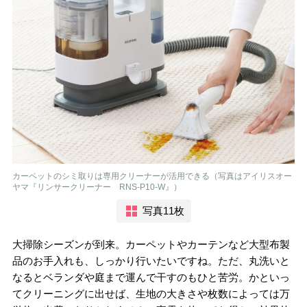
カーペットのシミ取りは専用クリーナーが活用できる（写真はアイリスオー
ヤマ『リンサークリーナー RNS-P10-W』）
写真11枚
大掃除シーズンが到来。カーペットやカーテンなど大型布製
品のお手入れも、しっかり行いたいですね。ただ、丸洗いと
なるとベランダや庭まで運んで干すのもひと苦労。かといっ
てクリーニングに出せば、生地の大きさや枚数によっては万