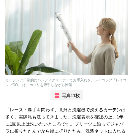
カーテンは日常的にハンディクリーナーでお手入れを。レイコップ『レイコ
ップGO』 は、ホコリを吸引しながら除菌
写真11枚
「レース・厚手を問わず、意外と洗濯機で洗えるカーテンは
多く、実際私も洗ってきました。洗濯表示を確認の上、1年
に1回以上は洗いたいところです。プリーツに沿ってジャバ
ラに折りたたんでから縦に折りたたみ、洗濯ネットに入れる