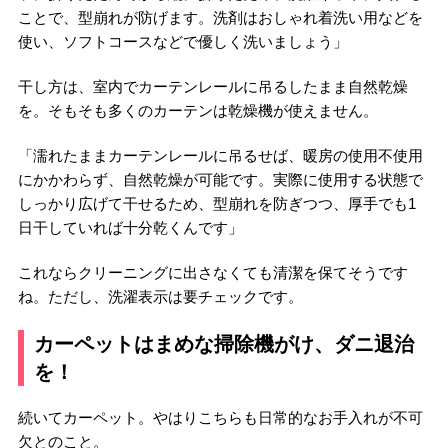
ことで、型崩れが防げます。洗剤はおしゃれ着洗い用などを
使い、ソフトコースなどで優しく洗いましょう」
干し方は、室内でカーテンレールに吊るしたまま自然乾燥
を。そもそも多くのカーテンは乾燥機が使えません。
「濡れたままカーテンレールに吊るせば、暖房の使用不使用
にかかわらず、自然乾燥が可能です。実際に使用する状態で
しっかり広げて干せるため、型崩れを防ぎつつ、厚手でも1
日干していれば十分乾くんです」
これならクリーニングに出さなくても清潔を保てそうです
ね。ただし、洗濯表示は要チェックです。
カーペットはまめな掃除機がけ、ダニ退治
を！
続いてカーペット。やはりこちらも日常的なお手入れが不可
欠とのこと。