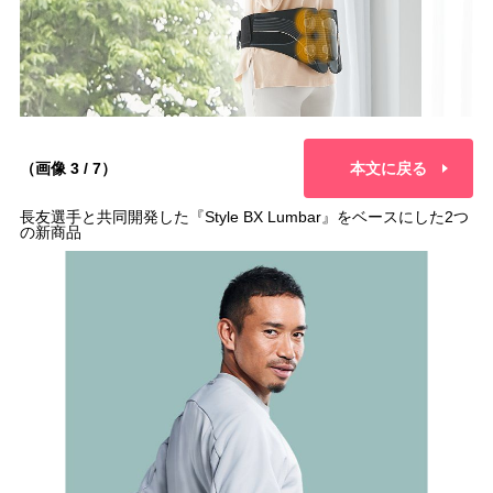
（画像 3 / 7）
本文に戻る
長友選手と共同開発した『Style BX Lumbar』をベースにした2つ
の新商品