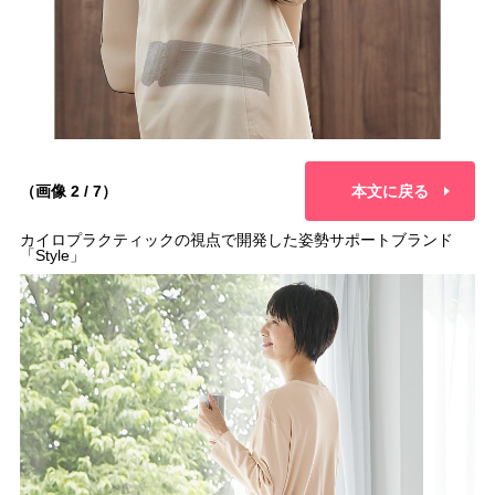
（画像 2 / 7）
本文に戻る
カイロプラクティックの視点で開発した姿勢サポートブランド
「Style」