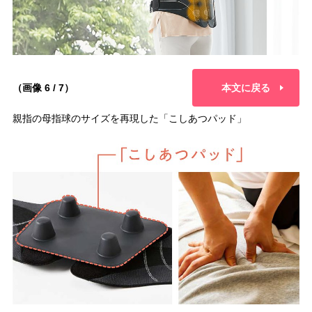
（画像 6 / 7）
本文に戻る
親指の母指球のサイズを再現した「こしあつパッド」