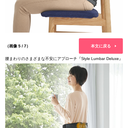
（画像 5 / 7）
本文に戻る
腰まわりのさまざまな不安にアプローチ『Style Lumbar Deluxe』