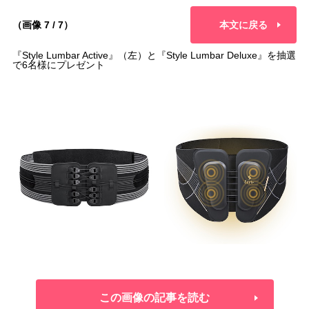
（画像 7 / 7）
本文に戻る
『Style Lumbar Active』（左）と『Style Lumbar Deluxe』を抽選
で6名様にプレゼント
この画像の記事を読む