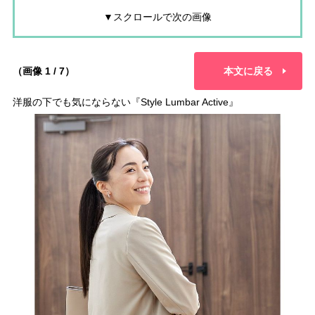
▼スクロールで次の画像
（画像 1 / 7）
本文に戻る
洋服の下でも気にならない『Style Lumbar Active』