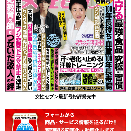
女性セブン最新号好評発売中