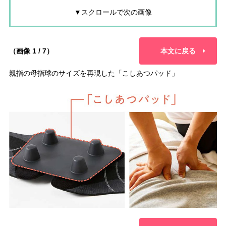
▼スクロールで次の画像
（画像 1 / 7）
本文に戻る
親指の母指球のサイズを再現した「こしあつパッド」