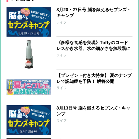
8月20・27日号 脳を鍛えるセブンズ・
キャンプ
ライフ
《多様な食感を実現》Toffyのコード
レスかき氷器、氷の細かさを無段階に
調整可能 冷製パスタ、そうめん、サ
ライフ
ラダなど料理への活用も
【プレゼント付き大特集】 夏のナンプ
レで認知症を予防！ 解答公開
ライフ
8月13日号 脳を鍛えるセブンズ・キャ
ンプ
ライフ