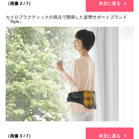
（画像 2 / 7）
本文に戻る
カイロプラクティックの視点で開発した姿勢サポートブランド
「Style」
（画像 3 / 7）
本文に戻る