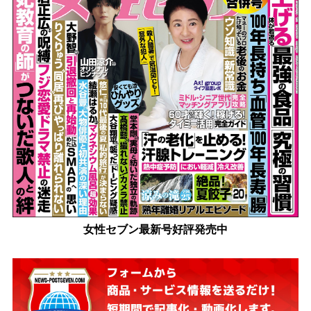
女性セブン最新号好評発売中