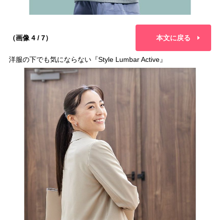
（画像 4 / 7）
本文に戻る
洋服の下でも気にならない『Style Lumbar Active』