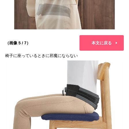
（画像 5 / 7）
本文に戻る
椅子に座っているときに邪魔にならない