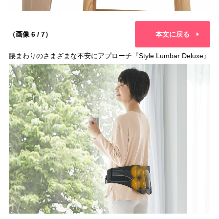
（画像 6 / 7）
本文に戻る
腰まわりのさまざまな不安にアプローチ『Style Lumbar Deluxe』