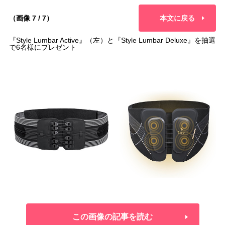
（画像 7 / 7）
本文に戻る
『Style Lumbar Active』（左）と『Style Lumbar Deluxe』を抽選
で6名様にプレゼント
この画像の記事を読む