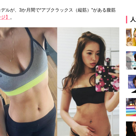
デルが、3か月間で“アブクラックス（縦筋）”がある腹筋
ンジ】
。
人