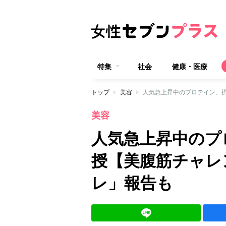
特集
社会
健康・医療
トップ
美容
人気急上昇中のプロテイン、摂
美容
人気急上昇中のプ
授【美腹筋チャレ
レ」報告も