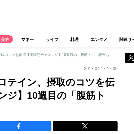
美容
マネー
ライフ
料理
エンタメ
関連サ
取のコツを伝授【美腹筋チャレンジ】10週目の「腹筋トレ」報告も
2017.04.17 17:00
ロテイン、摂取のコツを伝
ンジ】10週目の「腹筋ト