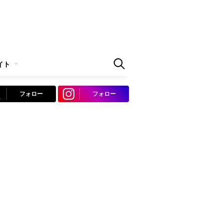
イト
フォロー
フォロー