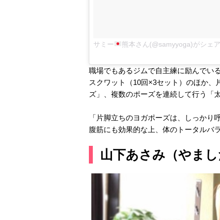
サミー
熊本さん(@samyyoga)がシ
職場でもあるジムで自主練に励んでい
スクワット（10回×3セット）
のほか、
ズ」、
複数のポーズを連続して行う「
「片脚立ちのヨガポーズは、しっかり
腹筋にも効果的な上、体のトータルバ
山下あさみ（やまし