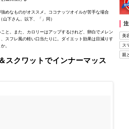
が強めなものがオススメ。ココナッツオイルが苦手な場合
（山下さん。以下、「」同）
注
いこと。また、カロリーはアップするけれど、卵白でメレン
美
と、スフレ風の軽い口当たりに。ダイエット効果は目減りす
ス
とか。
親
＆スクワットでインナーマッス
健
美
夫