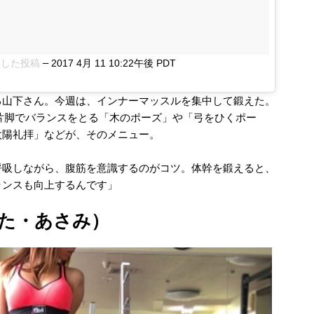
–
ェアした投稿
2017 4月 11 10:22午後 PDT
る山下さん。今週は、インナーマッスルを
集中して鍛えた。
片脚でバランスをとる「木のポーズ」や「弓をひくポー
太陽礼拝」などが、そのメニュー。
呼吸しながら、腹筋を意識するのがコツ。体幹を鍛えると、
ランスも向上するんです
」
た・あさみ）