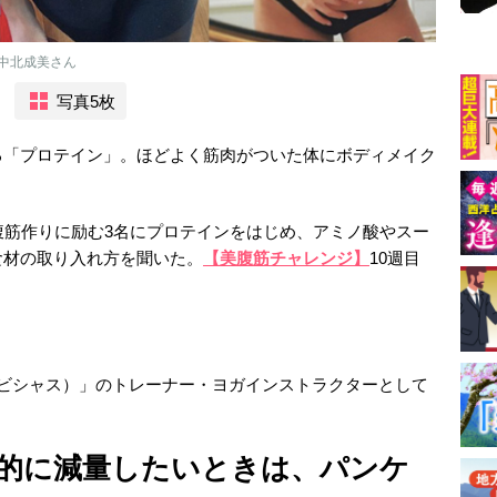
中北成美さん
写真5枚
る「プロテイン」。ほどよく筋肉がついた体にボディメイク
腹筋作りに励む3名にプロテインをはじめ、アミノ酸やスー
食材の取り入れ方を聞いた。
【美腹筋チャレンジ】
10週目
アンビシャス）」のトレーナー・ヨガインストラクターとして
的に減量したいときは、パンケ