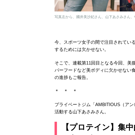
写真左から、國井美沙妃さん、山下あさみさん、
今、スポーツ女子の間で注目されてい
するためには欠かせない。
そこで、連載第11回目となる今回、美
パーフードなど美ボディに欠かせない
の進捗もご報告。
＊ ＊ ＊
プライベートジム「AMBITIOUS（
活動する山下あさみさん。
【プロテイン】集中