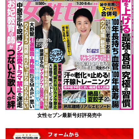
女性セブン最新号好評発売中