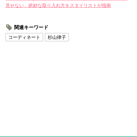
見せない」絶妙な取り入れ方をスタイリストが指南
関連キーワード
コーディネート
杉山律子