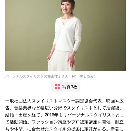
パーソナルスタイリストの杉山律子さん（Ph／黒石あみ）
写真3枚
一般社団法人スタイリストマスター認定協会代表。映画や広
告、音楽業界など幅広い分野でスタイリストとして活躍後、
結婚・出産を経て、2016年よりパーソナルスタイリストとし
て活動開始。ファッション講座やプロ認定講座を開催。顔立
ちや体型、に合わせたスタイルの提案に定評がある。新著に