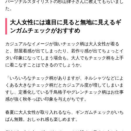
パーソナルスタイリストの杉山律子さんに教えてもらいまし
た。
大人女性には遠目に見ると無地に見えるギ
ンガムチェックがおすすめ
カジュアルなイメージが強いチェック柄は大人女性が着る
と、部屋着感が出てしまったり、若作り感が出てちょっとイ
タい印象になってしまう場合も。大人でもチェック柄を上手
に着こなすことはできるのでしょうか。
「いろいろなチェック柄がありますが、ネルシャツなどによ
くある大きなチェック柄だとカジュアル度が増してしまいま
すし、定番化している千鳥格子やグレンチェック柄はお仕事
感が強く秋冬っぽい印象を与えがちです。
春夏に大人女性が取り入れるなら、ギンガムチェックがいち
ばん無難。おしゃれ感も楽しめます。