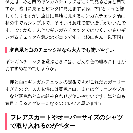
例えば、赤と白のギンガムチェックは近くで見ると赤と白で
すが、遠目に見るとピンクに見えますよね。“柄”というと難
しくなりますが、遠目に無地に見えるギンガムチェック柄は
柄の中でもシンプルで、そういう意味で使い勝手がいいんで
す。ですから、大きなギンガムチェックではなく、小さいギ
ンガムチェックを選ぶのがコツです」（杉山さん・以下同）
寒色系と白のチェック柄なら大人でも使いやすい
ギンガムチェックを選ぶときには、どんな色の組み合わせが
おすすめなのでしょうか。
「赤と白はギンガムチェックの定番ですがこれだとガーリー
すぎるので、大人女性には黄色と白、またはグリーンやブル
ーなど寒色系と白の組み合わせが使いやすいです。黒と白も
遠目に見るとグレーになるのでいいと思います」
フレアスカートやオーバーサイズのシャツ
で取り入れるのがベター