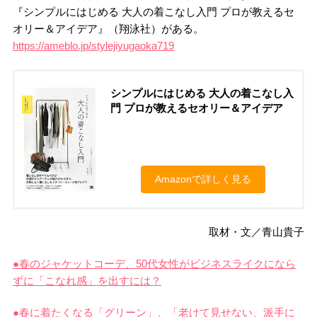
『シンプルにはじめる 大人の着こなし入門 プロが教えるセ
オリー＆アイデア』（翔泳社）がある。
https://ameblo.jp/stylejiyugaoka719
シンプルにはじめる 大人の着こなし入
門 プロが教えるセオリー＆アイデア
Amazonで詳しく見る
取材・文／青山貴子
●春のジャケットコーデ、50代女性がビジネスライクになら
ずに「こなれ感」を出すには？
●春に着たくなる「グリーン」、「老けて見せない、派手に