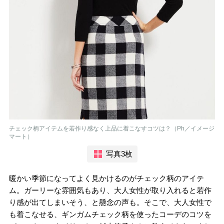
チェック柄アイテムを若作り感なく上品に着こなすコツは？（Ph／イメージ
マート）
写真3枚
暖かい季節になってよく見かけるのがチェック柄のアイテ
ム。ガーリーな雰囲気もあり、大人女性が取り入れると若作
り感が出てしまいそう、と懸念の声も。そこで、大人女性で
も着こなせる、ギンガムチェック柄を使ったコーデのコツを